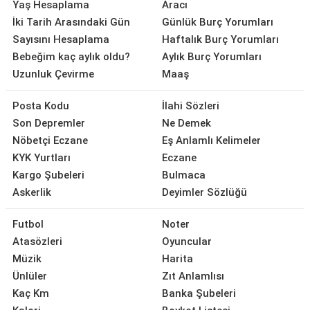
Yaş Hesaplama
Aracı
İki Tarih Arasındaki Gün
Günlük Burç Yorumları
Sayısını Hesaplama
Haftalık Burç Yorumları
Bebeğim kaç aylık oldu?
Aylık Burç Yorumları
Uzunluk Çevirme
Maaş
Posta Kodu
İlahi Sözleri
Son Depremler
Ne Demek
Nöbetçi Eczane
Eş Anlamlı Kelimeler
KYK Yurtları
Eczane
Kargo Şubeleri
Bulmaca
Askerlik
Deyimler Sözlüğü
Futbol
Noter
Atasözleri
Oyuncular
Müzik
Harita
Ünlüler
Zıt Anlamlısı
Kaç Km
Banka Şubeleri