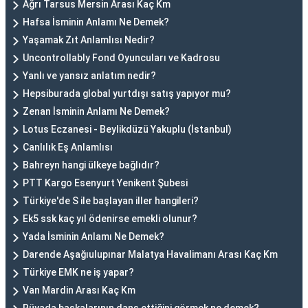
Ağrı Tarsus Mersin Arası Kaç Km
Hafsa İsminin Anlamı Ne Demek?
Yaşamak Zıt Anlamlısı Nedir?
Uncontrollably Fond Oyuncuları ve Kadrosu
Yanlı ve yansız anlatım nedir?
Hepsiburada global yurtdışı satış yapıyor mu?
Zenan İsminin Anlamı Ne Demek?
Lotus Eczanesi - Beylikdüzü Yakuplu (İstanbul)
Canlılık Eş Anlamlısı
Bahreyn hangi ülkeye bağlıdır?
PTT Kargo Esenyurt Yenikent Şubesi
Türkiye'de S ile başlayan iller hangileri?
Ek5 ssk kaç yıl ödenirse emekli olunur?
Yada İsminin Anlamı Ne Demek?
Darende Aşağıulupınar Malatya Havalimanı Arası Kaç Km
Türkiye EMK ne iş yapar?
Van Mardin Arası Kaç Km