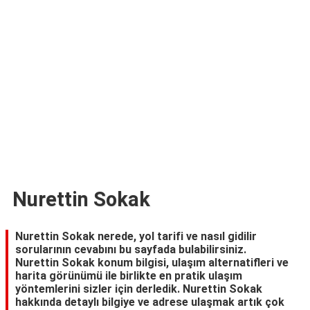
TARİFLERİ
HİKAYELER
Bize
Ulaşın
Nurettin Sokak
Nurettin Sokak nerede, yol tarifi ve nasıl gidilir
sorularının cevabını bu sayfada bulabilirsiniz.
Nurettin Sokak konum bilgisi, ulaşım alternatifleri ve
harita görünümü ile birlikte en pratik ulaşım
yöntemlerini sizler için derledik. Nurettin Sokak
hakkında detaylı bilgiye ve adrese ulaşmak artık çok