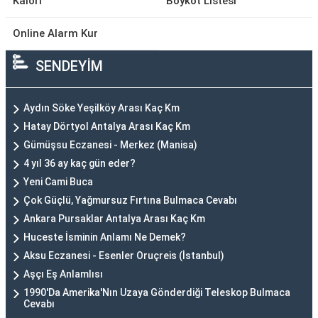
Kalori
Boykot Listesi
Online Alarm Kur
SENDEYİM
Aydın Söke Yeşilköy Arası Kaç Km
Hatay Dörtyol Antalya Arası Kaç Km
Gümüşsu Eczanesi - Merkez (Manisa)
4 yıl 36 ay kaç gün eder?
Yeni Cami Buca
Çok Güçlü, Yağmursuz Fırtına Bulmaca Cevabı
Ankara Pursaklar Antalya Arası Kaç Km
Huceste İsminin Anlamı Ne Demek?
Aksu Eczanesi - Esenler Oruçreis (İstanbul)
Aşçı Eş Anlamlısı
1990'Da Amerika'Nın Uzaya Gönderdiği Teleskop Bulmaca
Cevabı