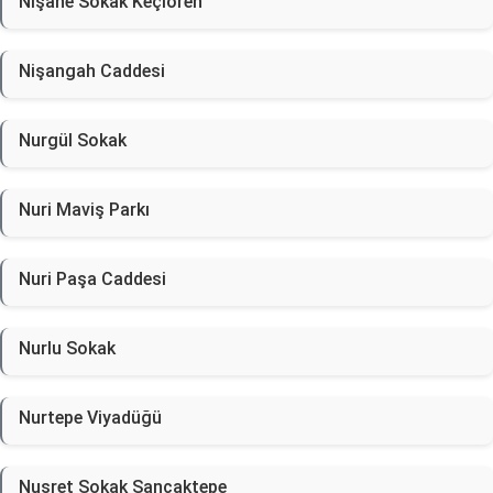
Nişane Sokak Keçiören
Nişangah Caddesi
Nurgül Sokak
Nuri Maviş Parkı
Nuri Paşa Caddesi
Nurlu Sokak
Nurtepe Viyadüğü
Nusret Sokak Sancaktepe