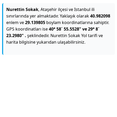
Nurettin Sokak
, Ataşehir ilçesi ve Istanbul ili
sınırlarında yer almaktadır. Yaklaşık olarak
40.982098
enlem ve
29.139805
boylam koordinatlarına sahiptir.
GPS koordinatları ise
40° 58´ 55.5528" ve 29° 8´
23.2980" .
şeklindedir. Nurettin Sokak Yol tarifi ve
harita bilgisine yukarıdan ulaşabilirsiniz.
Reklam Alanı