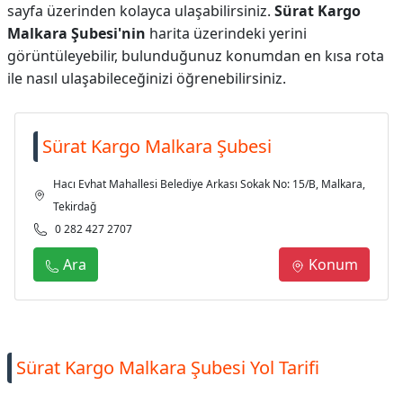
sayfa üzerinden kolayca ulaşabilirsiniz.
Sürat Kargo
Malkara Şubesi'nin
harita üzerindeki yerini
görüntüleyebilir, bulunduğunuz konumdan en kısa rota
ile nasıl ulaşabileceğinizi öğrenebilirsiniz.
Sürat Kargo Malkara Şubesi
Hacı Evhat Mahallesi Belediye Arkası Sokak No: 15/B, Malkara,
Tekirdağ
0 282 427 2707
Ara
Konum
Sürat Kargo Malkara Şubesi Yol Tarifi