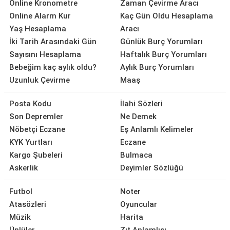
Online Kronometre
Zaman Çevirme Aracı
Online Alarm Kur
Kaç Gün Oldu Hesaplama
Yaş Hesaplama
Aracı
İki Tarih Arasındaki Gün
Günlük Burç Yorumları
Sayısını Hesaplama
Haftalık Burç Yorumları
Bebeğim kaç aylık oldu?
Aylık Burç Yorumları
Uzunluk Çevirme
Maaş
Posta Kodu
İlahi Sözleri
Son Depremler
Ne Demek
Nöbetçi Eczane
Eş Anlamlı Kelimeler
KYK Yurtları
Eczane
Kargo Şubeleri
Bulmaca
Askerlik
Deyimler Sözlüğü
Futbol
Noter
Atasözleri
Oyuncular
Müzik
Harita