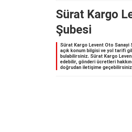
Sürat Kargo L
Şubesi
Sürat Kargo Levent Oto Sanayi Ş
açık konum bilgisi ve yol tarifi g
bulabilirsiniz. Sürat Kargo Lev
edebilir, gönderi ücretleri hakkınd
doğrudan iletişime geçebilirsiniz