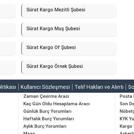
Sürat Kargo Mezitli Şubesi
Sürat Kargo Muş Şubesi
Sürat Kargo Of Şubesi
Sürat Kargo Örnek Şubesi
olitikası
Kullanıcı Sözleşmesi
Telif Hakları ve Alıntı
So
Zaman Çevirme Aracı
Posta
Kaç Gün Oldu Hesaplama Aracı
Son D
Günlük Burç Yorumları
Nöbetç
Haftalık Burç Yorumları
KYK Yu
Aylık Burç Yorumları
Kargo 
Maaş
Askerl