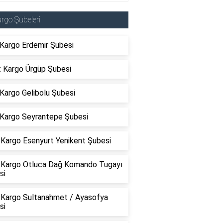
rgo Şubeleri
 Kargo Erdemir Şubesi
t Kargo Ürgüp Şubesi
Kargo Gelibolu Şubesi
Kargo Seyrantepe Şubesi
Kargo Esenyurt Yenikent Şubesi
Kargo Otluca Dağ Komando Tugayı
si
Kargo Sultanahmet / Ayasofya
si