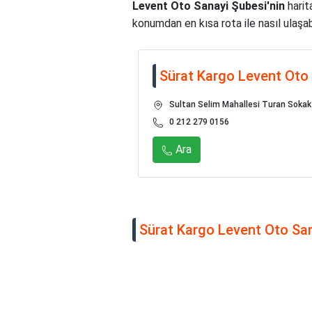
Levent Oto Sanayi Şubesi'nin
harit
konumdan en kısa rota ile nasıl ulaşabi
Sürat Kargo Levent Oto
Sultan Selim Mahallesi Turan Sokak 
0 212 279 0156
Ara
Sürat Kargo Levent Oto Sana