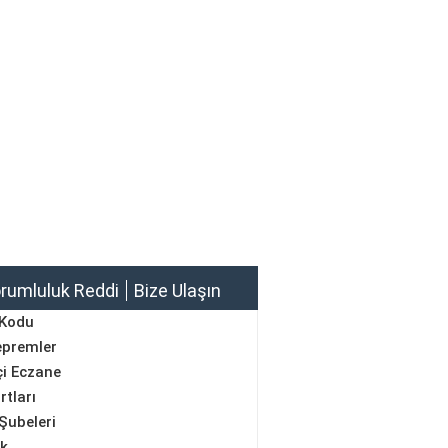
rumluluk Reddi
Bize Ulaşın
 Kodu
epremler
i Eczane
rtları
Şubeleri
ik