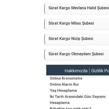
Sürat Kargo Mevlana Halid Şubesi
Sürat Kargo Milas Şubesi
Sürat Kargo Nizip Şubesi
Sürat Kargo Okmeydanı Şubesi
Hakkımızda
Gizlilik P
Online Kronometre
Online Alarm Kur
Yaş Hesaplama
İki Tarih Arasındaki Gün Sayısını
Hesaplama
Bebeğim kaç aylık oldu?