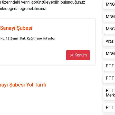
a üzerindeki yerini görüntüleyebilir, bulunduğunuz
MNG 
leceğinizi öğrenebilirsiniz.
MNG 
 Sanayi Şubesi
MNG 
No: 13 Zemin Kat, Kağıthane, İstanbul
Aras
MNG 
Konum
PTT 
PTT 
yi Şubesi Yol Tarifi
PTT 
Merk
PTT 