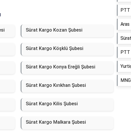
PTT 
ı
Aras
si
Sürat Kargo Kozan Şubesi
Süra
Sürat Kargo Köşklü Şubesi
PTT 
Yurti
Sürat Kargo Konya Ereğli Şubesi
MNG 
Sürat Kargo Kırıkhan Şubesi
Sürat Kargo Kilis Şubesi
Sürat Kargo Malkara Şubesi