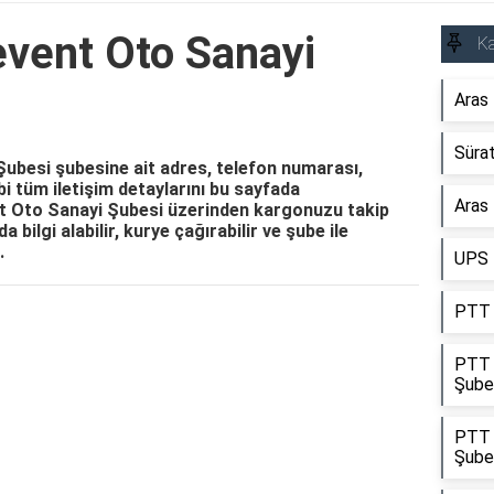
event Oto Sanayi
Ka
Aras
Süra
ubesi şubesine ait adres, telefon numarası,
ibi tüm iletişim detaylarını bu sayfada
Aras 
ent Oto Sanayi Şubesi üzerinden kargonuzu takip
a bilgi alabilir, kurye çağırabilir ve şube ile
.
UPS 
PTT 
Reklam Alanı
PTT 
Şube
PTT 
Şube