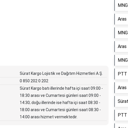
MNG 
Aras
MNG 
Aras
MNG 
Sürat Kargo Lojistik ve Dağıtım Hizmetleri A.Ş.
PTT 
0 850 202 0 202
Aras
Sürat Kargo batı illerinde hafta içi saat 09:00 -
18:30 arası ve Cumartesi günleri saat 09:00 -
Süra
14:30; doğu illerinde ise hafta içi saat 08:30 -
18:00 arası ve Cumartesi günleri saat 08:30 -
PTT 
14:00 arası hizmet vermektedir.