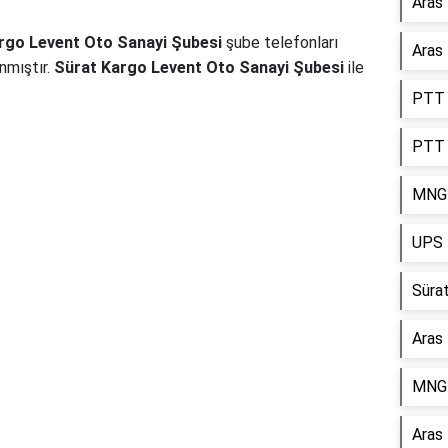
Aras
rgo Levent Oto Sanayi Şubesi
şube telefonları
Aras 
nmıştır.
Sürat Kargo Levent Oto Sanayi Şubesi
ile
PTT 
PTT 
Reklam Alanı
MNG 
UPS 
Sürat
Aras
MNG 
Aras