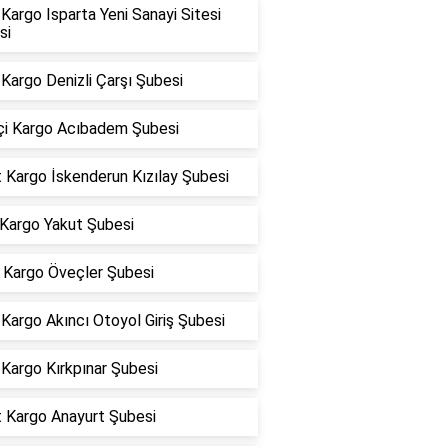
argo Isparta Yeni Sanayi Sitesi
si
Kargo Denizli Çarşı Şubesi
içi Kargo Acıbadem Şubesi
 Kargo İskenderun Kızılay Şubesi
 Kargo Yakut Şubesi
Kargo Öveçler Şubesi
argo Akıncı Otoyol Giriş Şubesi
Kargo Kırkpınar Şubesi
t Kargo Anayurt Şubesi