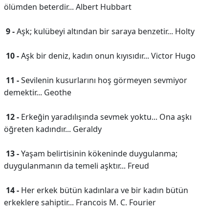
ölümden beterdir... Albert Hubbart
9 -
Aşk; kulübeyi altından bir saraya benzetir... Holty
10 -
Aşk bir deniz, kadın onun kıyısıdır... Victor Hugo
11 -
Sevilenin kusurlarını hoş görmeyen sevmiyor
demektir... Geothe
12 -
Erkeğin yaradılışında sevmek yoktu... Ona aşkı
öğreten kadındır... Geraldy
13 -
Yaşam belirtisinin kökeninde duygulanma;
duygulanmanın da temeli aşktır... Freud
14 -
Her erkek bütün kadınlara ve bir kadın bütün
erkeklere sahiptir... Francois M. C. Fourier