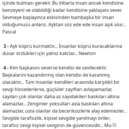
içinde bulması gerekir. Bu itibarla insan ancak kendisine
benzeyeni ve olabildiği kadar kendisine yaklaşanı sever.
Sevmeye başlayınca eskisinden bambaşka bir insan
olduğumuzu anlarız. Aşktan söz ede ede insan aşık olur...
Pascal
3 -
Aşk köprü kurmaktır... İnsanlar köprü kuracaklarına
duvar ördükleri için yalnız kalırlar... Newton
4 -
Kim başkasını severse kendisi de sevilecektir.
Başkalarını kazandırmış olan kendisi de kazanmış
olacaktır... Tüm insanlar kendileri arasında karşılıklı bir
sevgi hissederlerse, güçlüler zayıfları avlayamazlar,
sayıları çok olanlar daha az sayıdakileri baskıları altına
alamazlar... Zenginler yoksulları asla baskıları altına
alamazlar, usta olanlar da beceriksizlerle alay edemezler...
Sevgide tarafsızlık, kişisel sevgide yanılmayı önler;
tarafsız sevgi kişisel sevginin de güvencesidir... Mu-Ti