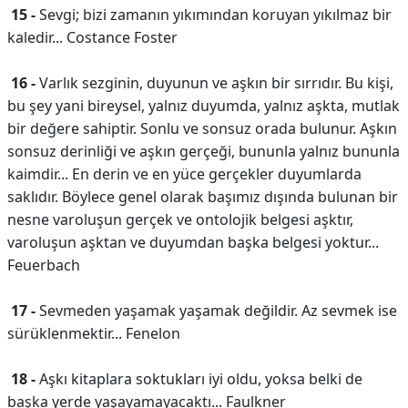
15 -
Sevgi; bizi zamanın yıkımından koruyan yıkılmaz bir
kaledir... Costance Foster
16 -
Varlık sezginin, duyunun ve aşkın bir sırrıdır. Bu kişi,
bu şey yani bireysel, yalnız duyumda, yalnız aşkta, mutlak
bir değere sahiptir. Sonlu ve sonsuz orada bulunur. Aşkın
sonsuz derinliği ve aşkın gerçeği, bununla yalnız bununla
kaimdir... En derin ve en yüce gerçekler duyumlarda
saklıdır. Böylece genel olarak başımız dışında bulunan bir
nesne varoluşun gerçek ve ontolojik belgesi aşktır,
varoluşun aşktan ve duyumdan başka belgesi yoktur...
Feuerbach
17 -
Sevmeden yaşamak yaşamak değildir. Az sevmek ise
sürüklenmektir... Fenelon
18 -
Aşkı kitaplara soktukları iyi oldu, yoksa belki de
başka yerde yaşayamayacaktı... Faulkner