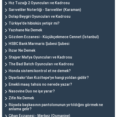
Hız Tuzağı 2 Oyuncuları ve Kadrosu
Sarıveliler Noterliği - Sarıveliler (Karaman)
Dolap Beygiri Oyuncuları ve Kadrosu
Türkiye'de hibisküs yetişir mi?
Yazıhane Ne Demek
Gözdem Eczanesi - Küçükçekmece Cennet (İstanbul)
HSBC Bank Marmaris Şubesi Şubesi
İhzar Ne Demek
Stajyer Mafya Oyuncuları ve Kadrosu
The Bad Batch Oyuncuları ve Kadrosu
Honda sistemi kontrol et ne demek?
Diyarbakır'dan Kızıltepe'ye hangi yoldan gidilir?
Emekli maaş tahsis no nerede yazar?
Nasovine Duo ne işe yarar?
Zifin Ne Demek
Rüyada başkasının pantolonunun yırtıldığını görmek ne
anlama gelir?
Cihan Eczanesi - Merkez (Osmaniye)