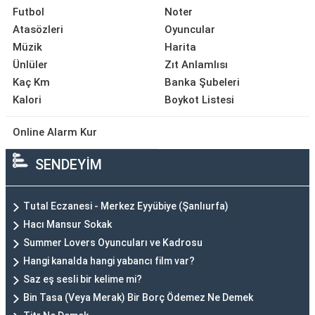
Futbol
Noter
Atasözleri
Oyuncular
Müzik
Harita
Ünlüler
Zıt Anlamlısı
Kaç Km
Banka Şubeleri
Kalori
Boykot Listesi
Online Alarm Kur
SENDEYİM
Tutal Eczanesi - Merkez Eyyübiye (Şanlıurfa)
Hacı Mansur Sokak
Summer Lovers Oyuncuları ve Kadrosu
Hangi kanalda hangi yabancı film var?
Saz eş sesli bir kelime mi?
Bin Tasa (Veya Merak) Bir Borç Ödemez Ne Demek