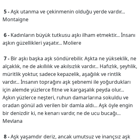
5 -
Aşk utanma ve çekinmenin olduğu yerde vardır...
Montaigne
6 -
Kadınların büyük tutkusu aşkı ilham etmektir... İnsanı
aşkın güzellikleri yaşatır... Moliere
7 -
Bir aşkı başka aşk söndürebilir. Aşkta ne yükseklik, ne
alçaklık, ne de akıllılık ve akılsızlık vardır... Hafızlık, şeyhlik,
müritlik yoktur, sadece kepazelik, aşağılık ve rintlik
vardır... İnsanın toprağını aşk şebnemi ile yoğurdukları
için alemde yüzlerce fitne ve kargaşalık peyda olur...
Aşkın yüzlerce neşteri, ruhun damarlarına sokuldu ve
oradan gönül adı verilen bir damla aldı... Aşk öyle engin
bir denizdir ki, ne kenarı vardır, ne de ucu bucağı...
Mevlana
8 -
Aşk yaşamdır deriz, ancak umutsuz ve inançsız aşk