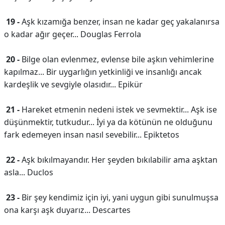
19 -
Aşk kızamığa benzer, insan ne kadar geç yakalanırsa
o kadar ağır geçer... Douglas Ferrola
20 -
Bilge olan evlenmez, evlense bile aşkın vehimlerine
kapılmaz... Bir uygarlığın yetkinliği ve insanlığı ancak
kardeşlik ve sevgiyle olasıdır... Epikür
21 -
Hareket etmenin nedeni istek ve sevmektir... Aşk ise
düşünmektir, tutkudur... İyi ya da kötünün ne olduğunu
fark edemeyen insan nasıl sevebilir... Epiktetos
22 -
Aşk bıkılmayandır. Her şeyden bıkılabilir ama aşktan
asla... Duclos
23 -
Bir şey kendimiz için iyi, yani uygun gibi sunulmuşsa
ona karşı aşk duyarız... Descartes