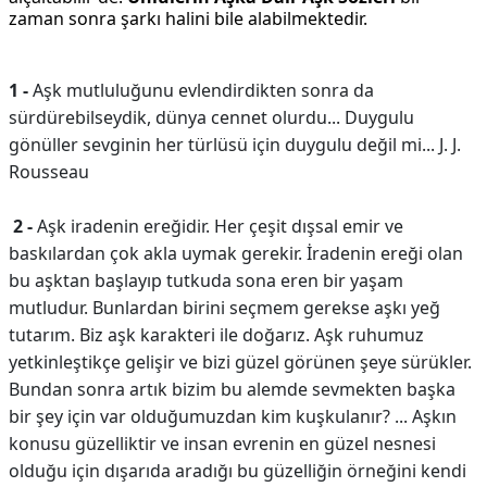
zaman sonra şarkı halini bile alabilmektedir.
1 -
Aşk mutluluğunu evlendirdikten sonra da
sürdürebilseydik, dünya cennet olurdu... Duygulu
gönüller sevginin her türlüsü için duygulu değil mi... J. J.
Rousseau
2 -
Aşk iradenin ereğidir. Her çeşit dışsal emir ve
baskılardan çok akla uymak gerekir. İradenin ereği olan
bu aşktan başlayıp tutkuda sona eren bir yaşam
mutludur. Bunlardan birini seçmem gerekse aşkı yeğ
tutarım. Biz aşk karakteri ile doğarız. Aşk ruhumuz
yetkinleştikçe gelişir ve bizi güzel görünen şeye sürükler.
Bundan sonra artık bizim bu alemde sevmekten başka
bir şey için var olduğumuzdan kim kuşkulanır? ... Aşkın
konusu güzelliktir ve insan evrenin en güzel nesnesi
olduğu için dışarıda aradığı bu güzelliğin örneğini kendi