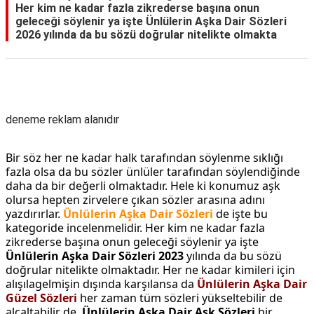
Her kim ne kadar fazla zikrederse başına onun
geleceği söylenir ya işte Ünlülerin Aşka Dair Sözleri
2026 yılında da bu sözü doğrular nitelikte olmakta
Reklam Alanı
deneme reklam alanıdır
Bir söz her ne kadar halk tarafından söylenme sıklığı
fazla olsa da bu sözler ünlüler tarafından söylendiğinde
daha da bir değerli olmaktadır. Hele ki konumuz aşk
olursa hepten zirvelere çıkan sözler arasına adını
yazdırırlar.
Ünlülerin Aşka Dair Sözleri
de işte bu
kategoride incelenmelidir. Her kim ne kadar fazla
zikrederse başına onun geleceği söylenir ya işte
Ünlülerin Aşka Dair Sözleri 2023
yılında da bu sözü
doğrular nitelikte olmaktadır. Her ne kadar kimileri için
alışılagelmişin dışında karşılansa da
Ünlülerin Aşka Dair
Güzel Sözleri
her zaman tüm sözleri yükseltebilir de
alçaltabilir de.
Ünlülerin Aşka Dair Aşk Sözleri
bir