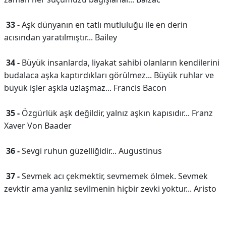
33 -
Aşk dünyanın en tatlı mutluluğu ile en derin
acısından yaratılmıştır... Bailey
34 -
Büyük insanlarda, liyakat sahibi olanların kendilerini
budalaca aşka kaptırdıkları görülmez... Büyük ruhlar ve
büyük işler aşkla uzlaşmaz... Francis Bacon
35 -
Özgürlük aşk değildir, yalnız aşkın kapısıdır... Franz
Xaver Von Baader
36 -
Sevgi ruhun güzelliğidir... Augustinus
37 -
Sevmek acı çekmektir, sevmemek ölmek. Sevmek
zevktir ama yanlız sevilmenin hiçbir zevki yoktur... Aristo