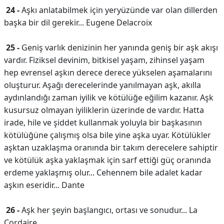
24 -
Aşkı anlatabilmek için yeryüzünde var olan dillerden
başka bir dil gerekir... Eugene Delacroix
25 -
Geniş varlık denizinin her yanında geniş bir aşk akışı
vardır. Fiziksel devinim, bitkisel yaşam, zihinsel yaşam
hep evrensel aşkın derece derece yükselen aşamalarını
oluşturur. Aşağı derecelerinde yanılmayan aşk, akılla
aydınlandığı zaman iyilik ve kötülüğe eğilim kazanır. Aşk
kusursuz olmayan iyiliklerin üzerinde de vardır. Hatta
irade, hile ve şiddet kullanmak yoluyla bir başkasının
kötülüğüne çalışmış olsa bile yine aşka uyar. Kötülükler
aşktan uzaklaşma oranında bir takım derecelere sahiptir
ve kötülük aşka yaklaşmak için sarf ettiği güç oranında
erdeme yaklaşmış olur... Cehennem bile adalet kadar
aşkın eseridir... Dante
26 -
Aşk her şeyin başlangıcı, ortası ve sonudur... La
Cordaire