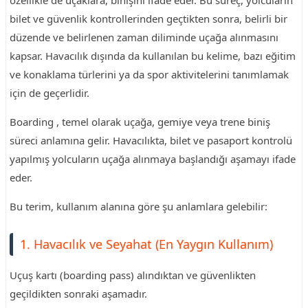
özellikle de uçaklara, binişini ifade eder. Bu süreç, yolcuların
bilet ve güvenlik kontrollerinden geçtikten sonra, belirli bir
düzende ve belirlenen zaman diliminde uçağa alınmasını
kapsar. Havacılık dışında da kullanılan bu kelime, bazı eğitim
ve konaklama türlerini ya da spor aktivitelerini tanımlamak
için de geçerlidir.
Boarding , temel olarak uçağa, gemiye veya trene biniş
süreci anlamına gelir. Havacılıkta, bilet ve pasaport kontrolü
yapılmış yolcuların uçağa alınmaya başlandığı aşamayı ifade
eder.
Bu terim, kullanım alanına göre şu anlamlara gelebilir:
1. Havacılık ve Seyahat (En Yaygın Kullanım)
Uçuş kartı (boarding pass) alındıktan ve güvenlikten
geçildikten sonraki aşamadır.