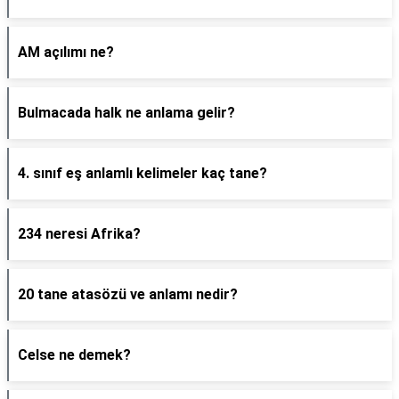
AM açılımı ne?
Bulmacada halk ne anlama gelir?
4. sınıf eş anlamlı kelimeler kaç tane?
234 neresi Afrika?
20 tane atasözü ve anlamı nedir?
Celse ne demek?