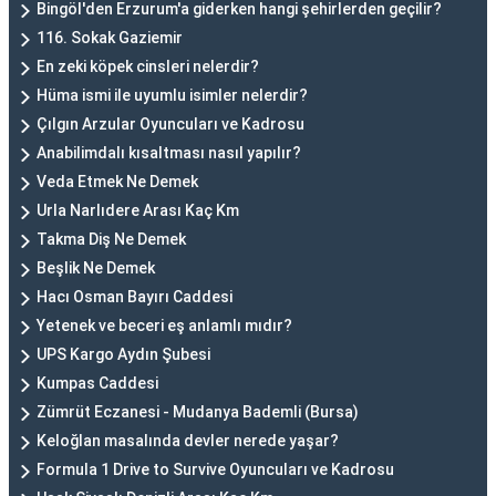
Bingöl'den Erzurum'a giderken hangi şehirlerden geçilir?
116. Sokak Gaziemir
En zeki köpek cinsleri nelerdir?
Hüma ismi ile uyumlu isimler nelerdir?
Çılgın Arzular Oyuncuları ve Kadrosu
Anabilimdalı kısaltması nasıl yapılır?
Veda Etmek Ne Demek
Urla Narlıdere Arası Kaç Km
Takma Diş Ne Demek
Beşlik Ne Demek
Hacı Osman Bayırı Caddesi
Yetenek ve beceri eş anlamlı mıdır?
UPS Kargo Aydın Şubesi
Kumpas Caddesi
Zümrüt Eczanesi - Mudanya Bademli (Bursa)
Keloğlan masalında devler nerede yaşar?
Formula 1 Drive to Survive Oyuncuları ve Kadrosu