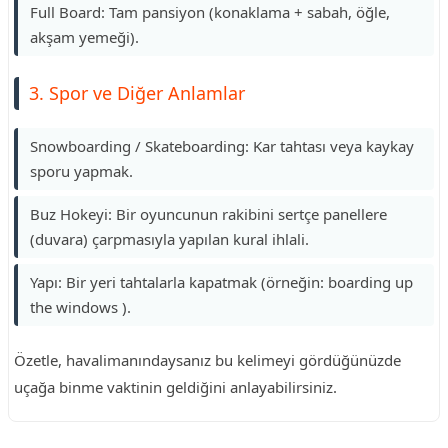
Full Board: Tam pansiyon (konaklama + sabah, öğle,
akşam yemeği).
3. Spor ve Diğer Anlamlar
Snowboarding / Skateboarding: Kar tahtası veya kaykay
sporu yapmak.
Buz Hokeyi: Bir oyuncunun rakibini sertçe panellere
(duvara) çarpmasıyla yapılan kural ihlali.
Yapı: Bir yeri tahtalarla kapatmak (örneğin: boarding up
the windows ).
Özetle, havalimanındaysanız bu kelimeyi gördüğünüzde
uçağa binme vaktinin geldiğini anlayabilirsiniz.