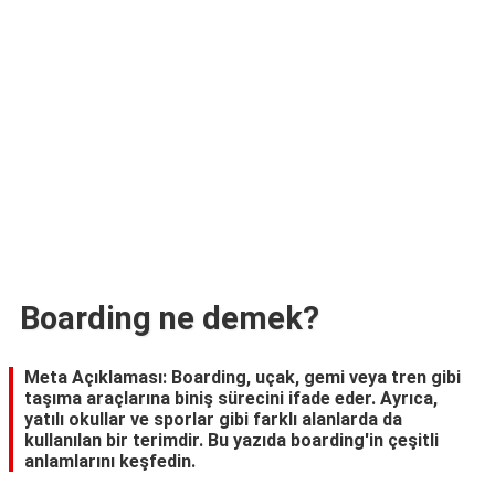
TARİFLERİ
HİKAYELER
Bize
Ulaşın
Boarding ne demek?
Meta Açıklaması: Boarding, uçak, gemi veya tren gibi
taşıma araçlarına biniş sürecini ifade eder. Ayrıca,
yatılı okullar ve sporlar gibi farklı alanlarda da
kullanılan bir terimdir. Bu yazıda boarding'in çeşitli
anlamlarını keşfedin.