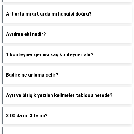
Art arta mı art arda mı hangisi doğru?
Ayrılma eki nedir?
1 konteyner gemisi kaç konteyner alır?
Badire ne anlama gelir?
Ayrı ve bitişik yazılan kelimeler tablosu nerede?
3 00'da mı 3'te mi?