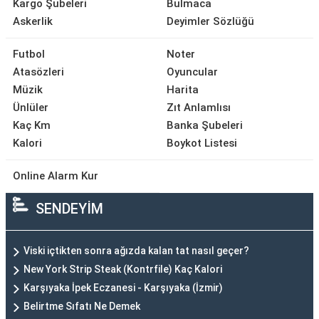
Kargo Şubeleri
Bulmaca
Askerlik
Deyimler Sözlüğü
Futbol
Noter
Atasözleri
Oyuncular
Müzik
Harita
Ünlüler
Zıt Anlamlısı
Kaç Km
Banka Şubeleri
Kalori
Boykot Listesi
Online Alarm Kur
SENDEYİM
Viski içtikten sonra ağızda kalan tat nasıl geçer?
New York Strip Steak (Kontrfile) Kaç Kalori
Karşıyaka İpek Eczanesi - Karşıyaka (İzmir)
Belirtme Sıfatı Ne Demek