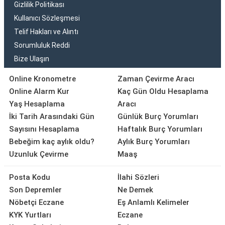
Gizlilik Politikası
Kullanıcı Sözleşmesi
Telif Hakları ve Alıntı
Sorumluluk Reddi
Bize Ulaşın
Online Kronometre
Zaman Çevirme Aracı
Online Alarm Kur
Kaç Gün Oldu Hesaplama
Yaş Hesaplama
Aracı
İki Tarih Arasındaki Gün
Günlük Burç Yorumları
Sayısını Hesaplama
Haftalık Burç Yorumları
Bebeğim kaç aylık oldu?
Aylık Burç Yorumları
Uzunluk Çevirme
Maaş
Posta Kodu
İlahi Sözleri
Son Depremler
Ne Demek
Nöbetçi Eczane
Eş Anlamlı Kelimeler
KYK Yurtları
Eczane