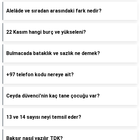
Alelâde ve sıradan arasındaki fark nedir?
22 Kasım hangi burç ve yükseleni?
Bulmacada bataklık ve sazlık ne demek?
+97 telefon kodu nereye ait?
Ceyda düvenci'nin kaç tane çocuğu var?
13 ve 14 sayısı neyi temsil eder?
Baksır nasıl yazılır TDK?