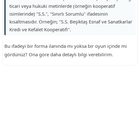
ticari veya hukuki metinlerde (örneğin kooperatif
isimlerinde) "S.S.", "Sınırlı Sorumlu" ifadesinin
kısaltmasıdır. Örneğin; "S.S. Beşiktaş Esnaf ve Sanatkarlar
Kredi ve Kefalet Kooperatifi".
Bu ifadeyi bir forma ilanında mı yoksa bir oyun içinde mi
gördünüz? Ona göre daha detaylı bilgi verebilirim.
Reklam Alanı