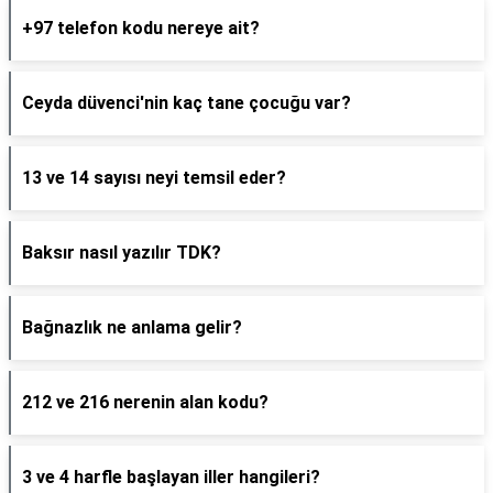
+97 telefon kodu nereye ait?
Ceyda düvenci'nin kaç tane çocuğu var?
13 ve 14 sayısı neyi temsil eder?
Baksır nasıl yazılır TDK?
Bağnazlık ne anlama gelir?
212 ve 216 nerenin alan kodu?
3 ve 4 harfle başlayan iller hangileri?