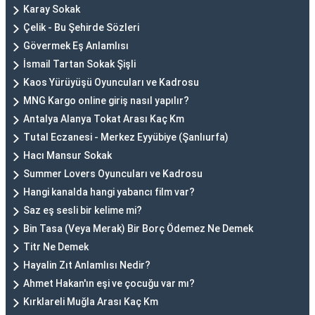
Karay Sokak
Çelik - Bu Şehirde Sözleri
Gövermek Eş Anlamlısı
İsmail Tartan Sokak Şişli
Kaos Yürüyüşü Oyuncuları ve Kadrosu
MNG Kargo online giriş nasıl yapılır?
Antalya Alanya Tokat Arası Kaç Km
Tutal Eczanesi - Merkez Eyyübiye (Şanlıurfa)
Hacı Mansur Sokak
Summer Lovers Oyuncuları ve Kadrosu
Hangi kanalda hangi yabancı film var?
Saz eş sesli bir kelime mi?
Bin Tasa (Veya Merak) Bir Borç Ödemez Ne Demek
Titr Ne Demek
Hayalin Zıt Anlamlısı Nedir?
Ahmet Hakan'ın eşi ve çocuğu var mı?
Kırklareli Muğla Arası Kaç Km