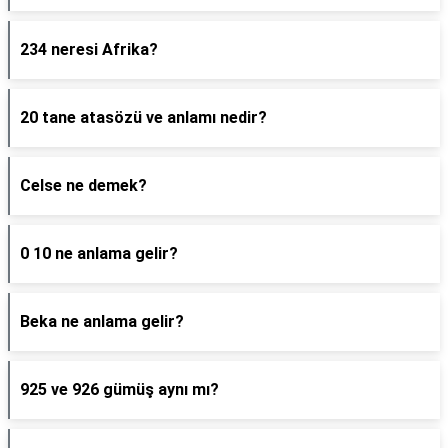
234 neresi Afrika?
20 tane atasözü ve anlamı nedir?
Celse ne demek?
0 10 ne anlama gelir?
Beka ne anlama gelir?
925 ve 926 gümüş aynı mı?