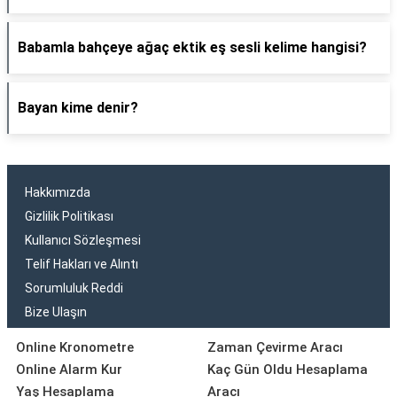
Babamla bahçeye ağaç ektik eş sesli kelime hangisi?
Bayan kime denir?
Hakkımızda
Gizlilik Politikası
Kullanıcı Sözleşmesi
Telif Hakları ve Alıntı
Sorumluluk Reddi
Bize Ulaşın
Online Kronometre
Zaman Çevirme Aracı
Online Alarm Kur
Kaç Gün Oldu Hesaplama
Yaş Hesaplama
Aracı