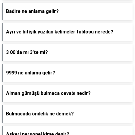
Badire ne anlama gelir?
Ayrı ve bitişik yazılan kelimeler tablosu nerede?
3 00'da mı 3'te mi?
9999 ne anlama gelir?
Alman gümüşü bulmaca cevabı nedir?
Bulmacada öndelik ne demek?
Askeri personel kime denir?