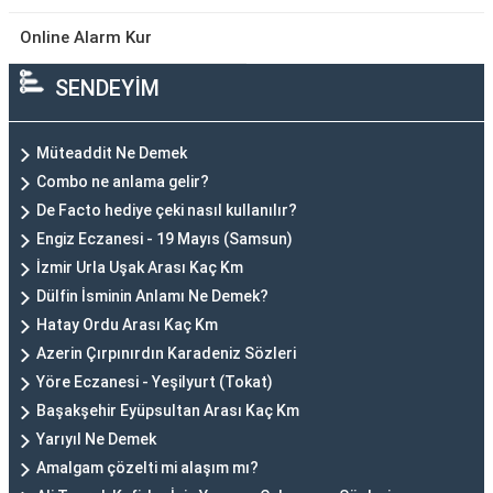
Online Alarm Kur
SENDEYİM
Müteaddit Ne Demek
Combo ne anlama gelir?
De Facto hediye çeki nasıl kullanılır?
Engiz Eczanesi - 19 Mayıs (Samsun)
İzmir Urla Uşak Arası Kaç Km
Dülfin İsminin Anlamı Ne Demek?
Hatay Ordu Arası Kaç Km
Azerin Çırpınırdın Karadeniz Sözleri
Yöre Eczanesi - Yeşilyurt (Tokat)
Başakşehir Eyüpsultan Arası Kaç Km
Yarıyıl Ne Demek
Amalgam çözelti mi alaşım mı?