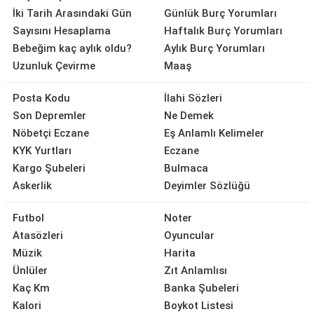
İki Tarih Arasındaki Gün
Günlük Burç Yorumları
Sayısını Hesaplama
Haftalık Burç Yorumları
Bebeğim kaç aylık oldu?
Aylık Burç Yorumları
Uzunluk Çevirme
Maaş
Posta Kodu
İlahi Sözleri
Son Depremler
Ne Demek
Nöbetçi Eczane
Eş Anlamlı Kelimeler
KYK Yurtları
Eczane
Kargo Şubeleri
Bulmaca
Askerlik
Deyimler Sözlüğü
Futbol
Noter
Atasözleri
Oyuncular
Müzik
Harita
Ünlüler
Zıt Anlamlısı
Kaç Km
Banka Şubeleri
Kalori
Boykot Listesi