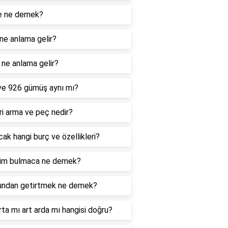
e ne demek?
ne anlama gelir?
ne anlama gelir?
ve 926 gümüş aynı mı?
i arma ve peç nedir?
ak hangi burç ve özellikleri?
im bulmaca ne demek?
undan getirtmek ne demek?
rta mı art arda mı hangisi doğru?