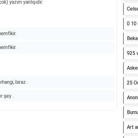
 çok) yazım yanlışıdır.
Cels
0 10 
emfikir.
Beka 
emfikir.
925 
Asker
rhangi, biraz .
25 Oc
r şey .
Anon
Burn
Art a
Reklam Alanı