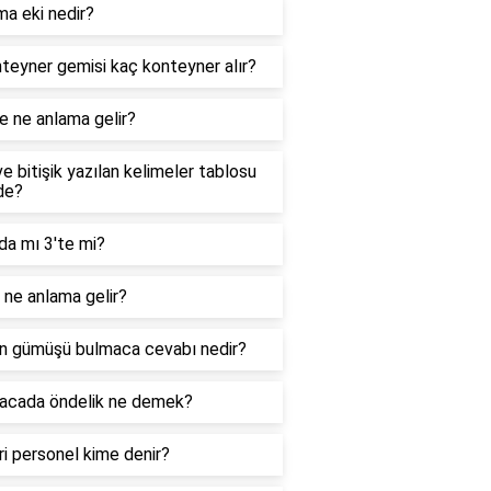
ma eki nedir?
teyner gemisi kaç konteyner alır?
e ne anlama gelir?
ve bitişik yazılan kelimeler tablosu
de?
da mı 3'te mi?
ne anlama gelir?
n gümüşü bulmaca cevabı nedir?
acada öndelik ne demek?
i personel kime denir?