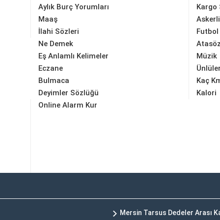
Aylık Burç Yorumları
Kargo 
Maaş
Askerl
İlahi Sözleri
Futbol
Ne Demek
Atasöz
Eş Anlamlı Kelimeler
Müzik
Eczane
Ünlüle
Bulmaca
Kaç K
Deyimler Sözlüğü
Kalori
Online Alarm Kur
Mersin Tarsus Dedeler Arası 