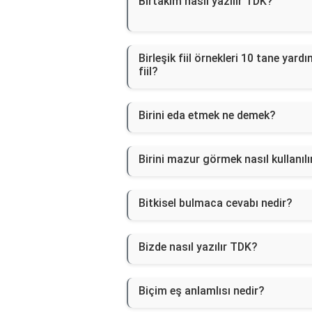
Birtakım nasıl yazılır TDK?
Birleşik fiil örnekleri 10 tane yardı
fiil?
Birini eda etmek ne demek?
Birini mazur görmek nasıl kullanılı
Bitkisel bulmaca cevabı nedir?
Bizde nasıl yazılır TDK?
Biçim eş anlamlısı nedir?