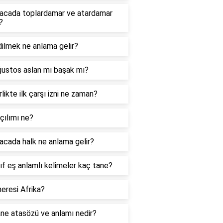
acada toplardamar ve atardamar
?
ilmek ne anlama gelir?
ğustos aslan mı başak mı?
likte ilk çarşı izni ne zaman?
çılımı ne?
cada halk ne anlama gelir?
nıf eş anlamlı kelimeler kaç tane?
eresi Afrika?
ne atasözü ve anlamı nedir?