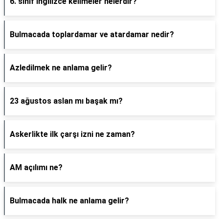
6. sınıf ingilizce kelimeler nelerdir?
Bulmacada toplardamar ve atardamar nedir?
Azledilmek ne anlama gelir?
23 ağustos aslan mı başak mı?
Askerlikte ilk çarşı izni ne zaman?
AM açılımı ne?
Bulmacada halk ne anlama gelir?