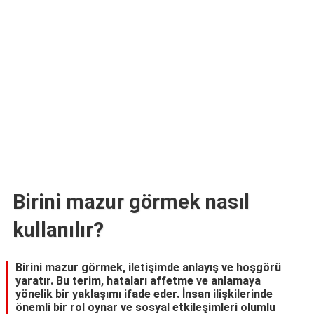
TARİFLERİ
HİKAYELER
Bize
Ulaşın
Birini mazur görmek nasıl
kullanılır?
Birini mazur görmek, iletişimde anlayış ve hoşgörü
yaratır. Bu terim, hataları affetme ve anlamaya
yönelik bir yaklaşımı ifade eder. İnsan ilişkilerinde
önemli bir rol oynar ve sosyal etkileşimleri olumlu