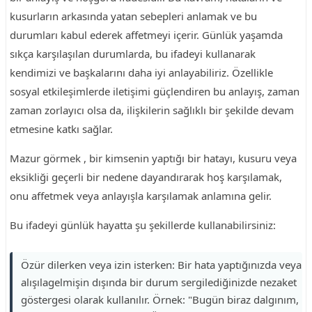
kusurların arkasında yatan sebepleri anlamak ve bu
durumları kabul ederek affetmeyi içerir. Günlük yaşamda
sıkça karşılaşılan durumlarda, bu ifadeyi kullanarak
kendimizi ve başkalarını daha iyi anlayabiliriz. Özellikle
sosyal etkileşimlerde iletişimi güçlendiren bu anlayış, zaman
zaman zorlayıcı olsa da, ilişkilerin sağlıklı bir şekilde devam
etmesine katkı sağlar.
Mazur görmek , bir kimsenin yaptığı bir hatayı, kusuru veya
eksikliği geçerli bir nedene dayandırarak hoş karşılamak,
onu affetmek veya anlayışla karşılamak anlamına gelir.
Bu ifadeyi günlük hayatta şu şekillerde kullanabilirsiniz:
Özür dilerken veya izin isterken: Bir hata yaptığınızda veya
alışılagelmişin dışında bir durum sergilediğinizde nezaket
göstergesi olarak kullanılır. Örnek: "Bugün biraz dalgınım,