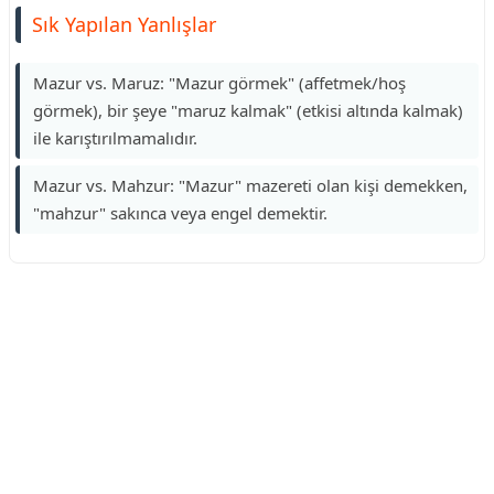
Sık Yapılan Yanlışlar
Mazur vs. Maruz: "Mazur görmek" (affetmek/hoş
görmek), bir şeye "maruz kalmak" (etkisi altında kalmak)
ile karıştırılmamalıdır.
Mazur vs. Mahzur: "Mazur" mazereti olan kişi demekken,
"mahzur" sakınca veya engel demektir.
Reklam Alanı