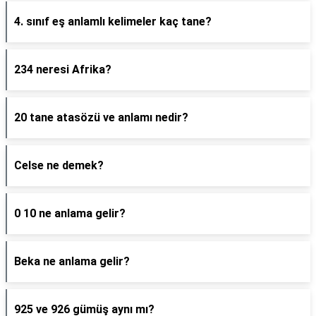
4. sınıf eş anlamlı kelimeler kaç tane?
234 neresi Afrika?
20 tane atasözü ve anlamı nedir?
Celse ne demek?
0 10 ne anlama gelir?
Beka ne anlama gelir?
925 ve 926 gümüş aynı mı?