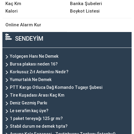
Kaç Km
Banka Şubeleri
Kalori
Boykot Listesi
Online Alarm Kur
SENDEYİM
Yolgeçen Hanı Ne Demek
Bursa plakası neden 16?
Korkusuz Zıt Anlamlısı Nedir?
Yumurtalık Ne Demek
PTT Kargo Otluca Dağ Komando Tugayı Şubesi
Tire Kuşadası Arası Kaç Km
Deniz Gezmiş Parkı
Le serafim kaç üye?
1 paket tereyağı 125 gr mı?
Stabil durum ne demek tıpta?