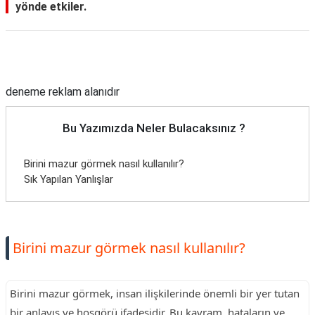
yönde etkiler.
Reklam Alanı
deneme reklam alanıdır
Bu Yazımızda Neler Bulacaksınız ?
Birini mazur görmek nasıl kullanılır?
Sık Yapılan Yanlışlar
Birini mazur görmek nasıl kullanılır?
Birini mazur görmek, insan ilişkilerinde önemli bir yer tutan
bir anlayış ve hoşgörü ifadesidir. Bu kavram, hataların ve