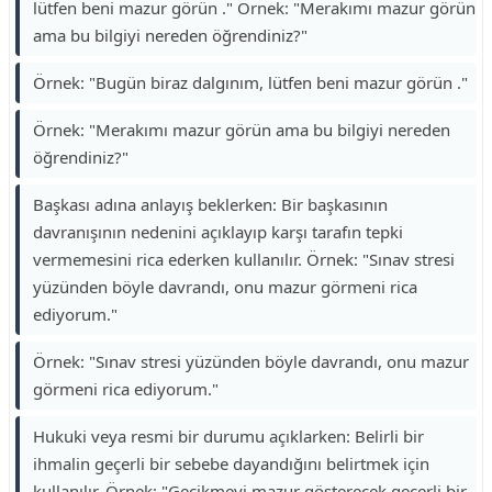
lütfen beni mazur görün ." Örnek: "Merakımı mazur görün
ama bu bilgiyi nereden öğrendiniz?"
Örnek: "Bugün biraz dalgınım, lütfen beni mazur görün ."
Örnek: "Merakımı mazur görün ama bu bilgiyi nereden
öğrendiniz?"
Başkası adına anlayış beklerken: Bir başkasının
davranışının nedenini açıklayıp karşı tarafın tepki
vermemesini rica ederken kullanılır. Örnek: "Sınav stresi
yüzünden böyle davrandı, onu mazur görmeni rica
ediyorum."
Örnek: "Sınav stresi yüzünden böyle davrandı, onu mazur
görmeni rica ediyorum."
Hukuki veya resmi bir durumu açıklarken: Belirli bir
ihmalin geçerli bir sebebe dayandığını belirtmek için
kullanılır. Örnek: "Gecikmeyi mazur gösterecek geçerli bir