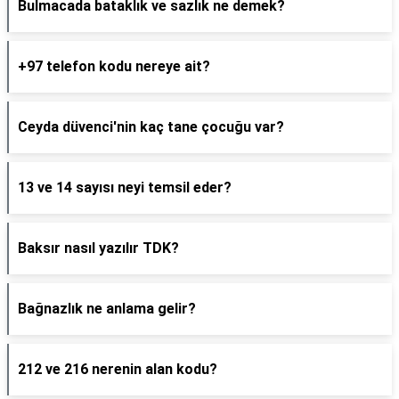
Bulmacada bataklık ve sazlık ne demek?
+97 telefon kodu nereye ait?
Ceyda düvenci'nin kaç tane çocuğu var?
13 ve 14 sayısı neyi temsil eder?
Baksır nasıl yazılır TDK?
Bağnazlık ne anlama gelir?
212 ve 216 nerenin alan kodu?