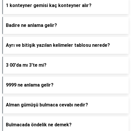
1 konteyner gemisi kaç konteyner alır?
Badire ne anlama gelir?
Ayrı ve bitişik yazılan kelimeler tablosu nerede?
3 00'da mı 3'te mi?
9999 ne anlama gelir?
Alman gümüşü bulmaca cevabı nedir?
Bulmacada öndelik ne demek?