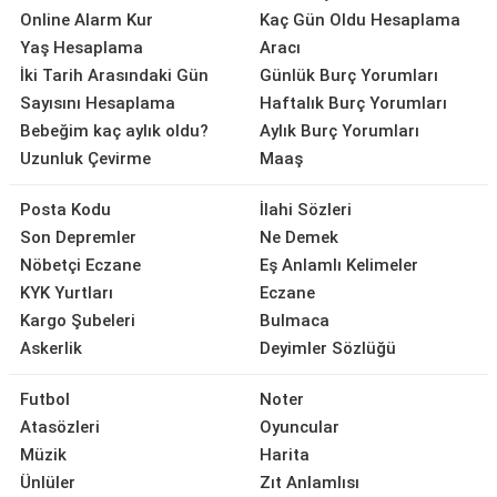
Online Alarm Kur
Kaç Gün Oldu Hesaplama
Yaş Hesaplama
Aracı
İki Tarih Arasındaki Gün
Günlük Burç Yorumları
Sayısını Hesaplama
Haftalık Burç Yorumları
Bebeğim kaç aylık oldu?
Aylık Burç Yorumları
Uzunluk Çevirme
Maaş
Posta Kodu
İlahi Sözleri
Son Depremler
Ne Demek
Nöbetçi Eczane
Eş Anlamlı Kelimeler
KYK Yurtları
Eczane
Kargo Şubeleri
Bulmaca
Askerlik
Deyimler Sözlüğü
Futbol
Noter
Atasözleri
Oyuncular
Müzik
Harita
Ünlüler
Zıt Anlamlısı