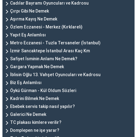
Cadılar Bayramı Oyuncuları ve Kadrosu
Çırpı Gibi Ne Demek
Aşırma Kayış Ne Demek
Özlem Eczanesi - Merkez (Kırklareli)
Yapıt Eş Anlamlısı
Metro Eczanesi - Tuzla Tersaneler (İstanbul)
İzmir Sancaktepe İstanbul Arası Kaç Km
Safiyet İsminin Anlamı Ne Demek?
Gargara Yapmak Ne Demek
İblisin Oğlu 13. Vahşet Oyuncuları ve Kadrosu
Biz Eş Anlamlısı
Öykü Gürman - Kül Oldum Sözleri
Kadrini Bilmek Ne Demek
Ebebek servis takip nasıl yapılır?
Galerici Ne Demek
TC plakası kimlere verilir?
Domplepen ne işe yarar?