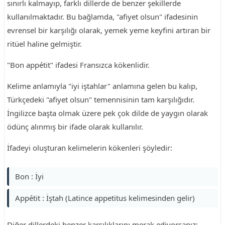
sınırlı kalmayıp, farklı dillerde de benzer şekillerde
kullanılmaktadır. Bu bağlamda, "afiyet olsun" ifadesinin
evrensel bir karşılığı olarak, yemek yeme keyfini artıran bir
ritüel haline gelmiştir.
"Bon appétit" ifadesi Fransızca kökenlidir.
Kelime anlamıyla "iyi iştahlar" anlamına gelen bu kalıp,
Türkçedeki "afiyet olsun" temennisinin tam karşılığıdır.
İngilizce başta olmak üzere pek çok dilde de yaygın olarak
ödünç alınmış bir ifade olarak kullanılır.
İfadeyi oluşturan kelimelerin kökenleri şöyledir:
Bon : İyi
Appétit : İştah (Latince appetitus kelimesinden gelir)
Diğer dillerdeki benzer karşılıklarını merak ediyorsanız;