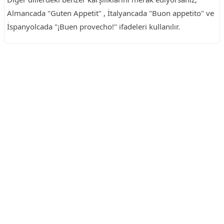
Almancada "Guten Appetit" , İtalyancada "Buon appetito" ve
İspanyolcada "¡Buen provecho!" ifadeleri kullanılır.
Reklam Alanı