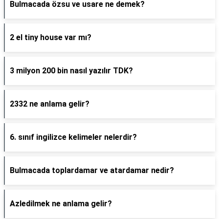
Bulmacada özsu ve usare ne demek?
2 el tiny house var mı?
3 milyon 200 bin nasıl yazılır TDK?
2332 ne anlama gelir?
6. sınıf ingilizce kelimeler nelerdir?
Bulmacada toplardamar ve atardamar nedir?
Azledilmek ne anlama gelir?