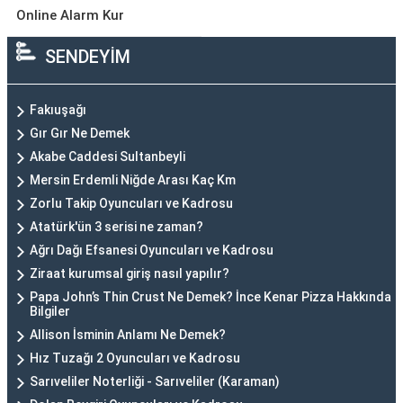
Online Alarm Kur
SENDEYİM
Fakıuşağı
Gır Gır Ne Demek
Akabe Caddesi Sultanbeyli
Mersin Erdemli Niğde Arası Kaç Km
Zorlu Takip Oyuncuları ve Kadrosu
Atatürk'ün 3 serisi ne zaman?
Ağrı Dağı Efsanesi Oyuncuları ve Kadrosu
Ziraat kurumsal giriş nasıl yapılır?
Papa John’s Thin Crust Ne Demek? İnce Kenar Pizza Hakkında
Bilgiler
Allison İsminin Anlamı Ne Demek?
Hız Tuzağı 2 Oyuncuları ve Kadrosu
Sarıveliler Noterliği - Sarıveliler (Karaman)