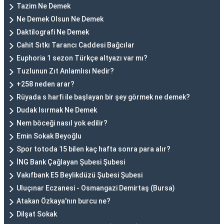
Tazim Ne Demek
Ne Demek Olsun Ne Demek
Daktilografi Ne Demek
Cahit Sıtkı Tarancı Caddesi Bağcılar
Euphoria 1 sezon Türkçe altyazı var mı?
Tuzlunun Zıt Anlamlısı Nedir?
+258 neden arar?
Rüyada s harfi ile başlayan bir şey görmek ne demek?
Dudak Isırmak Ne Demek
Nem böceği nasıl yok edilir?
Emin Sokak Beyoğlu
Spor totoda 15 bilen kaç hafta sonra para alır?
İNG Bank Çağlayan Şubesi Şubesi
Vakıfbank E5 Beylikdüzü Şubesi Şubesi
Uluçınar Eczanesi - Osmangazi Demirtaş (Bursa)
Atakan Özkaya'nın burcu ne?
Dilşat Sokak