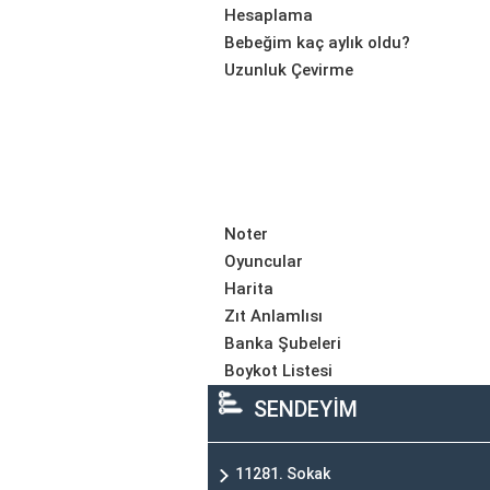
Hesaplama
Bebeğim kaç aylık oldu?
Uzunluk Çevirme
Noter
Oyuncular
Harita
Zıt Anlamlısı
Banka Şubeleri
Boykot Listesi
SENDEYİM
11281. Sokak