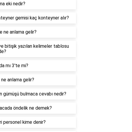
ma eki nedir?
teyner gemisi kaç konteyner alır?
e ne anlama gelir?
ve bitişik yazılan kelimeler tablosu
de?
da mı 3'te mi?
ne anlama gelir?
n gümüşü bulmaca cevabı nedir?
acada öndelik ne demek?
i personel kime denir?