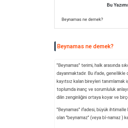
Bu Yazımı
Beynamas ne demek?
Beynamas ne demek?
"Beynamas" terimi, halk arasında sık
dayanmaktadır. Bu ifade, genellikle 
kayıtsız kalan bireyleri tanımlamak içi
toplumda inanç ve sorumluluk anlayış
dilin zenginliğini ortaya koyar ve birço
"Beynamas" ifadesi, büyük ihtimalle 
olan "beynamaz" (veya bî-namaz ) kel