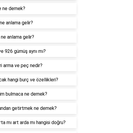
e ne demek?
ne anlama gelir?
ne anlama gelir?
ve 926 gümüş aynı mı?
i arma ve peç nedir?
ak hangi burç ve özellikleri?
im bulmaca ne demek?
undan getirtmek ne demek?
rta mı art arda mı hangisi doğru?