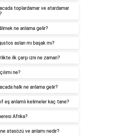
acada toplardamar ve atardamar
?
ilmek ne anlama gelir?
ğustos aslan mı başak mı?
likte ilk çarşı izni ne zaman?
çılımı ne?
cada halk ne anlama gelir?
nıf eş anlamlı kelimeler kaç tane?
eresi Afrika?
ne atasözü ve anlamı nedir?