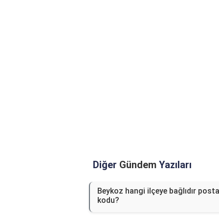
Diğer
Gündem
Yazıları
Beykoz hangi ilçeye bağlıdır post
kodu?