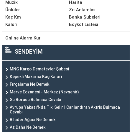
Müzik
Harita
Ünlüler
Zıt Anlamlısı
Kaç Km
Banka Şubeleri
Kalori
Boykot Listesi
Online Alarm Kur
SENDEYİM
MNG Kargo Demetevler Şubesi
Kepekli Makarna Kaç Kalori
Fırçalama Ne Demek
Merve Eczanesi - Merkez (Nevşehir)
Su Borusu Bulmaca Cevabı
Avrupa Yakası'Nda Tiki Selin'I Canlandıran Aktris Bulmaca
Cevabı
Bilader Ağacı Ne Demek
Az Daha Ne Demek