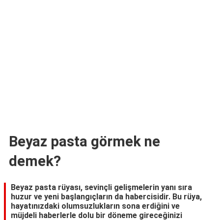
TARİFLERİ
HİKAYELER
Bize
Ulaşın
Beyaz pasta görmek ne
demek?
Beyaz pasta rüyası, sevinçli gelişmelerin yanı sıra
huzur ve yeni başlangıçların da habercisidir. Bu rüya,
hayatınızdaki olumsuzlukların sona erdiğini ve
müjdeli haberlerle dolu bir döneme gireceğinizi