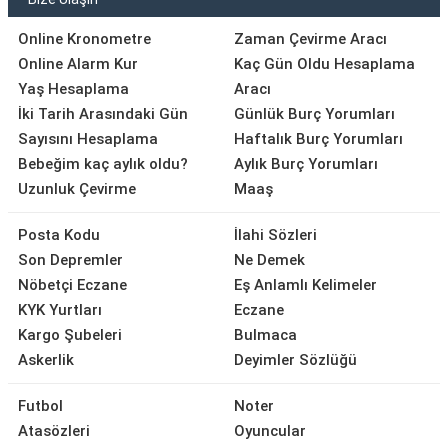
Online Kronometre
Zaman Çevirme Aracı
Online Alarm Kur
Kaç Gün Oldu Hesaplama
Yaş Hesaplama
Aracı
İki Tarih Arasındaki Gün
Günlük Burç Yorumları
Sayısını Hesaplama
Haftalık Burç Yorumları
Bebeğim kaç aylık oldu?
Aylık Burç Yorumları
Uzunluk Çevirme
Maaş
Posta Kodu
İlahi Sözleri
Son Depremler
Ne Demek
Nöbetçi Eczane
Eş Anlamlı Kelimeler
KYK Yurtları
Eczane
Kargo Şubeleri
Bulmaca
Askerlik
Deyimler Sözlüğü
Futbol
Noter
Atasözleri
Oyuncular