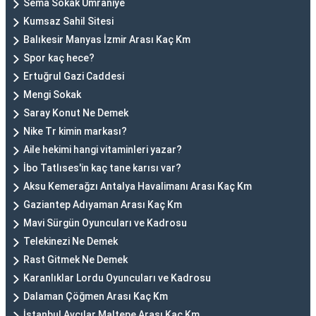
Sema Sokak Ümraniye
Kumsaz Sahil Sitesi
Balıkesir Manyas İzmir Arası Kaç Km
Spor kaç hece?
Ertuğrul Gazi Caddesi
Mengi Sokak
Saray Konut Ne Demek
Nike Tr kimin markası?
Aile hekimi hangi vitaminleri yazar?
İbo Tatlıses'in kaç tane karısı var?
Aksu Kemerağzı Antalya Havalimanı Arası Kaç Km
Gaziantep Adıyaman Arası Kaç Km
Mavi Sürgün Oyuncuları ve Kadrosu
Telekinezi Ne Demek
Rast Gitmek Ne Demek
Karanlıklar Lordu Oyuncuları ve Kadrosu
Dalaman Çöğmen Arası Kaç Km
İstanbul Avcılar Maltepe Arası Kaç Km