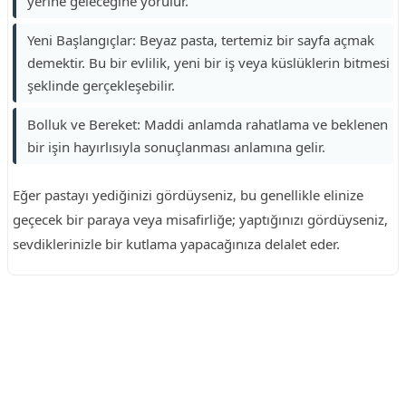
yerine geleceğine yorulur.
Yeni Başlangıçlar: Beyaz pasta, tertemiz bir sayfa açmak
demektir. Bu bir evlilik, yeni bir iş veya küslüklerin bitmesi
şeklinde gerçekleşebilir.
Bolluk ve Bereket: Maddi anlamda rahatlama ve beklenen
bir işin hayırlısıyla sonuçlanması anlamına gelir.
Eğer pastayı yediğinizi gördüyseniz, bu genellikle elinize
geçecek bir paraya veya misafirliğe; yaptığınızı gördüyseniz,
sevdiklerinizle bir kutlama yapacağınıza delalet eder.
Reklam Alanı