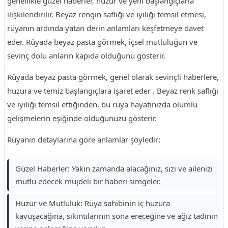
genellikle güzel haberler, huzur ve yeni başlangıçlarla
ilişkilendirilir. Beyaz rengin saflığı ve iyiliği temsil etmesi,
rüyanın ardında yatan derin anlamları keşfetmeye davet
eder. Rüyada beyaz pasta görmek, içsel mutluluğun ve
sevinç dolu anların kapıda olduğunu gösterir.
Rüyada beyaz pasta görmek, genel olarak sevinçli haberlere,
huzura ve temiz başlangıçlara işaret eder . Beyaz renk saflığı
ve iyiliği temsil ettiğinden, bu rüya hayatınızda olumlu
gelişmelerin eşiğinde olduğunuzu gösterir.
Rüyanın detaylarına göre anlamlar şöyledir:
Güzel Haberler: Yakın zamanda alacağınız, sizi ve ailenizi
mutlu edecek müjdeli bir haberi simgeler.
Huzur ve Mutluluk: Rüya sahibinin iç huzura
kavuşacağına, sıkıntılarının sona ereceğine ve ağız tadının