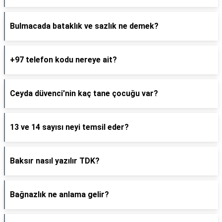
Bulmacada bataklık ve sazlık ne demek?
+97 telefon kodu nereye ait?
Ceyda düvenci'nin kaç tane çocuğu var?
13 ve 14 sayısı neyi temsil eder?
Baksır nasıl yazılır TDK?
Bağnazlık ne anlama gelir?