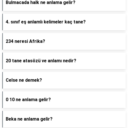
Bulmacada halk ne anlama gelir?
4. sınıf eş anlamlı kelimeler kaç tane?
234 neresi Afrika?
20 tane atasözü ve anlamı nedir?
Celse ne demek?
0 10 ne anlama gelir?
Beka ne anlama gelir?