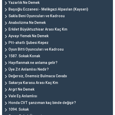
Yazarlık Ne Demek
Başoğlu Eczanesi - Melikgazi Alpaslan (Kayseri)
Sakla Beni Oyuncuları ve Kadrosu
Anabolizma Ne Demek
Erkilet Büyüktuzhisar Arası Kaç Km
Ayvayı Yemek Ne Demek
Ptt-ahatlı Şubesi Kepez
Oyun Bitti Oyuncuları ve Kadrosu
1587. Sokak Konak
Hayıflanmak ne anlama gelir?
Üye Zıt Anlamlısı Nedir?
Değersiz, Önemsiz Bulmaca Cevabı
Sakarya Karasu Arası Kaç Km
Argıt Ne Demek
Vale Eş Anlamlısı
Honda CVT şanzıman kaç binde değişir?
1094. Sokak