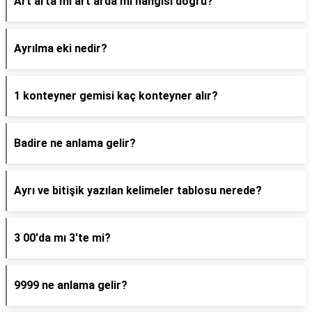
Art arta mı art arda mı hangisi doğru?
Ayrılma eki nedir?
1 konteyner gemisi kaç konteyner alır?
Badire ne anlama gelir?
Ayrı ve bitişik yazılan kelimeler tablosu nerede?
3 00'da mı 3'te mi?
9999 ne anlama gelir?