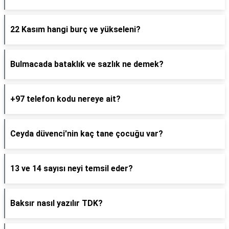
22 Kasım hangi burç ve yükseleni?
Bulmacada bataklık ve sazlık ne demek?
+97 telefon kodu nereye ait?
Ceyda düvenci'nin kaç tane çocuğu var?
13 ve 14 sayısı neyi temsil eder?
Baksır nasıl yazılır TDK?