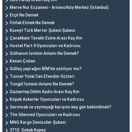
Merve Nur Eczanesi - Arnavutköy Merkez (İstanbul)
Etçil Ne Demek
İttifak Etmek Ne Demek
Kuveyt Türk Merter Şubesi Şubesi
Çanakkale Tavaklı Ezine Arası Kaç Km
Hostel Part 4 Oyuncuları ve Kadrosu
Gülhanım İsminin Anlamı Ne Demek?
Kenan Çoban
Güllaç yaprağını BİM'de satılıyor mu?
Tuncer Yolal Can Efendim Sözleri
Tongül İsminin Anlamı Ne Demek?
Gaziantep Didim Aydın Arası Kaç Km
Köpek Askerler Oyuncuları ve Kadrosu
Sarımsak ve zeytinyağı karışımı kaç gün bekletilmeli?
The Silenced Oyuncuları ve Kadrosu
MNG Kargo Denizciler Şubesi
3710. Sokak Kepez