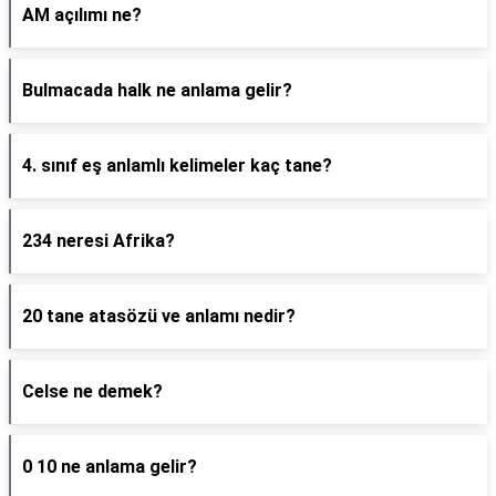
AM açılımı ne?
Bulmacada halk ne anlama gelir?
4. sınıf eş anlamlı kelimeler kaç tane?
234 neresi Afrika?
20 tane atasözü ve anlamı nedir?
Celse ne demek?
0 10 ne anlama gelir?