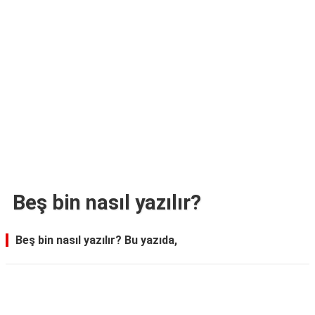
TARİFLERİ
HİKAYELER
Bize
Ulaşın
Beş bin nasıl yazılır?
Beş bin nasıl yazılır? Bu yazıda,
Reklam Alanı