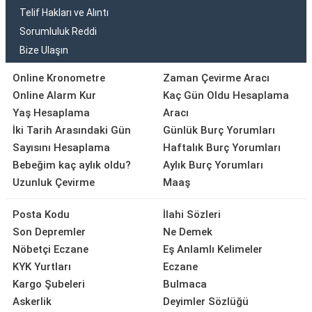
Telif Hakları ve Alıntı
Sorumluluk Reddi
Bize Ulaşın
Online Kronometre
Zaman Çevirme Aracı
Online Alarm Kur
Kaç Gün Oldu Hesaplama
Yaş Hesaplama
Aracı
İki Tarih Arasındaki Gün
Günlük Burç Yorumları
Sayısını Hesaplama
Haftalık Burç Yorumları
Bebeğim kaç aylık oldu?
Aylık Burç Yorumları
Uzunluk Çevirme
Maaş
Posta Kodu
İlahi Sözleri
Son Depremler
Ne Demek
Nöbetçi Eczane
Eş Anlamlı Kelimeler
KYK Yurtları
Eczane
Kargo Şubeleri
Bulmaca
Askerlik
Deyimler Sözlüğü