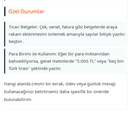
Özel Durumlar
Ticari Belgeler: Çek, senet, fatura gibi belgelerde araya
rakam eklenmesini önlemek amacıyla sayılar bitişik yazılır:
beşbin .
Para Birimi ile Kullanım: Eğer bir para miktarından
bahsediliyorsa, genel metinlerde "5.000 TL" veya "beş bin
Türk lirası" şeklinde yazılır.
Hangi alanda (resmi bir evrak, ödev veya günlük mesaj)
kullanacağınızı belirtirseniz daha spesifik bir öneride
bulunabilirim.
Reklam Alanı