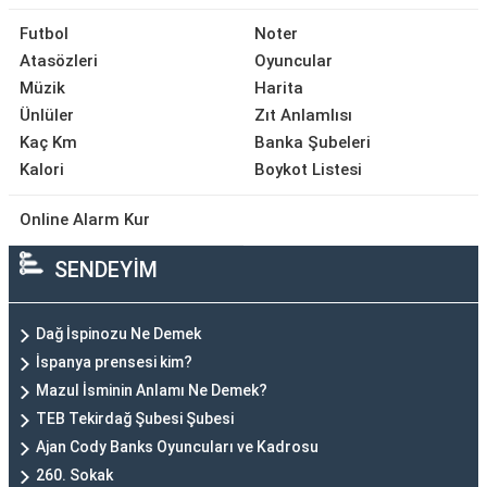
Futbol
Noter
Atasözleri
Oyuncular
Müzik
Harita
Ünlüler
Zıt Anlamlısı
Kaç Km
Banka Şubeleri
Kalori
Boykot Listesi
Online Alarm Kur
SENDEYİM
Dağ İspinozu Ne Demek
İspanya prensesi kim?
Mazul İsminin Anlamı Ne Demek?
TEB Tekirdağ Şubesi Şubesi
Ajan Cody Banks Oyuncuları ve Kadrosu
260. Sokak