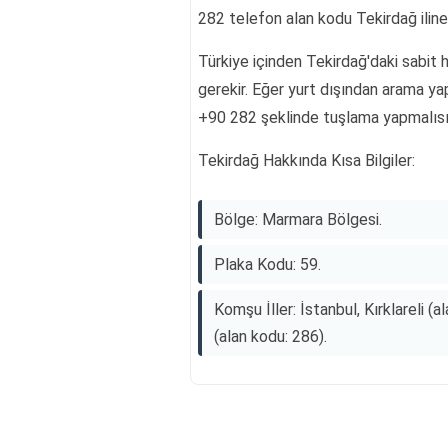
282 telefon alan kodu Tekirdağ iline a
Türkiye içinden Tekirdağ'daki sabit
gerekir. Eğer yurt dışından arama ya
+90 282 şeklinde tuşlama yapmalısı
Tekirdağ Hakkında Kısa Bilgiler:
Bölge: Marmara Bölgesi.
Plaka Kodu: 59.
Komşu İller: İstanbul, Kırklareli (
(alan kodu: 286).