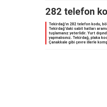
282 telefon ko
Tekirdağ'ın 282 telefon kodu, böl
Tekirdağ'daki sabit hatları aram
tuşlamanız yeterlidir. Yurt dışı
yapmalısınız. Tekirdağ, plaka kodu 
Çanakkale gibi çevre illerle kom