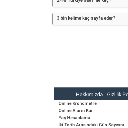
2PM Türkiye saati ile kaç?
3 bin kelime kaç sayfa eder?
Hakkımızda
Gizlilik P
Online Kronometre
Online Alarm Kur
Yaş Hesaplama
İki Tarih Arasındaki Gün Sayısını