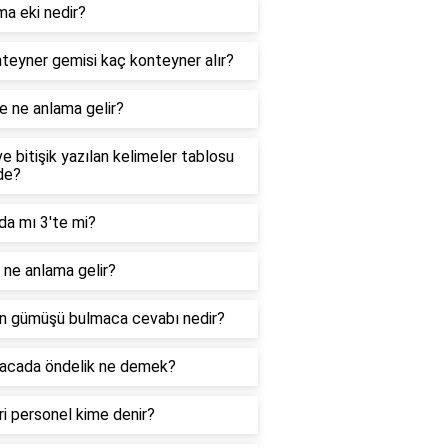
ma eki nedir?
teyner gemisi kaç konteyner alır?
e ne anlama gelir?
ve bitişik yazılan kelimeler tablosu
de?
da mı 3'te mi?
ne anlama gelir?
n gümüşü bulmaca cevabı nedir?
acada öndelik ne demek?
i personel kime denir?