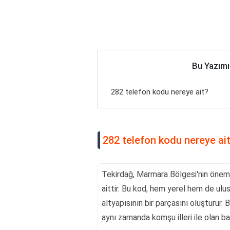
Bu Yazımı
282 telefon kodu nereye ait?
282 telefon kodu nereye ai
Tekirdağ, Marmara Bölgesi'nin önemli
aittir. Bu kod, hem yerel hem de ulusl
altyapısının bir parçasını oluşturur. B
aynı zamanda komşu illeri ile olan ba