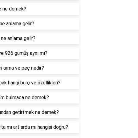
e ne demek?
ne anlama gelir?
ne anlama gelir?
ve 926 gümüş aynı mı?
i arma ve peç nedir?
ak hangi burç ve özellikleri?
im bulmaca ne demek?
undan getirtmek ne demek?
rta mı art arda mı hangisi doğru?