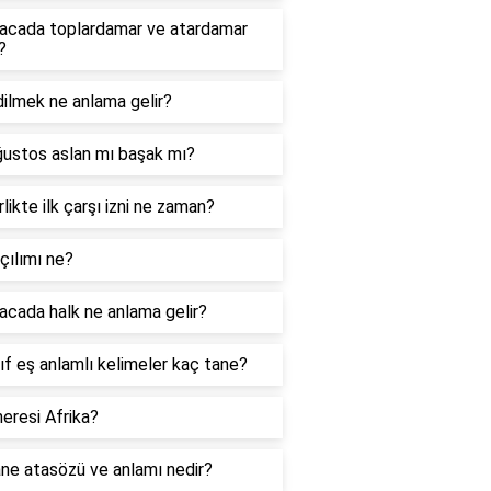
acada toplardamar ve atardamar
?
ilmek ne anlama gelir?
ğustos aslan mı başak mı?
likte ilk çarşı izni ne zaman?
çılımı ne?
cada halk ne anlama gelir?
nıf eş anlamlı kelimeler kaç tane?
eresi Afrika?
ne atasözü ve anlamı nedir?