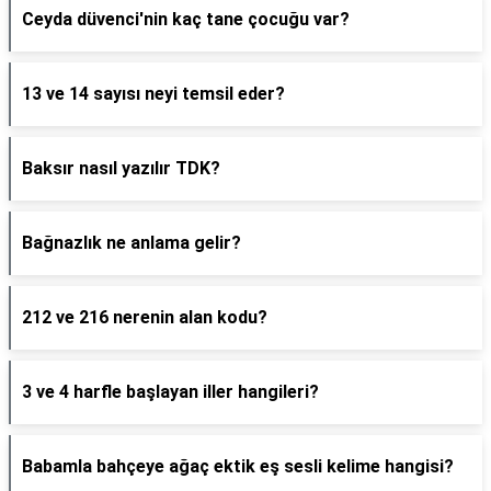
Ceyda düvenci'nin kaç tane çocuğu var?
13 ve 14 sayısı neyi temsil eder?
Baksır nasıl yazılır TDK?
Bağnazlık ne anlama gelir?
212 ve 216 nerenin alan kodu?
3 ve 4 harfle başlayan iller hangileri?
Babamla bahçeye ağaç ektik eş sesli kelime hangisi?