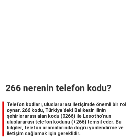
TARİFLERİ
HİKAYELER
Bize
Ulaşın
266 nerenin telefon kodu?
Telefon kodları, uluslararası iletişimde önemli bir rol
oynar. 266 kodu, Türkiye'deki Balıkesir ilinin
şehirlerarası alan kodu (0266) ile Lesotho'nun
uluslararası telefon kodunu (+266) temsil eder. Bu
bilgiler, telefon aramalarında doğru yönlendirme ve
iletişim sağlamak için gereklidir.