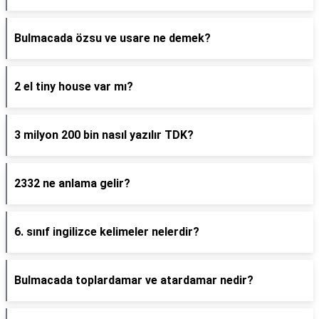
Bulmacada özsu ve usare ne demek?
2 el tiny house var mı?
3 milyon 200 bin nasıl yazılır TDK?
2332 ne anlama gelir?
6. sınıf ingilizce kelimeler nelerdir?
Bulmacada toplardamar ve atardamar nedir?