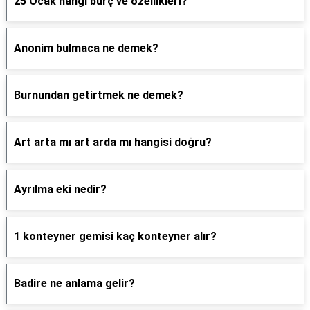
25 Ocak hangi burç ve özellikleri?
Anonim bulmaca ne demek?
Burnundan getirtmek ne demek?
Art arta mı art arda mı hangisi doğru?
Ayrılma eki nedir?
1 konteyner gemisi kaç konteyner alır?
Badire ne anlama gelir?