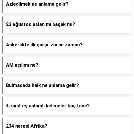
Azledilmek ne anlama gelir?
23 ağustos aslan mı başak mı?
Askerlikte ilk çarşı izni ne zaman?
AM açılımı ne?
Bulmacada halk ne anlama gelir?
4. sınıf eş anlamlı kelimeler kaç tane?
234 neresi Afrika?