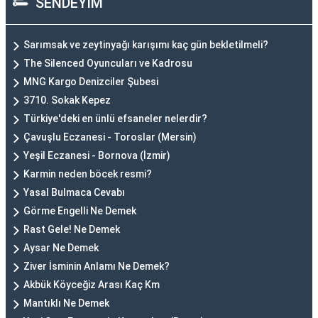
SENDEYİM
Sarımsak ve zeytinyağı karışımı kaç gün bekletilmeli?
The Silenced Oyuncuları ve Kadrosu
MNG Kargo Denizciler Şubesi
3710. Sokak Kepez
Türkiye'deki en ünlü efsaneler nelerdir?
Çavuşlu Eczanesi - Toroslar (Mersin)
Yeşil Eczanesi - Bornova (İzmir)
Karmin neden böcek resmi?
Yasal Bulmaca Cevabı
Görme Engelli Ne Demek
Rast Gele! Ne Demek
Aysar Ne Demek
Ziver İsminin Anlamı Ne Demek?
Akbük Köyceğiz Arası Kaç Km
Mantıklı Ne Demek