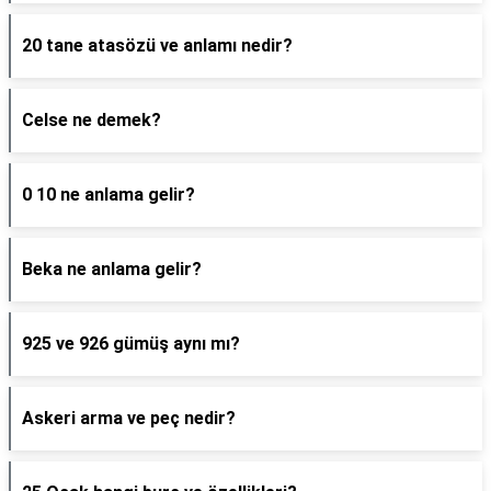
20 tane atasözü ve anlamı nedir?
Celse ne demek?
0 10 ne anlama gelir?
Beka ne anlama gelir?
925 ve 926 gümüş aynı mı?
Askeri arma ve peç nedir?