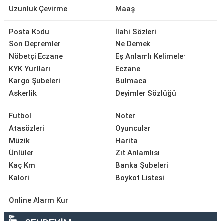
Uzunluk Çevirme
Maaş
Posta Kodu
İlahi Sözleri
Son Depremler
Ne Demek
Nöbetçi Eczane
Eş Anlamlı Kelimeler
KYK Yurtları
Eczane
Kargo Şubeleri
Bulmaca
Askerlik
Deyimler Sözlüğü
Futbol
Noter
Atasözleri
Oyuncular
Müzik
Harita
Ünlüler
Zıt Anlamlısı
Kaç Km
Banka Şubeleri
Kalori
Boykot Listesi
Online Alarm Kur