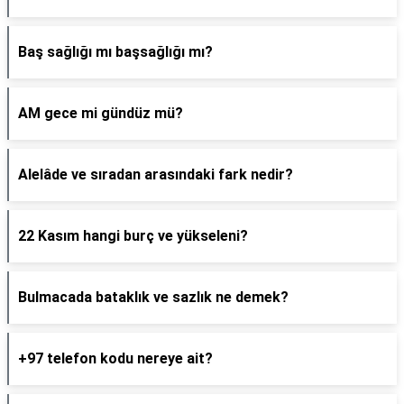
Baş sağlığı mı başsağlığı mı?
AM gece mi gündüz mü?
Alelâde ve sıradan arasındaki fark nedir?
22 Kasım hangi burç ve yükseleni?
Bulmacada bataklık ve sazlık ne demek?
+97 telefon kodu nereye ait?