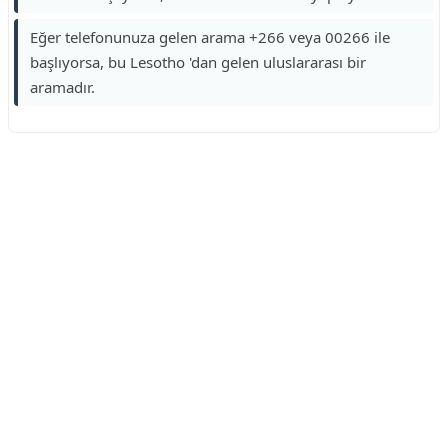
Eğer telefonunuza gelen arama +266 veya 00266 ile
başlıyorsa, bu Lesotho 'dan gelen uluslararası bir
aramadır.
Reklam Alanı