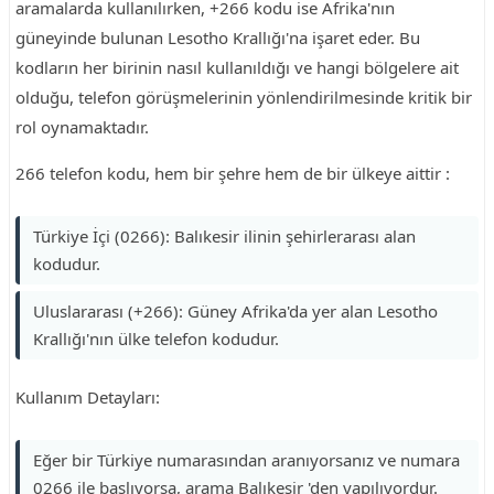
aramalarda kullanılırken, +266 kodu ise Afrika'nın
güneyinde bulunan Lesotho Krallığı'na işaret eder. Bu
kodların her birinin nasıl kullanıldığı ve hangi bölgelere ait
olduğu, telefon görüşmelerinin yönlendirilmesinde kritik bir
rol oynamaktadır.
266 telefon kodu, hem bir şehre hem de bir ülkeye aittir :
Türkiye İçi (0266): Balıkesir ilinin şehirlerarası alan
kodudur.
Uluslararası (+266): Güney Afrika'da yer alan Lesotho
Krallığı'nın ülke telefon kodudur.
Kullanım Detayları:
Eğer bir Türkiye numarasından aranıyorsanız ve numara
0266 ile başlıyorsa, arama Balıkesir 'den yapılıyordur.