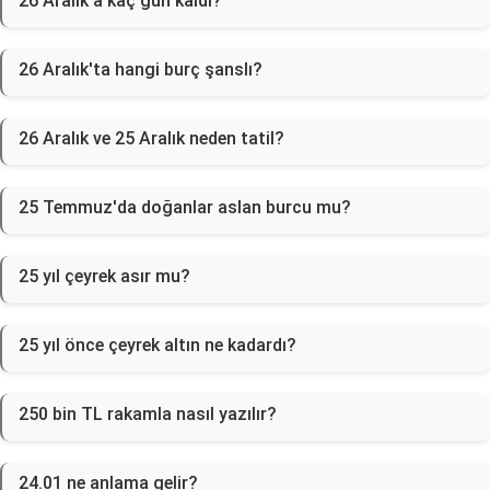
26 Aralık'a kaç gün kaldı?
26 Aralık'ta hangi burç şanslı?
26 Aralık ve 25 Aralık neden tatil?
25 Temmuz'da doğanlar aslan burcu mu?
25 yıl çeyrek asır mu?
25 yıl önce çeyrek altın ne kadardı?
250 bin TL rakamla nasıl yazılır?
24.01 ne anlama gelir?