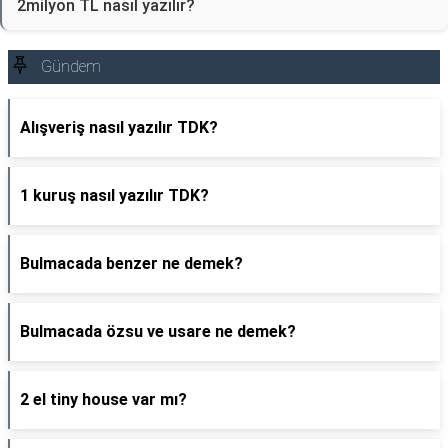
2milyon TL nasıl yazılır?
Gündem
Alışveriş nasıl yazılır TDK?
1 kuruş nasıl yazılır TDK?
Bulmacada benzer ne demek?
Bulmacada özsu ve usare ne demek?
2 el tiny house var mı?