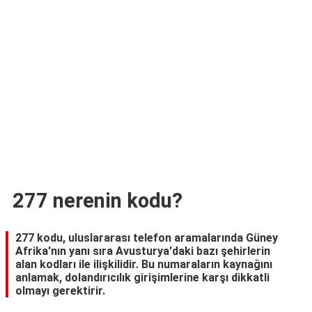
TARİFLERİ
HİKAYELER
Bize
Ulaşın
277 nerenin kodu?
277 kodu, uluslararası telefon aramalarında Güney
Afrika'nın yanı sıra Avusturya'daki bazı şehirlerin
alan kodları ile ilişkilidir. Bu numaraların kaynağını
anlamak, dolandırıcılık girişimlerine karşı dikkatli
olmayı gerektirir.