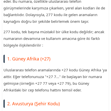
eder. Bu numara, özellikle uluslararası telefon
görüşmelerinde karşımıza çıkarken, yerel alan kodları ile de
bağlantılıdır. Dolayısıyla, 277 kodu ile gelen aramaların
kaynağını doğru bir şekilde belirlemek önem taşır.
277 kodu, tek başına müstakil bir ülke kodu değildir; ancak
numaranın devamına ve kullanım amacına göre iki farklı
bölgeyle ilişkilendirilir :
1. Güney Afrika (+27)
Uluslararası telefon aramalarında +27 kodu Güney Afrika 'ya
aittir. Eğer telefonunuza "+27 7..." ile başlayan bir numara
gelmişse (örneğin +27 77 veya +27 79), bu Güney
Afrika'daki bir cep telefonu hattını temsil eder.
2. Avusturya (Şehir Kodu)