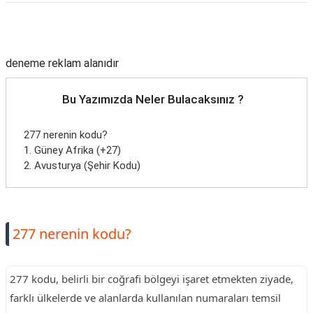
Reklam Alanı
deneme reklam alanıdır
Bu Yazımızda Neler Bulacaksınız ?
277 nerenin kodu?
1. Güney Afrika (+27)
2. Avusturya (Şehir Kodu)
277 nerenin kodu?
277 kodu, belirli bir coğrafi bölgeyi işaret etmekten ziyade,
farklı ülkelerde ve alanlarda kullanılan numaraları temsil