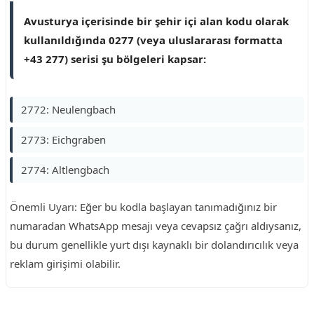
Avusturya içerisinde bir şehir içi alan kodu olarak
kullanıldığında 0277 (veya uluslararası formatta
+43 277) serisi şu bölgeleri kapsar:
2772: Neulengbach
2773: Eichgraben
2774: Altlengbach
Önemli Uyarı: Eğer bu kodla başlayan tanımadığınız bir
numaradan WhatsApp mesajı veya cevapsız çağrı aldıysanız,
bu durum genellikle yurt dışı kaynaklı bir dolandırıcılık veya
reklam girişimi olabilir.