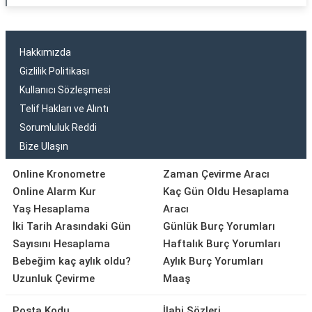
Hakkımızda
Gizlilik Politikası
Kullanıcı Sözleşmesi
Telif Hakları ve Alıntı
Sorumluluk Reddi
Bize Ulaşın
Online Kronometre
Zaman Çevirme Aracı
Online Alarm Kur
Kaç Gün Oldu Hesaplama
Yaş Hesaplama
Aracı
İki Tarih Arasındaki Gün
Günlük Burç Yorumları
Sayısını Hesaplama
Haftalık Burç Yorumları
Bebeğim kaç aylık oldu?
Aylık Burç Yorumları
Uzunluk Çevirme
Maaş
Posta Kodu
İlahi Sözleri