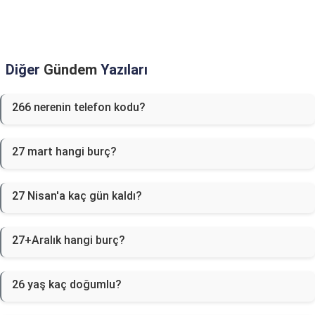
Diğer
Gündem
Yazıları
266 nerenin telefon kodu?
27 mart hangi burç?
27 Nisan'a kaç gün kaldı?
27+Aralık hangi burç?
26 yaş kaç doğumlu?