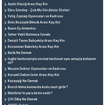
Aydın Elazığ Arası Kaç Km
Ebru Gündeş - Çok Mu Gördünüz Sözleri
Yetiş Zeynep Oyuncuları ve Kadrosu
Bolu Bozüyük Bilecik Arası Kaç Km
Basın Eş Anlamlısı
Seher Vakti Bulmaca Cevabı
Denizli Tavas Bahçeköy Arası Kaç Km
Kocasinan Bakırköy Arası Kaç Km
Batik Ne Demek
İngiliz karbonatıyla normal karbonat aynı amaçla kullanılır
mı?
Mucize Doktor Oyuncuları ve Kadrosu
Kocaeli Gebze İzmir Arası Kaç Km
Kazayağı Ne Demek
Bosch klima kumanda kodu nasıl girilir?
Maldivler'in para birimi nedir?
Çift Dikiş Ne Demek