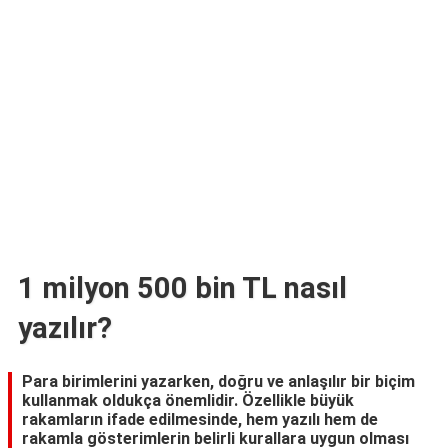
TARİFLERİ
HİKAYELER
Bize
Ulaşın
1 milyon 500 bin TL nasıl
yazılır?
Para birimlerini yazarken, doğru ve anlaşılır bir biçim
kullanmak oldukça önemlidir. Özellikle büyük
rakamların ifade edilmesinde, hem yazılı hem de
rakamla gösterimlerin belirli kurallara uygun olması