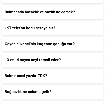
Bulmacada bataklık ve sazlık ne demek?
+97 telefon kodu nereye ait?
Ceyda düvenci'nin kaç tane çocuğu var?
13 ve 14 sayısı neyi temsil eder?
Baksır nasıl yazılır TDK?
Bağnazlık ne anlama gelir?