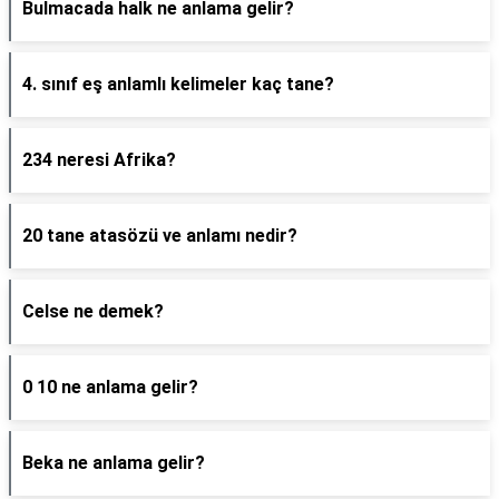
Bulmacada halk ne anlama gelir?
4. sınıf eş anlamlı kelimeler kaç tane?
234 neresi Afrika?
20 tane atasözü ve anlamı nedir?
Celse ne demek?
0 10 ne anlama gelir?
Beka ne anlama gelir?