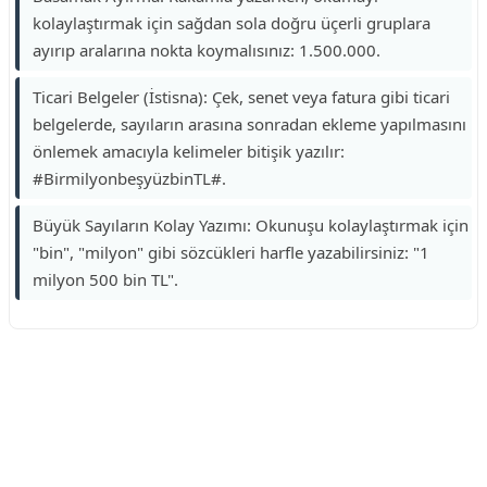
kolaylaştırmak için sağdan sola doğru üçerli gruplara
ayırıp aralarına nokta koymalısınız: 1.500.000.
Ticari Belgeler (İstisna): Çek, senet veya fatura gibi ticari
belgelerde, sayıların arasına sonradan ekleme yapılmasını
önlemek amacıyla kelimeler bitişik yazılır:
#BirmilyonbeşyüzbinTL#.
Büyük Sayıların Kolay Yazımı: Okunuşu kolaylaştırmak için
"bin", "milyon" gibi sözcükleri harfle yazabilirsiniz: "1
milyon 500 bin TL".
Reklam Alanı