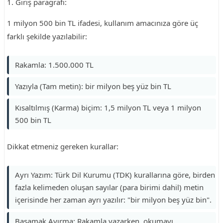
1. Giriş paragrafı:
1 milyon 500 bin TL ifadesi, kullanım amacınıza göre üç
farklı şekilde yazılabilir:
Rakamla: 1.500.000 TL
Yazıyla (Tam metin): bir milyon beş yüz bin TL
Kısaltılmış (Karma) biçim: 1,5 milyon TL veya 1 milyon
500 bin TL
Dikkat etmeniz gereken kurallar:
Ayrı Yazım: Türk Dil Kurumu (TDK) kurallarına göre, birden
fazla kelimeden oluşan sayılar (para birimi dahil) metin
içerisinde her zaman ayrı yazılır: "bir milyon beş yüz bin".
Basamak Ayırma: Rakamla yazarken, okumayı