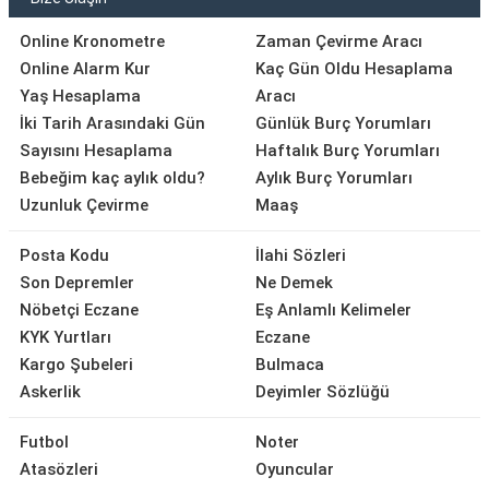
Online Kronometre
Zaman Çevirme Aracı
Online Alarm Kur
Kaç Gün Oldu Hesaplama
Yaş Hesaplama
Aracı
İki Tarih Arasındaki Gün
Günlük Burç Yorumları
Sayısını Hesaplama
Haftalık Burç Yorumları
Bebeğim kaç aylık oldu?
Aylık Burç Yorumları
Uzunluk Çevirme
Maaş
Posta Kodu
İlahi Sözleri
Son Depremler
Ne Demek
Nöbetçi Eczane
Eş Anlamlı Kelimeler
KYK Yurtları
Eczane
Kargo Şubeleri
Bulmaca
Askerlik
Deyimler Sözlüğü
Futbol
Noter
Atasözleri
Oyuncular