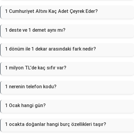
1 Cumhuriyet Altını Kaç Adet Çeyrek Eder?
1 deste ve 1 demet aynı mı?
1 dönüm ile 1 dekar arasındaki fark nedir?
1 milyon TL'de kaç sıfır var?
1 nerenin telefon kodu?
1 Ocak hangi gün?
1 ocakta doğanlar hangi burç özellikleri taşır?