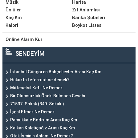
Müzik
Harita
Ünlüler
Zıt Anlamlısı
Kaç Km
Banka Şubeleri
Kalori
Boykot Listesi
Online Alarm Kur
SENDEYİM
İstanbul Güngören Bahçelievler Arası Kaç Km
Hukukta teferruat ne demek?
Müteselsil Kefil Ne Demek
Bir Olumsuzluk Öneki Bulmaca Cevabı
71537. Sokak (340. Sokak.)
İşgal Etmek Ne Demek
Pamukkale Bodrum Arası Kaç Km
Kalkan Kaleüçağız Arası Kaç Km
Otak İsminin Anlamı Ne Demek?