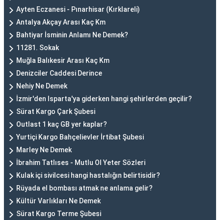
Ayten Eczanesi - Pınarhisar (Kırklareli)
Antalya Akçay Arası Kaç Km
Bahtiyar İsminin Anlamı Ne Demek?
11281. Sokak
Muğla Balıkesir Arası Kaç Km
Denizciler Caddesi Derince
Nehiy Ne Demek
İzmir'den Isparta'ya giderken hangi şehirlerden geçilir?
Sürat Kargo Çark Şubesi
Outlast 1 kaç GB yer kaplar?
Yurtiçi Kargo Bahçelievler İrtibat Şubesi
Marley Ne Demek
İbrahim Tatlıses - Mutlu Ol Yeter Sözleri
Kulak içi sivilcesi hangi hastalığın belirtisidir?
Rüyada el bombası atmak ne anlama gelir?
Kültür Varlıkları Ne Demek
Sürat Kargo Terme Şubesi