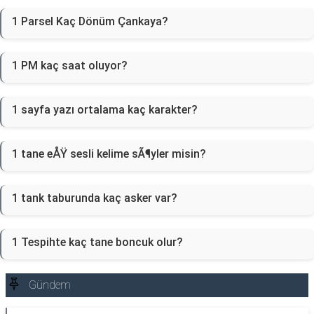
1 Parsel Kaç Dönüm Çankaya?
1 PM kaç saat oluyor?
1 sayfa yazı ortalama kaç karakter?
1 tane eÅŸ sesli kelime sÃ¶yler misin?
1 tank taburunda kaç asker var?
1 Tespihte kaç tane boncuk olur?
Gündem