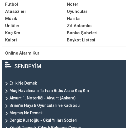
Futbol
Noter
Atasözleri
Oyuncular
Müzik
Harita
Ünlüler
Zıt Anlamlısı
Kaç Km
Banka Şubeleri
Kalori
Boykot Listesi
Online Alarm Kur
SENDEYİM
Erlik Ne Demek
Muş Havalimanı Tatvan Bitlis Arası Kaç Km
Akyurt 1. Noterliği - Akyurt (Ankara)
Brian'ın Hayatı Oyuncuları ve Kadrosu
Mışmış Ne Demek
Cengiz Kurtoğlu - Okul Yılları Sözleri
Küçük Tepecik, Çıkıntı Bulmaca Cevabı