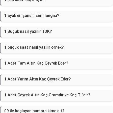
1 ayak en şanslı isim hangisi?
1 Buçuk nasıl yazılır TDK?
1 buçuk saat nasıl yazılır örnek?
1 Adet Tam Altın Kaç Çeyrek Eder?
1 Adet Yarım Altın Kaç Çeyrek Eder?
1 Adet Çeyrek Altın Kaç Gramdır ve Kaç TL'dir?
09 ile başlayan numara kime ait?