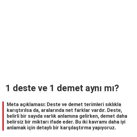
TARİFLERİ
HİKAYELER
Bize
Ulaşın
1 deste ve 1 demet aynı mı?
Meta açıklaması: Deste ve demet terimleri sıklıkla
karıştırılsa da, aralarında net farklar vardır. Deste,
belirli bir sayıda varlık anlamına gelirken, demet daha
belirsiz bir miktarı ifade eder. Bu iki kavramı daha iyi
anlamak için detaylı bir karşılaştırma yapıyoruz.