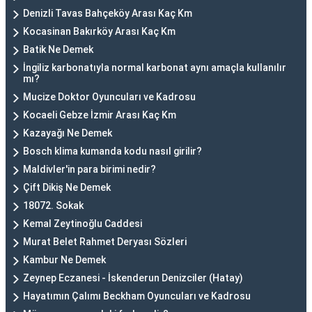
Denizli Tavas Bahçeköy Arası Kaç Km
Kocasinan Bakırköy Arası Kaç Km
Batik Ne Demek
İngiliz karbonatıyla normal karbonat aynı amaçla kullanılır
mı?
Mucize Doktor Oyuncuları ve Kadrosu
Kocaeli Gebze İzmir Arası Kaç Km
Kazayağı Ne Demek
Bosch klima kumanda kodu nasıl girilir?
Maldivler'in para birimi nedir?
Çift Dikiş Ne Demek
18072. Sokak
Kemal Zeytinoğlu Caddesi
Murat Belet Rahmet Deryası Sözleri
Kambur Ne Demek
Zeynep Eczanesi - İskenderun Denizciler (Hatay)
Hayatımın Çalımı Beckham Oyuncuları ve Kadrosu