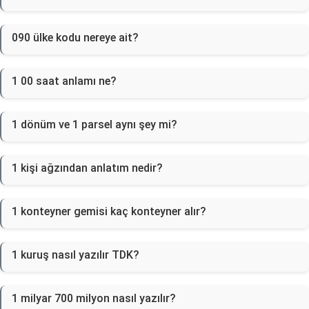
090 ülke kodu nereye ait?
1 00 saat anlamı ne?
1 dönüm ve 1 parsel aynı şey mi?
1 kişi ağzından anlatım nedir?
1 konteyner gemisi kaç konteyner alır?
1 kuruş nasıl yazılır TDK?
1 milyar 700 milyon nasıl yazılır?