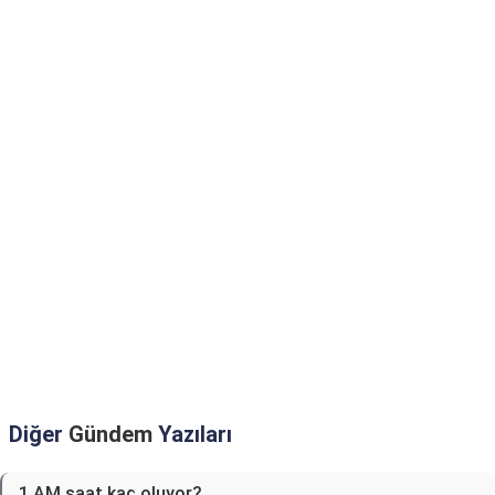
Diğer
Gündem
Yazıları
1 AM saat kaç oluyor?