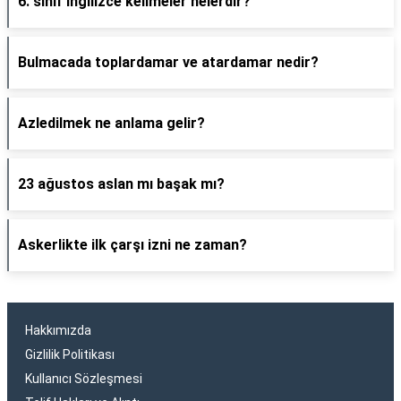
6. sınıf ingilizce kelimeler nelerdir?
Bulmacada toplardamar ve atardamar nedir?
Azledilmek ne anlama gelir?
23 ağustos aslan mı başak mı?
Askerlikte ilk çarşı izni ne zaman?
Hakkımızda
Gizlilik Politikası
Kullanıcı Sözleşmesi