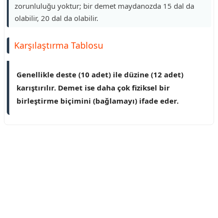
zorunluluğu yoktur; bir demet maydanozda 15 dal da
olabilir, 20 dal da olabilir.
Karşılaştırma Tablosu
Genellikle deste (10 adet) ile düzine (12 adet)
karıştırılır. Demet ise daha çok fiziksel bir
birleştirme biçimini (bağlamayı) ifade eder.
Reklam Alanı