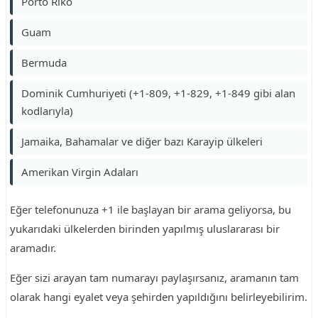
Porto Riko
Guam
Bermuda
Dominik Cumhuriyeti (+1-809, +1-829, +1-849 gibi alan
kodlarıyla)
Jamaika, Bahamalar ve diğer bazı Karayip ülkeleri
Amerikan Virgin Adaları
Eğer telefonunuza +1 ile başlayan bir arama geliyorsa, bu
yukarıdaki ülkelerden birinden yapılmış uluslararası bir
aramadır.
Eğer sizi arayan tam numarayı paylaşırsanız, aramanın tam
olarak hangi eyalet veya şehirden yapıldığını belirleyebilirim.