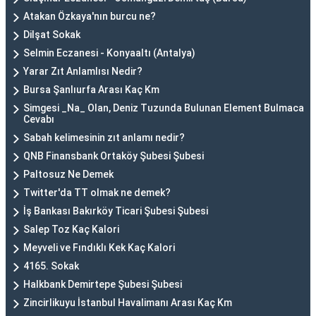
Atakan Özkaya'nın burcu ne?
Dilşat Sokak
Selmin Eczanesi - Konyaaltı (Antalya)
Yarar Zıt Anlamlısı Nedir?
Bursa Şanlıurfa Arası Kaç Km
Simgesi _Na_ Olan, Deniz Tuzunda Bulunan Element Bulmaca
Cevabı
Sabah kelimesinin zıt anlamı nedir?
QNB Finansbank Ortaköy Şubesi Şubesi
Paltosuz Ne Demek
Twitter'da TT olmak ne demek?
İş Bankası Bakırköy Ticari Şubesi Şubesi
Salep Toz Kaç Kalori
Meyveli ve Fındıklı Kek Kaç Kalori
4165. Sokak
Halkbank Demirtepe Şubesi Şubesi
Zincirlikuyu İstanbul Havalimanı Arası Kaç Km