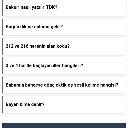
Baksır nasıl yazılır TDK?
Bağnazlık ne anlama gelir?
212 ve 216 nerenin alan kodu?
3 ve 4 harfle başlayan iller hangileri?
Babamla bahçeye ağaç ektik eş sesli kelime hangisi?
Bayan kime denir?