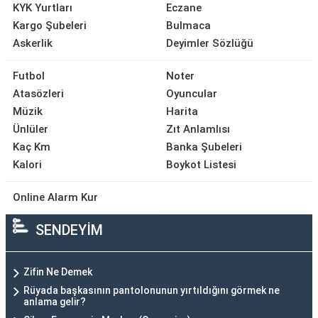
KYK Yurtları
Eczane
Kargo Şubeleri
Bulmaca
Askerlik
Deyimler Sözlüğü
Futbol
Noter
Atasözleri
Oyuncular
Müzik
Harita
Ünlüler
Zıt Anlamlısı
Kaç Km
Banka Şubeleri
Kalori
Boykot Listesi
Online Alarm Kur
SENDEYİM
Zifin Ne Demek
Rüyada başkasının pantolonunun yırtıldığını görmek ne
anlama gelir?