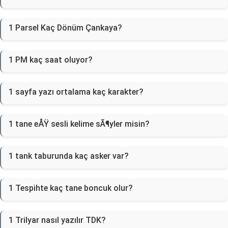
1 Parsel Kaç Dönüm Çankaya?
1 PM kaç saat oluyor?
1 sayfa yazı ortalama kaç karakter?
1 tane eÅŸ sesli kelime sÃ¶yler misin?
1 tank taburunda kaç asker var?
1 Tespihte kaç tane boncuk olur?
1 Trilyar nasıl yazılır TDK?