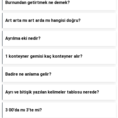
Burnundan getirtmek ne demek?
Art arta mı art arda mı hangisi doğru?
Ayrılma eki nedir?
1 konteyner gemisi kaç konteyner alır?
Badire ne anlama gelir?
Ayrı ve bitişik yazılan kelimeler tablosu nerede?
3 00'da mı 3'te mi?