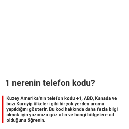
TARİFLERİ
HİKAYELER
Bize
Ulaşın
1 nerenin telefon kodu?
Kuzey Amerika'nın telefon kodu +1, ABD, Kanada ve
bazı Karayip ülkeleri gibi birçok yerden arama
yapıldığını gösterir. Bu kod hakkında daha fazla bilgi
almak için yazımıza göz atın ve hangi bölgelere ait
olduğunu öğrenin.