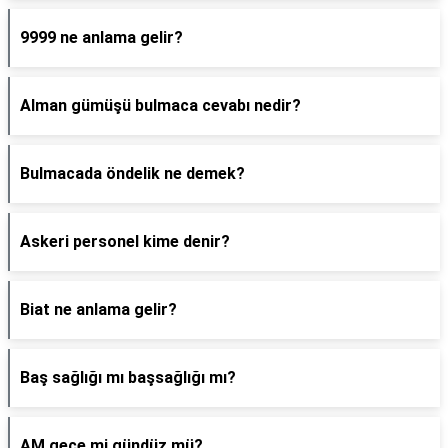
9999 ne anlama gelir?
Alman gümüşü bulmaca cevabı nedir?
Bulmacada öndelik ne demek?
Askeri personel kime denir?
Biat ne anlama gelir?
Baş sağlığı mı başsağlığı mı?
AM gece mi gündüz mü?