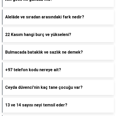
Alelâde ve sıradan arasındaki fark nedir?
22 Kasım hangi burç ve yükseleni?
Bulmacada bataklık ve sazlık ne demek?
+97 telefon kodu nereye ait?
Ceyda düvenci'nin kaç tane çocuğu var?
13 ve 14 sayısı neyi temsil eder?