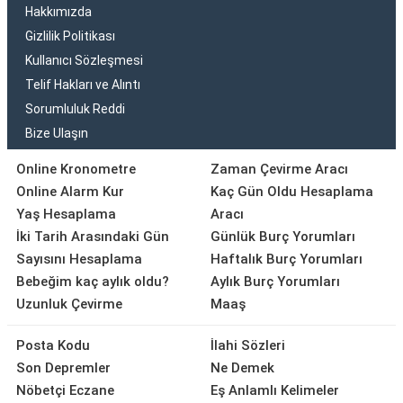
Hakkımızda
Gizlilik Politikası
Kullanıcı Sözleşmesi
Telif Hakları ve Alıntı
Sorumluluk Reddi
Bize Ulaşın
Online Kronometre
Zaman Çevirme Aracı
Online Alarm Kur
Kaç Gün Oldu Hesaplama
Yaş Hesaplama
Aracı
İki Tarih Arasındaki Gün
Günlük Burç Yorumları
Sayısını Hesaplama
Haftalık Burç Yorumları
Bebeğim kaç aylık oldu?
Aylık Burç Yorumları
Uzunluk Çevirme
Maaş
Posta Kodu
İlahi Sözleri
Son Depremler
Ne Demek
Nöbetçi Eczane
Eş Anlamlı Kelimeler