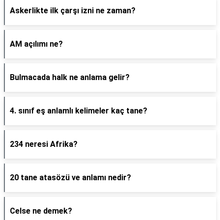
Askerlikte ilk çarşı izni ne zaman?
AM açılımı ne?
Bulmacada halk ne anlama gelir?
4. sınıf eş anlamlı kelimeler kaç tane?
234 neresi Afrika?
20 tane atasözü ve anlamı nedir?
Celse ne demek?