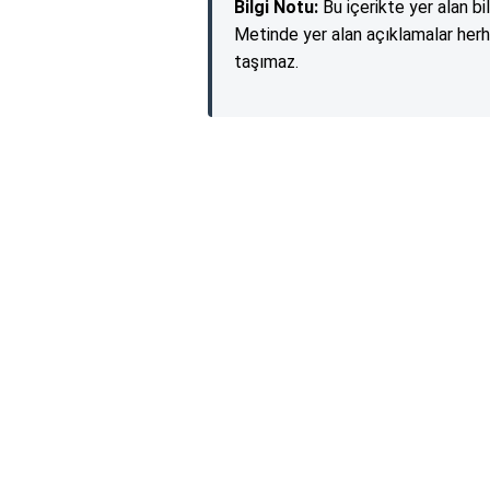
Bilgi Notu:
Bu içerikte yer alan bi
Metinde yer alan açıklamalar herh
taşımaz.