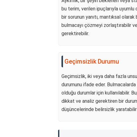
Aykırılık, bir şeyin beklenen veya s
bu terim, verilen ipuçlarıyla uyumlu 
bir sorunun yanıtı, mantıksal olarak
bulmacayı çözmeyi zorlaştırabilir ve
gerektirebilir.
Geçimsizlik Durumu
Geçimsizlik, iki veya daha fazla un
durumunu ifade eder. Bulmacalarda ge
olduğu durumlar için kullanılabilir. B
dikkat ve analiz gerektiren bir durum
düşüncelerinde belirsizlik yaratabili