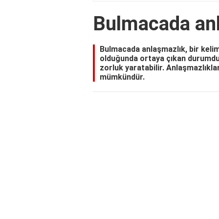
Bulmacada an
Bulmacada anlaşmazlık, bir kelim
olduğunda ortaya çıkan durumdur
zorluk yaratabilir. Anlaşmazlıklar
mümkündür.