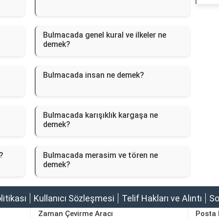
Bulmacada genel kural ve ilkeler ne
demek?
Bulmacada insan ne demek?
Bulmacada karışıklık kargaşa ne
demek?
?
Bulmacada merasim ve tören ne
demek?
olitikası
Kullanıcı Sözleşmesi
Telif Hakları ve Alıntı
So
Zaman Çevirme Aracı
Posta