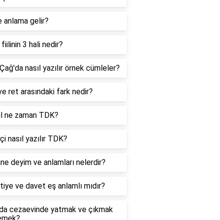
 anlama gelir?
fiilinin 3 hali nedir?
Çağ'da nasıl yazılır örnek cümleler?
e ret arasındaki fark nedir?
yıl ne zaman TDK?
içi nasıl yazılır TDK?
ne deyim ve anlamları nelerdir?
iye ve davet eş anlamlı mıdır?
da cezaevinde yatmak ve çıkmak
emek?