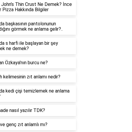
 John’s Thin Crust Ne Demek? İnce
 Pizza Hakkında Bilgiler
da başkasının pantolonunun
ldığını görmek ne anlama gelir?..
a s harfi ile başlayan bir şey
ek ne demek?
an Özkaya'nın burcu ne?
 kelimesinin zıt anlamı nedir?
da kedi çişi temizlemek ne anlama
?
ade nasıl yazılır TDK?
 ve genç zıt anlamlı mı?