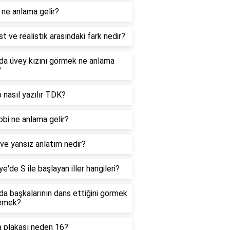
ne anlama gelir?
st ve realistik arasındaki fark nedir?
da üvey kızını görmek ne anlama
?
 nasıl yazılır TDK?
bi ne anlama gelir?
 ve yansız anlatım nedir?
ye'de S ile başlayan iller hangileri?
a başkalarının dans ettiğini görmek
emek?
a plakası neden 16?