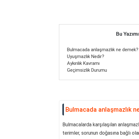
Bu Yazımı
Bulmacada anlaşmazlık ne demek?
Uyuşmazlık Nedir?
Aykırılık Kavramı
Geçimsizlik Durumu
Bulmacada anlaşmazlık n
Bulmacalarda karşılaşılan anlaşmazlıkl
terimler, sorunun doğasına bağlı olar