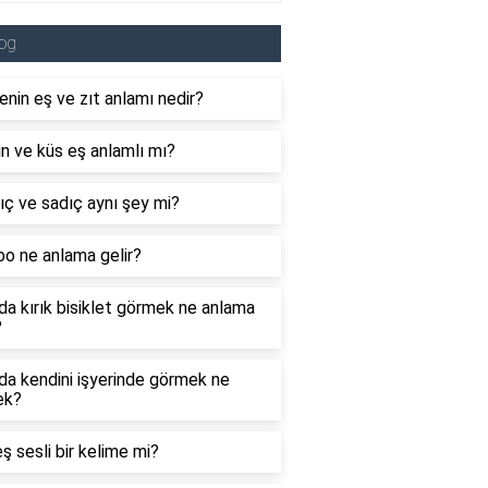
og
nin eş ve zıt anlamı nedir?
n ve küs eş anlamlı mı?
ç ve sadıç aynı şey mi?
o ne anlama gelir?
a kırık bisiklet görmek ne anlama
?
a kendini işyerinde görmek ne
ek?
ş sesli bir kelime mi?