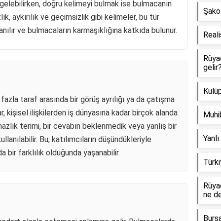
 gelebilirken, doğru kelimeyi bulmak ise bulmacanın
Şako 
k, aykırılık ve geçimsizlik gibi kelimeler, bu tür
anılır ve bulmacaların karmaşıklığına katkıda bulunur.
Reali
Rüya
gelir
Kulüp
 fazla taraf arasında bir görüş ayrılığı ya da çatışma
 kişisel ilişkilerden iş dünyasına kadar birçok alanda
Muhib
azlık terimi, bir cevabın beklenmedik veya yanlış bir
Yanlı
anılabilir. Bu, katılımcıların düşündükleriyle
 bir farklılık olduğunda yaşanabilir.
Türki
Rüyad
ne d
Burs