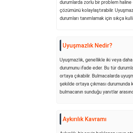
durumlarda zorlu bir problem haline
çözümünü kolaylaştırabilir. Uyuşmazlı
durumları tanımlamak için sıkça kull
Uyuşmazlık Nedir?
Uyuşmazlık, genellikle iki veya daha
durumunu ifade eder. Bu tür durumlar,
ortaya çıkabilir. Bulmacalarda uyuşm
şekilde ortaya çıkması durumunda kull
bulmacanın sunduğu yanıtlar arasında
Aykırılık Kavramı