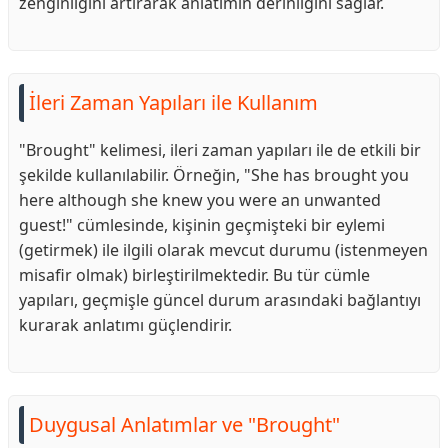
zenginliğini artırarak anlatımın derinliğini sağlar.
İleri Zaman Yapıları ile Kullanım
"Brought" kelimesi, ileri zaman yapıları ile de etkili bir
şekilde kullanılabilir. Örneğin, "She has brought you
here although she knew you were an unwanted
guest!" cümlesinde, kişinin geçmişteki bir eylemi
(getirmek) ile ilgili olarak mevcut durumu (istenmeyen
misafir olmak) birleştirilmektedir. Bu tür cümle
yapıları, geçmişle güncel durum arasındaki bağlantıyı
kurarak anlatımı güçlendirir.
Duygusal Anlatımlar ve "Brought"