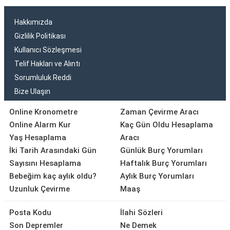
Hakkımızda
Gizlilik Politikası
Kullanıcı Sözleşmesi
Telif Hakları ve Alıntı
Sorumluluk Reddi
Bize Ulaşın
Online Kronometre
Zaman Çevirme Aracı
Online Alarm Kur
Kaç Gün Oldu Hesaplama
Yaş Hesaplama
Aracı
İki Tarih Arasındaki Gün
Günlük Burç Yorumları
Sayısını Hesaplama
Haftalık Burç Yorumları
Bebeğim kaç aylık oldu?
Aylık Burç Yorumları
Uzunluk Çevirme
Maaş
Posta Kodu
İlahi Sözleri
Son Depremler
Ne Demek