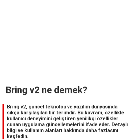
TARİFLERİ
HİKAYELER
Bize
Ulaşın
Bring v2 ne demek?
Bring v2, güncel teknoloji ve yazılım dünyasında
sıkça karşılaşılan bir terimdir. Bu kavram, özellikle
kullanıcı deneyimini geliştiren yenilikçi özellikler
sunan uygulama güncellemelerini ifade eder. Detaylı
bilgi ve kullanım alanları hakkında daha fazlasını
keşfedin.