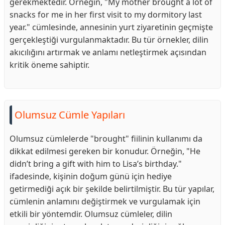
gerekmektedir. Örneğin, "My mother brought a lot of
snacks for me in her first visit to my dormitory last
year." cümlesinde, annesinin yurt ziyaretinin geçmişte
gerçekleştiği vurgulanmaktadır. Bu tür örnekler, dilin
akıcılığını artırmak ve anlamı netleştirmek açısından
kritik öneme sahiptir.
Olumsuz Cümle Yapıları
Olumsuz cümlelerde "brought" fiilinin kullanımı da
dikkat edilmesi gereken bir konudur. Örneğin, "He
didn’t bring a gift with him to Lisa’s birthday."
ifadesinde, kişinin doğum günü için hediye
getirmediği açık bir şekilde belirtilmiştir. Bu tür yapılar,
cümlenin anlamını değiştirmek ve vurgulamak için
etkili bir yöntemdir. Olumsuz cümleler, dilin