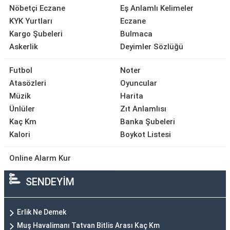
Nöbetçi Eczane
Eş Anlamlı Kelimeler
KYK Yurtları
Eczane
Kargo Şubeleri
Bulmaca
Askerlik
Deyimler Sözlüğü
Futbol
Noter
Atasözleri
Oyuncular
Müzik
Harita
Ünlüler
Zıt Anlamlısı
Kaç Km
Banka Şubeleri
Kalori
Boykot Listesi
Online Alarm Kur
SENDEYİM
Erlik Ne Demek
Muş Havalimanı Tatvan Bitlis Arası Kaç Km