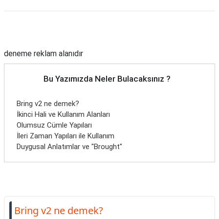
Reklam Alanı
deneme reklam alanıdır
Bu Yazımızda Neler Bulacaksınız ?
Bring v2 ne demek?
İkinci Hali ve Kullanım Alanları
Olumsuz Cümle Yapıları
İleri Zaman Yapıları ile Kullanım
Duygusal Anlatımlar ve "Brought"
Bring v2 ne demek?