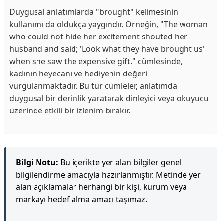
Duygusal anlatımlarda "brought" kelimesinin
kullanımı da oldukça yaygındır. Örneğin, "The woman
who could not hide her excitement shouted her
husband and said; 'Look what they have brought us'
when she saw the expensive gift." cümlesinde,
kadının heyecanı ve hediyenin değeri
vurgulanmaktadır. Bu tür cümleler, anlatımda
duygusal bir derinlik yaratarak dinleyici veya okuyucu
üzerinde etkili bir izlenim bırakır.
Bilgi Notu:
Bu içerikte yer alan bilgiler genel
bilgilendirme amacıyla hazırlanmıştır. Metinde yer
alan açıklamalar herhangi bir kişi, kurum veya
markayı hedef alma amacı taşımaz.