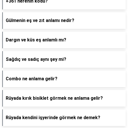
+361 nerenin kodu?
Gülmenin eş ve zıt anlamı nedir?
Dargın ve küs eş anlamlı mı?
Sağdıç ve sadıç aynı şey mi?
Combo ne anlama gelir?
Rüyada kırık bisiklet görmek ne anlama gelir?
Rüyada kendini işyerinde görmek ne demek?