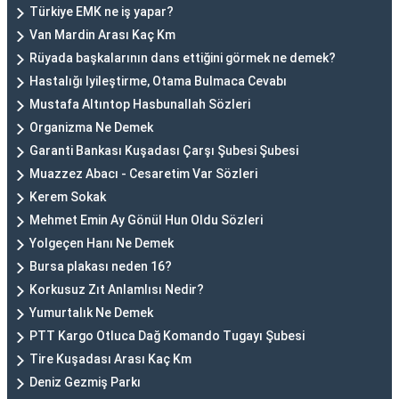
Türkiye EMK ne iş yapar?
Van Mardin Arası Kaç Km
Rüyada başkalarının dans ettiğini görmek ne demek?
Hastalığı Iyileştirme, Otama Bulmaca Cevabı
Mustafa Altıntop Hasbunallah Sözleri
Organizma Ne Demek
Garanti Bankası Kuşadası Çarşı Şubesi Şubesi
Muazzez Abacı - Cesaretim Var Sözleri
Kerem Sokak
Mehmet Emin Ay Gönül Hun Oldu Sözleri
Yolgeçen Hanı Ne Demek
Bursa plakası neden 16?
Korkusuz Zıt Anlamlısı Nedir?
Yumurtalık Ne Demek
PTT Kargo Otluca Dağ Komando Tugayı Şubesi
Tire Kuşadası Arası Kaç Km
Deniz Gezmiş Parkı