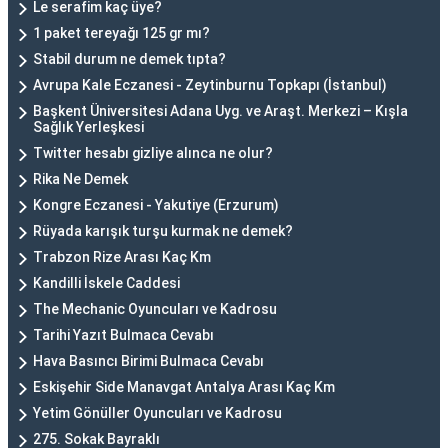
Le serafim kaç üye?
1 paket tereyağı 125 gr mı?
Stabil durum ne demek tıpta?
Avrupa Kale Eczanesi - Zeytinburnu Topkapı (İstanbul)
Başkent Üniversitesi Adana Uyg. ve Araşt. Merkezi – Kışla
Sağlık Yerleşkesi
Twitter hesabı gizliye alınca ne olur?
Rika Ne Demek
Kongre Eczanesi - Yakutiye (Erzurum)
Rüyada karışık turşu kurmak ne demek?
Trabzon Rize Arası Kaç Km
Kandilli İskele Caddesi
The Mechanic Oyuncuları ve Kadrosu
Tarihi Yazıt Bulmaca Cevabı
Hava Basıncı Birimi Bulmaca Cevabı
Eskişehir Side Manavgat Antalya Arası Kaç Km
Yetim Gönüller Oyuncuları ve Kadrosu
275. Sokak Bayraklı