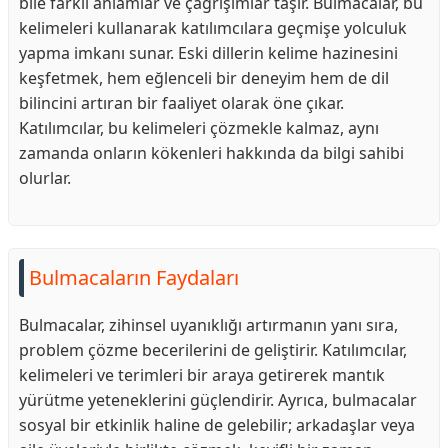
bile farklı anlamlar ve çağrışımlar taşır. Bulmacalar, bu
kelimeleri kullanarak katılımcılara geçmişe yolculuk
yapma imkanı sunar. Eski dillerin kelime hazinesini
keşfetmek, hem eğlenceli bir deneyim hem de dil
bilincini artıran bir faaliyet olarak öne çıkar.
Katılımcılar, bu kelimeleri çözmekle kalmaz, aynı
zamanda onların kökenleri hakkında da bilgi sahibi
olurlar.
Bulmacaların Faydaları
Bulmacalar, zihinsel uyanıklığı artırmanın yanı sıra,
problem çözme becerilerini de geliştirir. Katılımcılar,
kelimeleri ve terimleri bir araya getirerek mantık
yürütme yeteneklerini güçlendirir. Ayrıca, bulmacalar
sosyal bir etkinlik haline de gelebilir; arkadaşlar veya