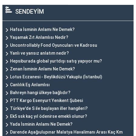
SENDEYİM
Hafsa İsminin Anlamı Ne Demek?
Yaşamak Zıt Anlamlısı Nedir?
Uncontrollably Fond Oyuncuları ve Kadrosu
Yanlı ve yansız anlatım nedir?
Hepsiburada global yurtdışı satış yapıyor mu?
Zenan İsminin Anlamı Ne Demek?
Lotus Eczanesi - Beylikdüzü Yakuplu (İstanbul)
Canlılık Eş Anlamlısı
Bahreyn hangi ülkeye bağlıdır?
PTT Kargo Esenyurt Yenikent Şubesi
Türkiye'de S ile başlayan iller hangileri?
Ek5 ssk kaç yıl ödenirse emekli olunur?
Yada İsminin Anlamı Ne Demek?
Darende Aşağıulupınar Malatya Havalimanı Arası Kaç Km