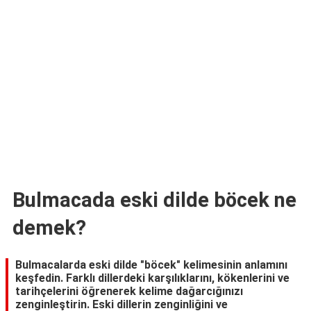
TARİFLERİ
HİKAYELER
Bize
Ulaşın
Bulmacada eski dilde böcek ne
demek?
Bulmacalarda eski dilde "böcek" kelimesinin anlamını
keşfedin. Farklı dillerdeki karşılıklarını, kökenlerini ve
tarihçelerini öğrenerek kelime dağarcığınızı
zenginleştirin. Eski dillerin zenginliğini ve