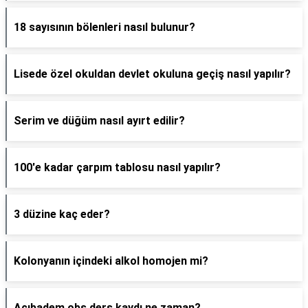
18 sayısının bölenleri nasıl bulunur?
Lisede özel okuldan devlet okuluna geçiş nasıl yapılır?
Serim ve düğüm nasıl ayırt edilir?
100'e kadar çarpım tablosu nasıl yapılır?
3 düzine kaç eder?
Kolonyanın içindeki alkol homojen mi?
Acıbadem obs ders kaydı ne zaman?