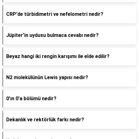
CRP'de türbidimetri ve nefelometri nedir?
Jüpiter'in uydusu bulmaca cevabı nedir?
Beyaz hangi iki rengin karışımı ile elde edilir?
N2 molekülünün Lewis yapısı nedir?
0'ın 0'a bölümü nedir?
Dekanlık ve rektörlük farkı nedir?