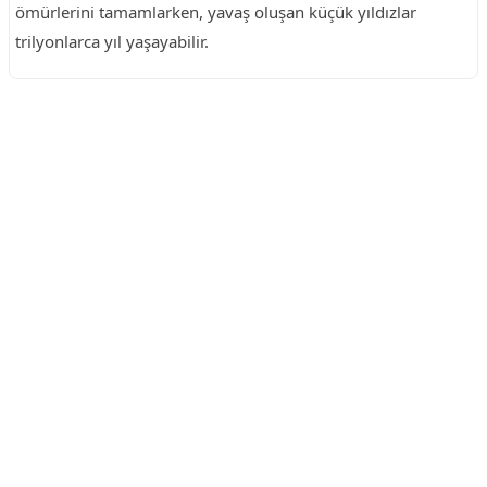
ömürlerini tamamlarken, yavaş oluşan küçük yıldızlar
trilyonlarca yıl yaşayabilir.
Reklam Alanı