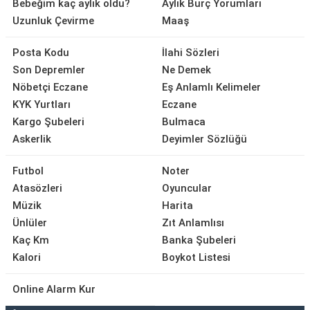
Bebeğim kaç aylık oldu?
Aylık Burç Yorumları
Uzunluk Çevirme
Maaş
Posta Kodu
İlahi Sözleri
Son Depremler
Ne Demek
Nöbetçi Eczane
Eş Anlamlı Kelimeler
KYK Yurtları
Eczane
Kargo Şubeleri
Bulmaca
Askerlik
Deyimler Sözlüğü
Futbol
Noter
Atasözleri
Oyuncular
Müzik
Harita
Ünlüler
Zıt Anlamlısı
Kaç Km
Banka Şubeleri
Kalori
Boykot Listesi
Online Alarm Kur