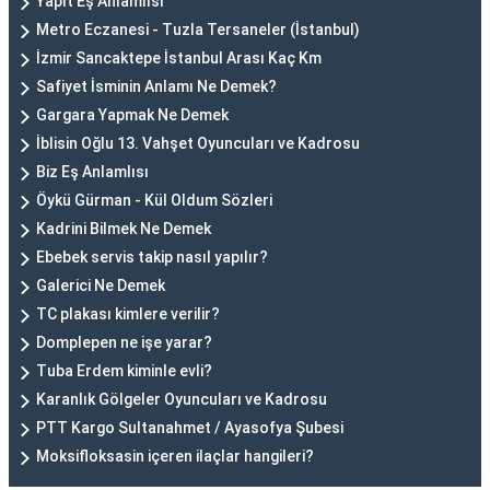
Yapıt Eş Anlamlısı
Metro Eczanesi - Tuzla Tersaneler (İstanbul)
İzmir Sancaktepe İstanbul Arası Kaç Km
Safiyet İsminin Anlamı Ne Demek?
Gargara Yapmak Ne Demek
İblisin Oğlu 13. Vahşet Oyuncuları ve Kadrosu
Biz Eş Anlamlısı
Öykü Gürman - Kül Oldum Sözleri
Kadrini Bilmek Ne Demek
Ebebek servis takip nasıl yapılır?
Galerici Ne Demek
TC plakası kimlere verilir?
Domplepen ne işe yarar?
Tuba Erdem kiminle evli?
Karanlık Gölgeler Oyuncuları ve Kadrosu
PTT Kargo Sultanahmet / Ayasofya Şubesi
Moksifloksasin içeren ilaçlar hangileri?