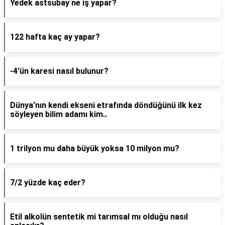
Yedek astsubay ne iş yapar?
122 hafta kaç ay yapar?
-4'ün karesi nasıl bulunur?
Dünya'nın kendi ekseni etrafında döndüğünü ilk kez
söyleyen bilim adamı kim..
1 trilyon mu daha büyük yoksa 10 milyon mu?
7/2 yüzde kaç eder?
Etil alkolün sentetik mi tarımsal mı olduğu nasıl