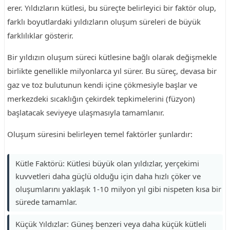
erer. Yıldızların kütlesi, bu süreçte belirleyici bir faktör olup,
farklı boyutlardaki yıldızların oluşum süreleri de büyük
farklılıklar gösterir.
Bir yıldızın oluşum süreci kütlesine bağlı olarak değişmekle
birlikte genellikle milyonlarca yıl sürer. Bu süreç, devasa bir
gaz ve toz bulutunun kendi içine çökmesiyle başlar ve
merkezdeki sıcaklığın çekirdek tepkimelerini (füzyon)
başlatacak seviyeye ulaşmasıyla tamamlanır.
Oluşum süresini belirleyen temel faktörler şunlardır:
Kütle Faktörü: Kütlesi büyük olan yıldızlar, yerçekimi
kuvvetleri daha güçlü olduğu için daha hızlı çöker ve
oluşumlarını yaklaşık 1-10 milyon yıl gibi nispeten kısa bir
sürede tamamlar.
Küçük Yıldızlar: Güneş benzeri veya daha küçük kütleli