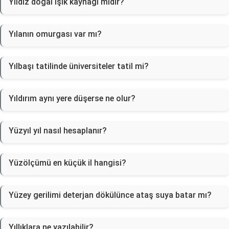
Yıldız doğal ışık kaynağı mıdır?
Yılanın omurgası var mı?
Yılbaşı tatilinde üniversiteler tatil mi?
Yıldırım aynı yere düşerse ne olur?
Yüzyıl yıl nasıl hesaplanır?
Yüzölçümü en küçük il hangisi?
Yüzey gerilimi deterjan dökülünce ataş suya batar mı?
Yıllıklara ne yazılabilir?