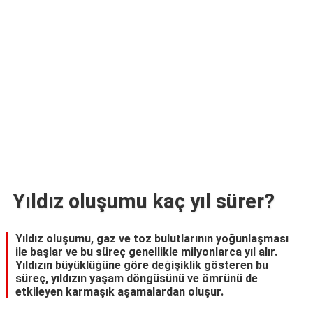
TARİFLERİ
HİKAYELER
Bize
Ulaşın
Yıldız oluşumu kaç yıl sürer?
Yıldız oluşumu, gaz ve toz bulutlarının yoğunlaşması
ile başlar ve bu süreç genellikle milyonlarca yıl alır.
Yıldızın büyüklüğüne göre değişiklik gösteren bu
süreç, yıldızın yaşam döngüsünü ve ömrünü de
etkileyen karmaşık aşamalardan oluşur.