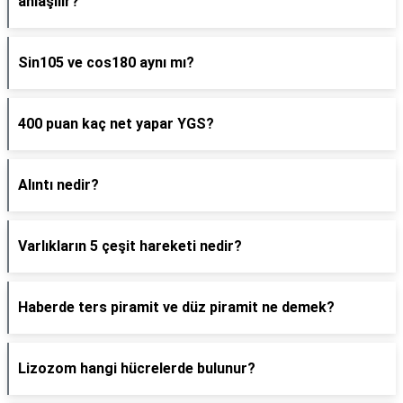
anlaşılır?
Sin105 ve cos180 aynı mı?
400 puan kaç net yapar YGS?
Alıntı nedir?
Varlıkların 5 çeşit hareketi nedir?
Haberde ters piramit ve düz piramit ne demek?
Lizozom hangi hücrelerde bulunur?