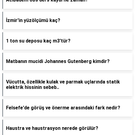
İzmir'in yüzölçümü kaç?
1 ton su deposu kaç m3'tür?
Matbanın mucidi Johannes Gutenberg kimdir?
Vücutta, özellikle kulak ve parmak uçlarında statik
elektrik hissinin sebeb..
Felsefe'de görüş ve önerme arasındaki fark nedir?
Haustra ve haustrasyon nerede görülür?