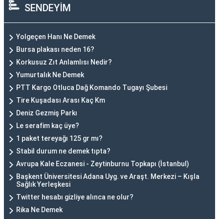
SENDEYİM
Yolgeçen Hanı Ne Demek
Bursa plakası neden 16?
Korkusuz Zıt Anlamlısı Nedir?
Yumurtalık Ne Demek
PTT Kargo Otluca Dağ Komando Tugayı Şubesi
Tire Kuşadası Arası Kaç Km
Deniz Gezmiş Parkı
Le serafim kaç üye?
1 paket tereyağı 125 gr mı?
Stabil durum ne demek tıpta?
Avrupa Kale Eczanesi - Zeytinburnu Topkapı (İstanbul)
Başkent Üniversitesi Adana Uyg. ve Araşt. Merkezi – Kışla
Sağlık Yerleşkesi
Twitter hesabı gizliye alınca ne olur?
Rika Ne Demek