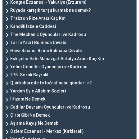
Kongre Eczanesi - Yakutiye (Erzurum)
Rüyada karışık turşu kurmak ne demek?
Trabzon Rize Arası Kaç Km
Kandilli İskele Caddesi
The Mechanic Oyuncuları ve Kadrosu
Tarihi Yazıt Bulmaca Cevabı
Hava Basıncı Birimi Bulmaca Cevabı
Eskişehir Side Manavgat Antalya Arası Kaç Km
Yetim Gönüller Oyuncuları ve Kadrosu
275. Sokak Bayraklı
Quickshare ile fotoğraf nasıl gönderilir?
Yardım Eyle Allahım Sözleri
İltizam Ne Demek
Cadılar Bayramı Oyuncuları ve Kadrosu
Çırpı Gibi Ne Demek
Aşırma Kayış Ne Demek
Özlem Eczanesi - Merkez (Kırklareli)