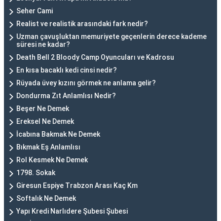
Seher Cami
Realist ve realistik arasındaki fark nedir?
Uzman çavuşluktan memuriyete geçenlerin derece kademe
süresi ne kadar?
Death Bell 2 Bloody Camp Oyuncuları ve Kadrosu
En kısa bacaklı kedi cinsi nedir?
Rüyada üvey kızını görmek ne anlama gelir?
Dondurma Zıt Anlamlısı Nedir?
Beşer Ne Demek
Ereksel Ne Demek
İcabına Bakmak Ne Demek
Bıkmak Eş Anlamlısı
Rol Kesmek Ne Demek
1798. Sokak
Giresun Espiye Trabzon Arası Kaç Km
Softalık Ne Demek
Yapı Kredi Narlıdere Şubesi Şubesi