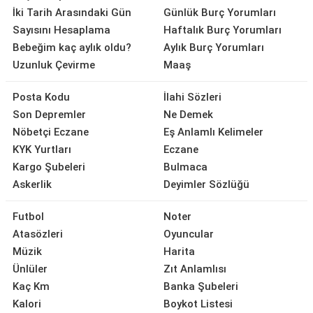
İki Tarih Arasındaki Gün
Günlük Burç Yorumları
Sayısını Hesaplama
Haftalık Burç Yorumları
Bebeğim kaç aylık oldu?
Aylık Burç Yorumları
Uzunluk Çevirme
Maaş
Posta Kodu
İlahi Sözleri
Son Depremler
Ne Demek
Nöbetçi Eczane
Eş Anlamlı Kelimeler
KYK Yurtları
Eczane
Kargo Şubeleri
Bulmaca
Askerlik
Deyimler Sözlüğü
Futbol
Noter
Atasözleri
Oyuncular
Müzik
Harita
Ünlüler
Zıt Anlamlısı
Kaç Km
Banka Şubeleri
Kalori
Boykot Listesi