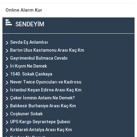
Online Alarm Kur
SENDEYİM
Sevda Eş Anlamlısı
Bartın Ulus Kastamonu Arası Kaç Km
Gayrimenkul Bulmaca Cevabı
İri Kıyım Ne Demek
1540. Sokak Çankaya
Never Twice Oyuncuları ve Kadrosu
İstanbul Keşan Edirne Arası Kaç Km
Çeker İsminin Anlamı Ne Demek?
Balıkesir Burhaniye Arası Kaç Km
Coşkuner Sokak
UPS Kargo Seyrantepe Şubesi
Kırklareli Antalya Arası Kaç Km