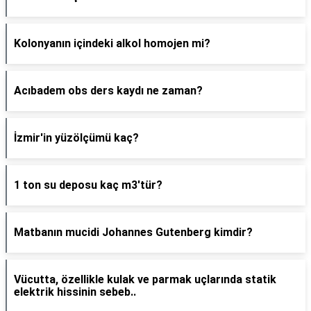
Kolonyanın içindeki alkol homojen mi?
Acıbadem obs ders kaydı ne zaman?
İzmir'in yüzölçümü kaç?
1 ton su deposu kaç m3'tür?
Matbanın mucidi Johannes Gutenberg kimdir?
Vücutta, özellikle kulak ve parmak uçlarında statik
elektrik hissinin sebeb..