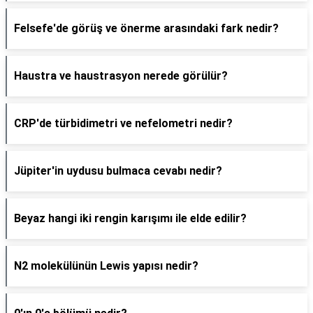
Felsefe'de görüş ve önerme arasındaki fark nedir?
Haustra ve haustrasyon nerede görülür?
CRP'de türbidimetri ve nefelometri nedir?
Jüpiter'in uydusu bulmaca cevabı nedir?
Beyaz hangi iki rengin karışımı ile elde edilir?
N2 molekülünün Lewis yapısı nedir?