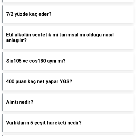
7/2 yüzde kaç eder?
Etil alkolün sentetik mi tarımsal mı olduğu nasıl
anlaşılır?
Sin105 ve cos180 aynı mı?
400 puan kaç net yapar YGS?
Alıntı nedir?
Varlıkların 5 çeşit hareketi nedir?