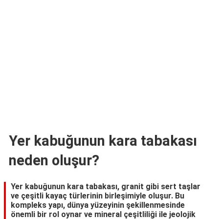
TARİFLERİ
HİKAYELER
Bize
Ulaşın
Yer kabuğunun kara tabakası
neden oluşur?
Yer kabuğunun kara tabakası, granit gibi sert taşlar
ve çeşitli kayaç türlerinin birleşimiyle oluşur. Bu
kompleks yapı, dünya yüzeyinin şekillenmesinde
önemli bir rol oynar ve mineral çeşitliliği ile jeolojik