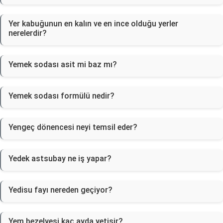
Yer kabuğunun en kalın ve en ince olduğu yerler
nerelerdir?
Yemek sodası asit mi baz mı?
Yemek sodası formülü nedir?
Yengeç dönencesi neyi temsil eder?
Yedek astsubay ne iş yapar?
Yedisu fayı nereden geçiyor?
Yem bezelyesi kaç ayda yetişir?