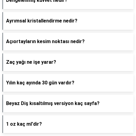
Dengelenmiş kuvvet nedir?
Ayrımsal kristallendirme nedir?
Açıortayların kesim noktası nedir?
Zaç yağı ne işe yarar?
Yılın kaç ayında 30 gün vardır?
Beyaz Diş kısaltılmış versiyon kaç sayfa?
1 oz kaç ml'dir?