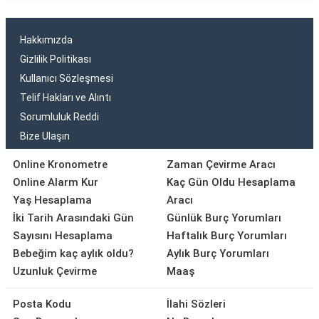
Hakkımızda
Gizlilik Politikası
Kullanıcı Sözleşmesi
Telif Hakları ve Alıntı
Sorumluluk Reddi
Bize Ulaşın
Online Kronometre
Zaman Çevirme Aracı
Online Alarm Kur
Kaç Gün Oldu Hesaplama
Yaş Hesaplama
Aracı
İki Tarih Arasındaki Gün
Günlük Burç Yorumları
Sayısını Hesaplama
Haftalık Burç Yorumları
Bebeğim kaç aylık oldu?
Aylık Burç Yorumları
Uzunluk Çevirme
Maaş
Posta Kodu
İlahi Sözleri