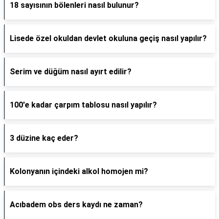
18 sayısının bölenleri nasıl bulunur?
Lisede özel okuldan devlet okuluna geçiş nasıl yapılır?
Serim ve düğüm nasıl ayırt edilir?
100'e kadar çarpım tablosu nasıl yapılır?
3 düzine kaç eder?
Kolonyanın içindeki alkol homojen mi?
Acıbadem obs ders kaydı ne zaman?