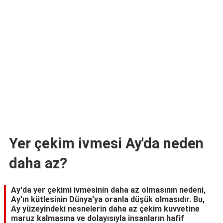
TARİFLERİ
HİKAYELER
Bize
Ulaşın
Yer çekim ivmesi Ay'da neden
daha az?
Ay'da yer çekimi ivmesinin daha az olmasının nedeni,
Ay'ın kütlesinin Dünya'ya oranla düşük olmasıdır. Bu,
Ay yüzeyindeki nesnelerin daha az çekim kuvvetine
maruz kalmasına ve dolayısıyla insanların hafif