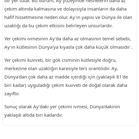
bir yer tutar. Bu durum, Ay yüzeyinde nesnelerin daha az
çekim altında kalmasına ve dolayısıyla insanların da daha
hafif hissetmesine neden olur. Ay'ın yapısı ve Dünya ile olan
uzaklığı da bu çekim etkisini belirleyen unsurlardır.
Yer çekimi ivmesinin Ay'da daha az olmasının temel sebebi,
Ay'ın kütlesinin Dünya'ya kıyasla çok daha küçük olmasıdır .
Yer çekimi kuvveti, bir gök cisminin kütlesiyle doğru,
merkezine olan uzaklığın karesiyle ters orantılıdır. Ay,
Dünya'dan çok daha az madde içerdiği için (yaklaşık 81'de
biri kadar) uyguladığı çekim kuvveti de doğal olarak daha
zayıftır.
Sonuç olarak Ay'daki yer çekimi ivmesi, Dünya'dakinin
yaklaşık altıda biri kadardır.