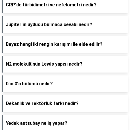
CRP'de türbidimetri ve nefelometri nedir?
Jüpiter'in uydusu bulmaca cevabı nedir?
Beyaz hangi iki rengin karışımı ile elde edilir?
N2 molekülünün Lewis yapısı nedir?
0'ın 0'a bölümü nedir?
Dekanlık ve rektörlük farkı nedir?
Yedek astsubay ne iş yapar?