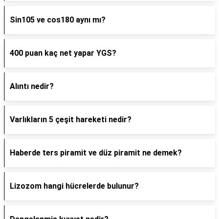
Sin105 ve cos180 aynı mı?
400 puan kaç net yapar YGS?
Alıntı nedir?
Varlıkların 5 çeşit hareketi nedir?
Haberde ters piramit ve düz piramit ne demek?
Lizozom hangi hücrelerde bulunur?