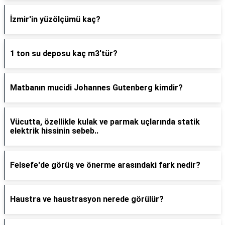
İzmir'in yüzölçümü kaç?
1 ton su deposu kaç m3'tür?
Matbanın mucidi Johannes Gutenberg kimdir?
Vücutta, özellikle kulak ve parmak uçlarında statik
elektrik hissinin sebeb..
Felsefe'de görüş ve önerme arasındaki fark nedir?
Haustra ve haustrasyon nerede görülür?