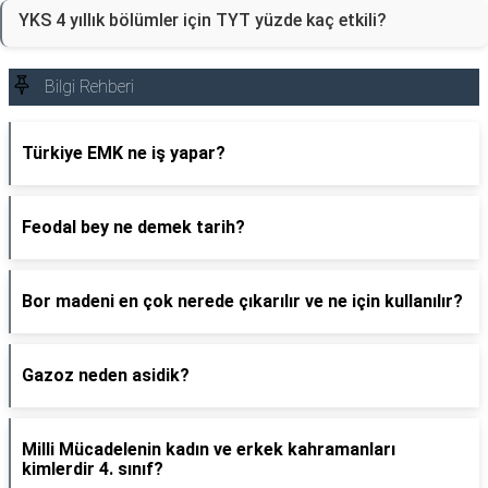
YKS 4 yıllık bölümler için TYT yüzde kaç etkili?
Bilgi Rehberi
Türkiye EMK ne iş yapar?
Feodal bey ne demek tarih?
Bor madeni en çok nerede çıkarılır ve ne için kullanılır?
Gazoz neden asidik?
Milli Mücadelenin kadın ve erkek kahramanları
kimlerdir 4. sınıf?