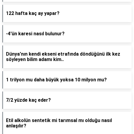
122 hafta kaç ay yapar?
-4'ün karesi nasıl bulunur?
Dünya'nın kendi ekseni etrafında döndüğünü ilk kez
söyleyen bilim adamı kim..
1 trilyon mu daha büyük yoksa 10 milyon mu?
7/2 yüzde kaç eder?
Etil alkolün sentetik mi tarımsal mı olduğu nasıl
anlaşılır?