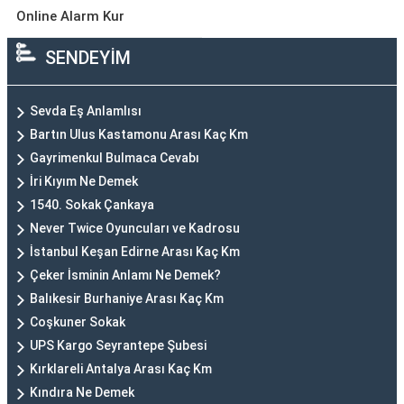
Online Alarm Kur
SENDEYİM
Sevda Eş Anlamlısı
Bartın Ulus Kastamonu Arası Kaç Km
Gayrimenkul Bulmaca Cevabı
İri Kıyım Ne Demek
1540. Sokak Çankaya
Never Twice Oyuncuları ve Kadrosu
İstanbul Keşan Edirne Arası Kaç Km
Çeker İsminin Anlamı Ne Demek?
Balıkesir Burhaniye Arası Kaç Km
Coşkuner Sokak
UPS Kargo Seyrantepe Şubesi
Kırklareli Antalya Arası Kaç Km
Kındıra Ne Demek