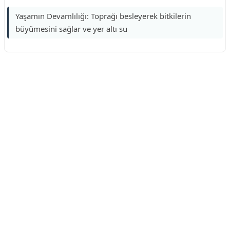
Yaşamın Devamlılığı: Toprağı besleyerek bitkilerin
büyümesini sağlar ve yer altı su
Reklam Alanı