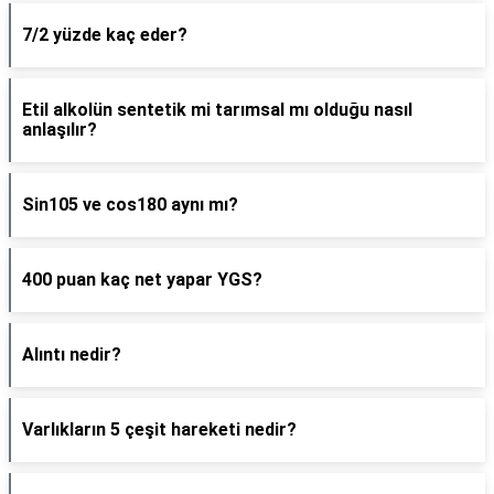
7/2 yüzde kaç eder?
Etil alkolün sentetik mi tarımsal mı olduğu nasıl
anlaşılır?
Sin105 ve cos180 aynı mı?
400 puan kaç net yapar YGS?
Alıntı nedir?
Varlıkların 5 çeşit hareketi nedir?