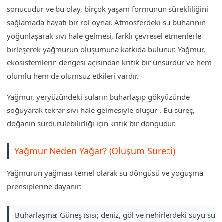
sonucudur ve bu olay, birçok yaşam formunun sürekliliğini
sağlamada hayati bir rol oynar. Atmosferdeki su buharının
yoğunlaşarak sıvı hale gelmesi, farklı çevresel etmenlerle
birleşerek yağmurun oluşumuna katkıda bulunur. Yağmur,
ekosistemlerin dengesi açısından kritik bir unsurdur ve hem
olumlu hem de olumsuz etkileri vardır.
Yağmur, yeryüzündeki suların buharlaşıp gökyüzünde
soğuyarak tekrar sıvı hale gelmesiyle oluşur . Bu süreç,
doğanın sürdürülebilirliği için kritik bir döngüdür.
Yağmur Neden Yağar? (Oluşum Süreci)
Yağmurun yağması temel olarak su döngüsü ve yoğuşma
prensiplerine dayanır:
Buharlaşma: Güneş ısısı; deniz, göl ve nehirlerdeki suyu su