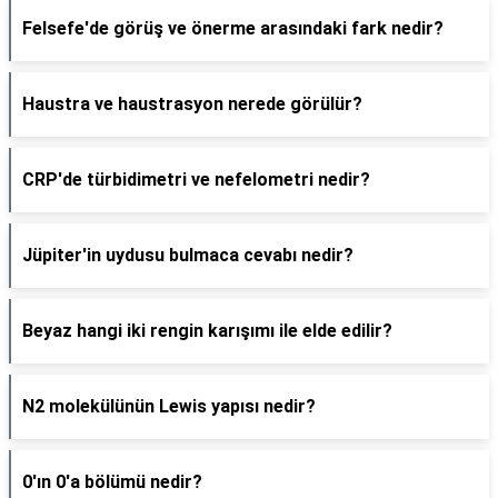
Felsefe'de görüş ve önerme arasındaki fark nedir?
Haustra ve haustrasyon nerede görülür?
CRP'de türbidimetri ve nefelometri nedir?
Jüpiter'in uydusu bulmaca cevabı nedir?
Beyaz hangi iki rengin karışımı ile elde edilir?
N2 molekülünün Lewis yapısı nedir?
0'ın 0'a bölümü nedir?