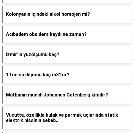
Kolonyanın içindeki alkol homojen mi?
Acıbadem obs ders kaydı ne zaman?
İzmir'in yüzölçümü kaç?
1 ton su deposu kaç m3'tür?
Matbanın mucidi Johannes Gutenberg kimdir?
Vücutta, özellikle kulak ve parmak uçlarında statik
elektrik hissinin sebeb..