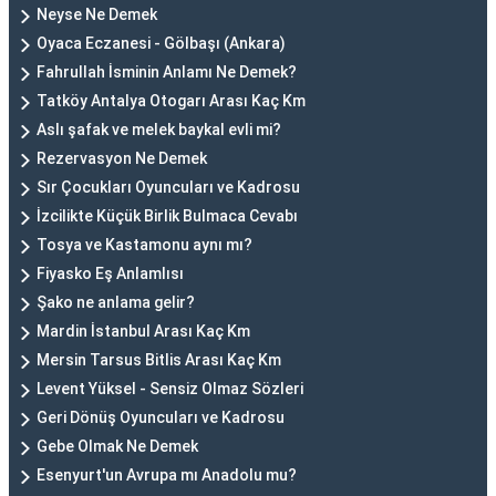
Neyse Ne Demek
Oyaca Eczanesi - Gölbaşı (Ankara)
Fahrullah İsminin Anlamı Ne Demek?
Tatköy Antalya Otogarı Arası Kaç Km
Aslı şafak ve melek baykal evli mi?
Rezervasyon Ne Demek
Sır Çocukları Oyuncuları ve Kadrosu
İzcilikte Küçük Birlik Bulmaca Cevabı
Tosya ve Kastamonu aynı mı?
Fiyasko Eş Anlamlısı
Şako ne anlama gelir?
Mardin İstanbul Arası Kaç Km
Mersin Tarsus Bitlis Arası Kaç Km
Levent Yüksel - Sensiz Olmaz Sözleri
Geri Dönüş Oyuncuları ve Kadrosu
Gebe Olmak Ne Demek
Esenyurt'un Avrupa mı Anadolu mu?