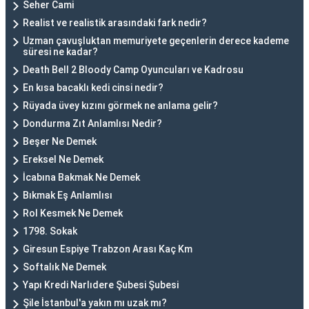
Seher Cami
Realist ve realistik arasındaki fark nedir?
Uzman çavuşluktan memuriyete geçenlerin derece kademe
süresi ne kadar?
Death Bell 2 Bloody Camp Oyuncuları ve Kadrosu
En kısa bacaklı kedi cinsi nedir?
Rüyada üvey kızını görmek ne anlama gelir?
Dondurma Zıt Anlamlısı Nedir?
Beşer Ne Demek
Ereksel Ne Demek
İcabına Bakmak Ne Demek
Bıkmak Eş Anlamlısı
Rol Kesmek Ne Demek
1798. Sokak
Giresun Espiye Trabzon Arası Kaç Km
Softalık Ne Demek
Yapı Kredi Narlıdere Şubesi Şubesi
Şile İstanbul'a yakın mı uzak mı?