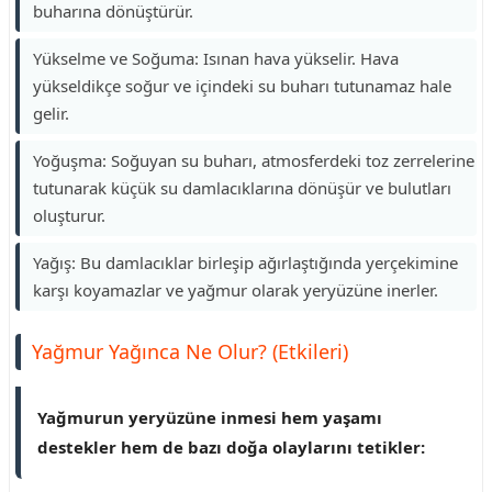
buharına dönüştürür.
Yükselme ve Soğuma: Isınan hava yükselir. Hava
yükseldikçe soğur ve içindeki su buharı tutunamaz hale
gelir.
Yoğuşma: Soğuyan su buharı, atmosferdeki toz zerrelerine
tutunarak küçük su damlacıklarına dönüşür ve bulutları
oluşturur.
Yağış: Bu damlacıklar birleşip ağırlaştığında yerçekimine
karşı koyamazlar ve yağmur olarak yeryüzüne inerler.
Yağmur Yağınca Ne Olur? (Etkileri)
Yağmurun yeryüzüne inmesi hem yaşamı
destekler hem de bazı doğa olaylarını tetikler: