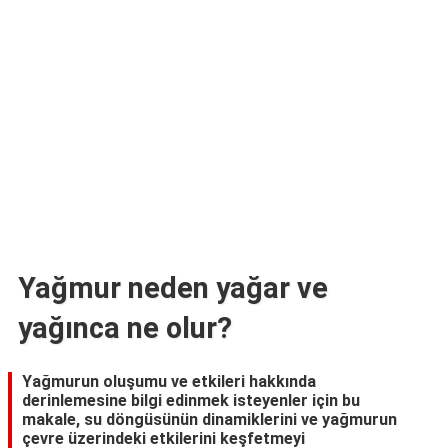
TARİFLERİ
HİKAYELER
Bize
Ulaşın
Yağmur neden yağar ve
yağınca ne olur?
Yağmurun oluşumu ve etkileri hakkında
derinlemesine bilgi edinmek isteyenler için bu
makale, su döngüsünün dinamiklerini ve yağmurun
çevre üzerindeki etkilerini keşfetmeyi