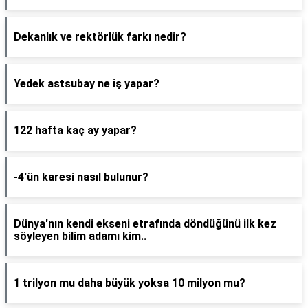
Dekanlık ve rektörlük farkı nedir?
Yedek astsubay ne iş yapar?
122 hafta kaç ay yapar?
-4'ün karesi nasıl bulunur?
Dünya'nın kendi ekseni etrafında döndüğünü ilk kez
söyleyen bilim adamı kim..
1 trilyon mu daha büyük yoksa 10 milyon mu?