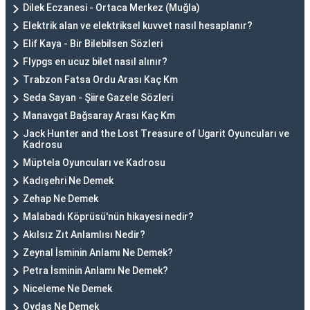
Dilek Eczanesi - Ortaca Merkez (Muğla)
Elektrik alan ve elektriksel kuvvet nasıl hesaplanır?
Elif Kaya - Bir Bilebilsen Sözleri
Flypgs en ucuz bilet nasıl alınır?
Trabzon Fatsa Ordu Arası Kaç Km
Seda Sayan - Şiire Gazele Sözleri
Manavgat Bağsaray Arası Kaç Km
Jack Hunter and the Lost Treasure of Ugarit Oyuncuları ve
Kadrosu
Müptela Oyuncuları ve Kadrosu
Kadışehri Ne Demek
Zehap Ne Demek
Malabadı Köprüsü'nün hikayesi nedir?
Akılsız Zıt Anlamlısı Nedir?
Zeynal İsminin Anlamı Ne Demek?
Petra İsminin Anlamı Ne Demek?
Niceleme Ne Demek
Oydaş Ne Demek