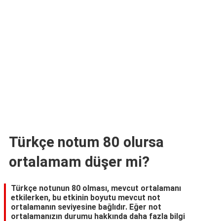
TARİFLERİ
HİKAYELER
Bize
Ulaşın
Türkçe notum 80 olursa
ortalamam düşer mi?
Türkçe notunun 80 olması, mevcut ortalamanı
etkilerken, bu etkinin boyutu mevcut not
ortalamanın seviyesine bağlıdır. Eğer not
ortalamanızın durumu hakkında daha fazla bilgi