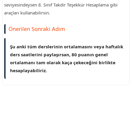
seviyesindeysen 8. Sınıf Takdir Teşekkür Hesaplama gibi
araçları kullanabilirsin.
Önerilen Sonraki Adım
Şu anki tüm derslerinin ortalamasını veya haftalık
ders saatlerini paylaşırsan, 80 puanın genel
ortalamanı tam olarak kaça çekeceğini birlikte
hesaplayabiliriz.
Reklam Alanı