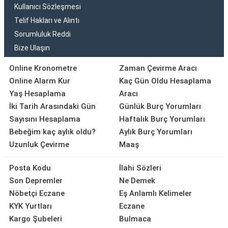
Kullanıcı Sözleşmesi
Telif Hakları ve Alıntı
Sorumluluk Reddi
Bize Ulaşın
Online Kronometre
Zaman Çevirme Aracı
Online Alarm Kur
Kaç Gün Oldu Hesaplama
Yaş Hesaplama
Aracı
İki Tarih Arasındaki Gün
Günlük Burç Yorumları
Sayısını Hesaplama
Haftalık Burç Yorumları
Bebeğim kaç aylık oldu?
Aylık Burç Yorumları
Uzunluk Çevirme
Maaş
Posta Kodu
İlahi Sözleri
Son Depremler
Ne Demek
Nöbetçi Eczane
Eş Anlamlı Kelimeler
KYK Yurtları
Eczane
Kargo Şubeleri
Bulmaca