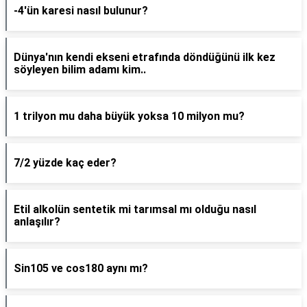
-4'ün karesi nasıl bulunur?
Dünya'nın kendi ekseni etrafında döndüğünü ilk kez
söyleyen bilim adamı kim..
1 trilyon mu daha büyük yoksa 10 milyon mu?
7/2 yüzde kaç eder?
Etil alkolün sentetik mi tarımsal mı olduğu nasıl
anlaşılır?
Sin105 ve cos180 aynı mı?