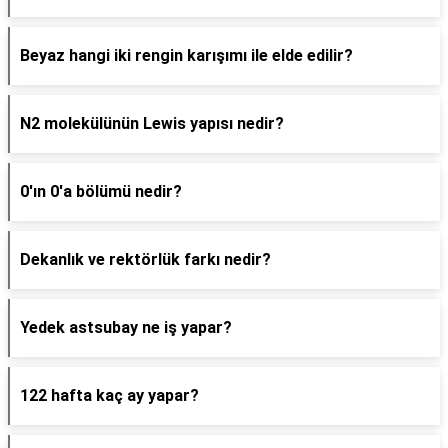
Beyaz hangi iki rengin karışımı ile elde edilir?
N2 molekülünün Lewis yapısı nedir?
0'ın 0'a bölümü nedir?
Dekanlık ve rektörlük farkı nedir?
Yedek astsubay ne iş yapar?
122 hafta kaç ay yapar?