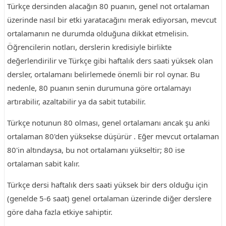
Türkçe dersinden alacağın 80 puanın, genel not ortalaman
üzerinde nasıl bir etki yaratacağını merak ediyorsan, mevcut
ortalamanın ne durumda olduğuna dikkat etmelisin.
Öğrencilerin notları, derslerin kredisiyle birlikte
değerlendirilir ve Türkçe gibi haftalık ders saati yüksek olan
dersler, ortalamanı belirlemede önemli bir rol oynar. Bu
nedenle, 80 puanın senin durumuna göre ortalamayı
artırabilir, azaltabilir ya da sabit tutabilir.
Türkçe notunun 80 olması, genel ortalamanı ancak şu anki
ortalaman 80'den yüksekse düşürür . Eğer mevcut ortalaman
80'in altındaysa, bu not ortalamanı yükseltir; 80 ise
ortalaman sabit kalır.
Türkçe dersi haftalık ders saati yüksek bir ders olduğu için
(genelde 5-6 saat) genel ortalaman üzerinde diğer derslere
göre daha fazla etkiye sahiptir.