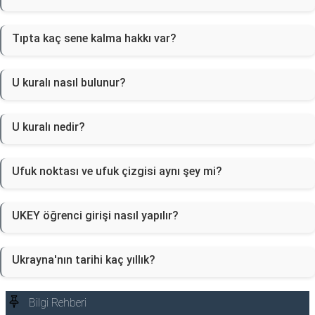
Tıpta kaç sene kalma hakkı var?
U kuralı nasıl bulunur?
U kuralı nedir?
Ufuk noktası ve ufuk çizgisi aynı şey mi?
UKEY öğrenci girişi nasıl yapılır?
Ukrayna'nın tarihi kaç yıllık?
Bilgi Rehberi