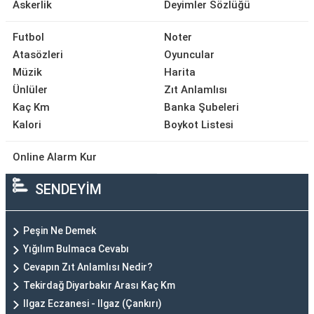
Askerlik
Deyimler Sözlüğü
Futbol
Noter
Atasözleri
Oyuncular
Müzik
Harita
Ünlüler
Zıt Anlamlısı
Kaç Km
Banka Şubeleri
Kalori
Boykot Listesi
Online Alarm Kur
SENDEYİM
Peşin Ne Demek
Yığılım Bulmaca Cevabı
Cevapın Zıt Anlamlısı Nedir?
Tekirdağ Diyarbakır Arası Kaç Km
Ilgaz Eczanesi - Ilgaz (Çankırı)