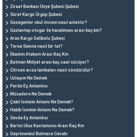
Ziraat Bankası Ünye Şubesi Şubesi
Sürat Kargo Ürgüp Şubesi
Gezegenler okul öncesi nasıl anlatılır?
Gaziantep otogar ile havalimanı arası kaç km?
Aras Kargo Gelibolu Şubesi
Terea Sienna nasıl bir tat?
İlkadım Atakum Arası Kaç Km
Batman Midyat arası kaç saat sürüyor?
Citroen arıza lambaları nasıl söndürülür?
Uzlaşım Ne Demek
Perde Eş Anlamlısı
Müsadere Ne Demek
Çakıl İsminin Anlamı Ne Demek?
Habib İsminin Anlamı Ne Demek?
Sevda Eş Anlamlısı
Bartın Ulus Kastamonu Arası Kaç Km
Gayrimenkul Bulmaca Cevabı