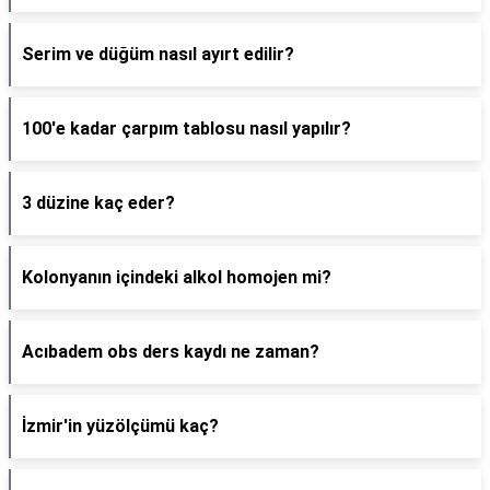
Serim ve düğüm nasıl ayırt edilir?
100'e kadar çarpım tablosu nasıl yapılır?
3 düzine kaç eder?
Kolonyanın içindeki alkol homojen mi?
Acıbadem obs ders kaydı ne zaman?
İzmir'in yüzölçümü kaç?