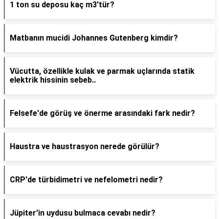
1 ton su deposu kaç m3'tür?
Matbanın mucidi Johannes Gutenberg kimdir?
Vücutta, özellikle kulak ve parmak uçlarında statik
elektrik hissinin sebeb..
Felsefe'de görüş ve önerme arasındaki fark nedir?
Haustra ve haustrasyon nerede görülür?
CRP'de türbidimetri ve nefelometri nedir?
Jüpiter'in uydusu bulmaca cevabı nedir?