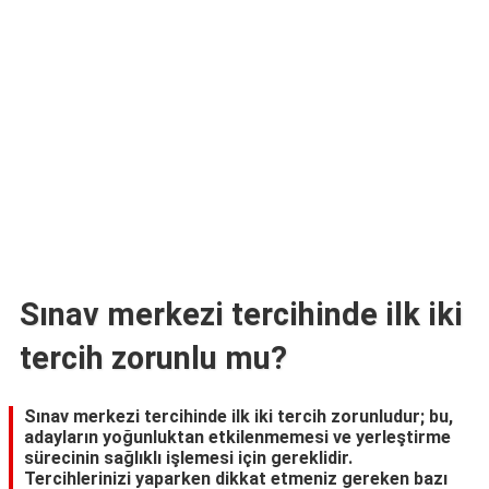
TARİFLERİ
HİKAYELER
Bize
Ulaşın
Sınav merkezi tercihinde ilk iki
tercih zorunlu mu?
Sınav merkezi tercihinde ilk iki tercih zorunludur; bu,
adayların yoğunluktan etkilenmemesi ve yerleştirme
sürecinin sağlıklı işlemesi için gereklidir.
Tercihlerinizi yaparken dikkat etmeniz gereken bazı