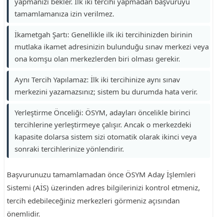
yapmanızı bekler. İlk iki tercihi yapmadan başvuruyu
tamamlamanıza izin verilmez.
İkametgah Şartı: Genellikle ilk iki tercihinizden birinin
mutlaka ikamet adresinizin bulunduğu sınav merkezi veya
ona komşu olan merkezlerden biri olması gerekir.
Aynı Tercih Yapılamaz: İlk iki tercihinize aynı sınav
merkezini yazamazsınız; sistem bu durumda hata verir.
Yerleştirme Önceliği: ÖSYM, adayları öncelikle birinci
tercihlerine yerleştirmeye çalışır. Ancak o merkezdeki
kapasite dolarsa sistem sizi otomatik olarak ikinci veya
sonraki tercihlerinize yönlendirir.
Başvurunuzu tamamlamadan önce ÖSYM Aday İşlemleri
Sistemi (AİS) üzerinden adres bilgilerinizi kontrol etmeniz,
tercih edebileceğiniz merkezleri görmeniz açısından
önemlidir.