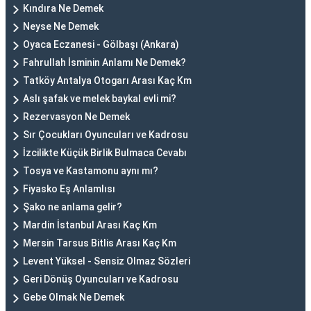
Kındıra Ne Demek
Neyse Ne Demek
Oyaca Eczanesi - Gölbaşı (Ankara)
Fahrullah İsminin Anlamı Ne Demek?
Tatköy Antalya Otogarı Arası Kaç Km
Aslı şafak ve melek baykal evli mi?
Rezervasyon Ne Demek
Sır Çocukları Oyuncuları ve Kadrosu
İzcilikte Küçük Birlik Bulmaca Cevabı
Tosya ve Kastamonu aynı mı?
Fiyasko Eş Anlamlısı
Şako ne anlama gelir?
Mardin İstanbul Arası Kaç Km
Mersin Tarsus Bitlis Arası Kaç Km
Levent Yüksel - Sensiz Olmaz Sözleri
Geri Dönüş Oyuncuları ve Kadrosu
Gebe Olmak Ne Demek