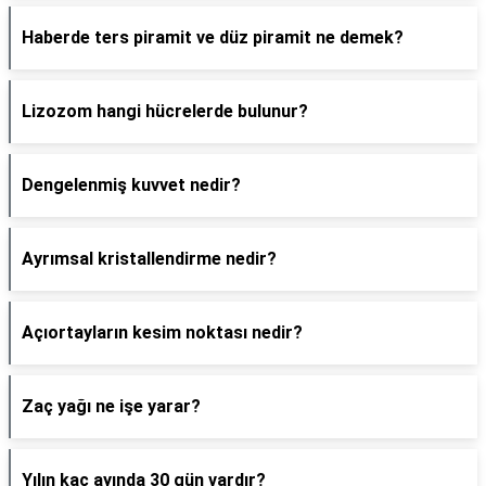
Haberde ters piramit ve düz piramit ne demek?
Lizozom hangi hücrelerde bulunur?
Dengelenmiş kuvvet nedir?
Ayrımsal kristallendirme nedir?
Açıortayların kesim noktası nedir?
Zaç yağı ne işe yarar?
Yılın kaç ayında 30 gün vardır?