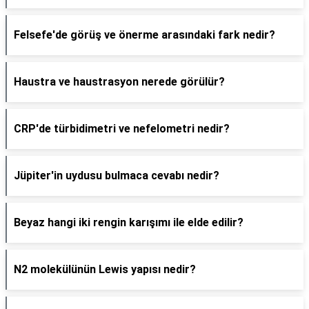
Felsefe'de görüş ve önerme arasındaki fark nedir?
Haustra ve haustrasyon nerede görülür?
CRP'de türbidimetri ve nefelometri nedir?
Jüpiter'in uydusu bulmaca cevabı nedir?
Beyaz hangi iki rengin karışımı ile elde edilir?
N2 molekülünün Lewis yapısı nedir?