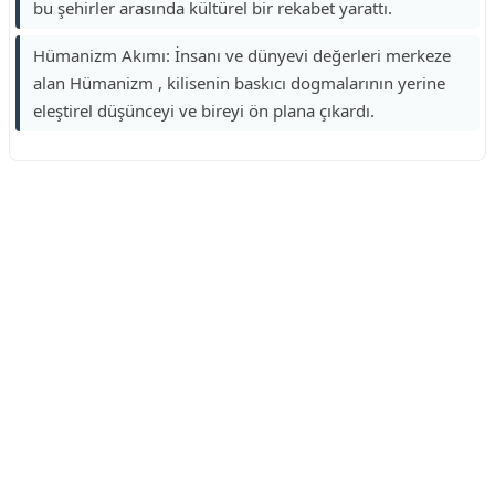
bu şehirler arasında kültürel bir rekabet yarattı.
Hümanizm Akımı: İnsanı ve dünyevi değerleri merkeze
alan Hümanizm , kilisenin baskıcı dogmalarının yerine
eleştirel düşünceyi ve bireyi ön plana çıkardı.
Reklam Alanı