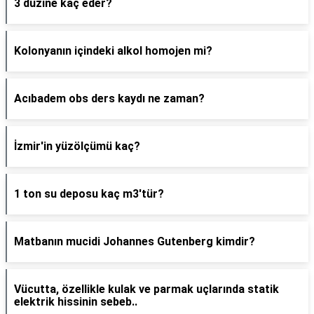
3 düzine kaç eder?
Kolonyanın içindeki alkol homojen mi?
Acıbadem obs ders kaydı ne zaman?
İzmir'in yüzölçümü kaç?
1 ton su deposu kaç m3'tür?
Matbanın mucidi Johannes Gutenberg kimdir?
Vücutta, özellikle kulak ve parmak uçlarında statik
elektrik hissinin sebeb..