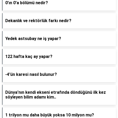
0'ın 0'a bölümü nedir?
Dekanlık ve rektörlük farkı nedir?
Yedek astsubay ne iş yapar?
122 hafta kaç ay yapar?
-4'ün karesi nasıl bulunur?
Dünya'nın kendi ekseni etrafında döndüğünü ilk kez
söyleyen bilim adamı kim..
1 trilyon mu daha büyük yoksa 10 milyon mu?