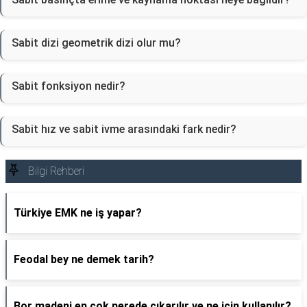
Sabit dizi geometrik dizi olur mu?
Sabit fonksiyon nedir?
Sabit hız ve sabit ivme arasındaki fark nedir?
Bilgi Rehberi
Türkiye EMK ne iş yapar?
Feodal bey ne demek tarih?
Bor madeni en çok nerede çıkarılır ve ne için kullanılır?