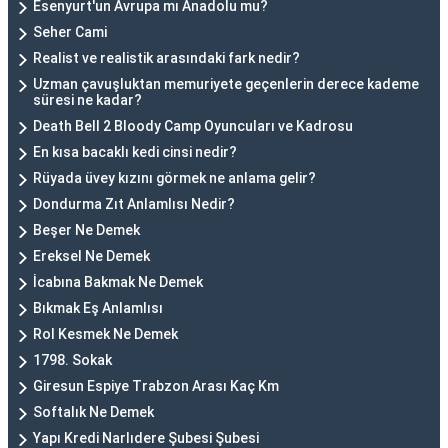
Esenyurt'un Avrupa mı Anadolu mu?
Seher Cami
Realist ve realistik arasındaki fark nedir?
Uzman çavuşluktan memuriyete geçenlerin derece kademe
süresi ne kadar?
Death Bell 2 Bloody Camp Oyuncuları ve Kadrosu
En kısa bacaklı kedi cinsi nedir?
Rüyada üvey kızını görmek ne anlama gelir?
Dondurma Zıt Anlamlısı Nedir?
Beşer Ne Demek
Ereksel Ne Demek
İcabına Bakmak Ne Demek
Bıkmak Eş Anlamlısı
Rol Kesmek Ne Demek
1798. Sokak
Giresun Espiye Trabzon Arası Kaç Km
Softalık Ne Demek
Yapı Kredi Narlıdere Şubesi Şubesi