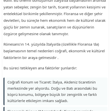
edilir. Bu önemli dönüşümün İtalya'da başlamasının ardında
yatan sebepler, zengin bir tarih, ticaret yollarının kesişimi ve
entelektüel birikimle şekillenmiştir. Floransa ve diğer şehir
devletleri, bu süreçte hem ekonomik hem de kültürel olarak
güçlü bir zemin sunarak, sanatçıların ve düşünürlerin
özgürce gelişmesine olanak tanımıştır.
Rönesans'ın 14. yüzyılda İtalya'da (özellikle Floransa 'da)
başlamasının temel nedenleri coğrafi, ekonomik ve kültürel
faktörlerin bir araya gelmesidir .
Bu süreci tetikleyen ana faktörler şunlardır:
Coğrafi Konum ve Ticaret: İtalya, Akdeniz ticaretinin
merkezinde yer alıyordu. Doğu ve Batı arasındaki bu
köprü konumu, bölgeye büyük bir zenginlik ve farklı
kültürlerle etkileşim imkanı sağladı.