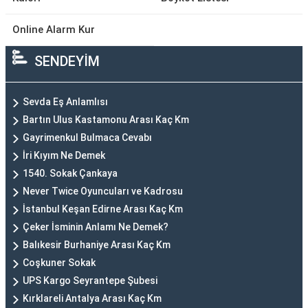
Online Alarm Kur
SENDEYİM
Sevda Eş Anlamlısı
Bartın Ulus Kastamonu Arası Kaç Km
Gayrimenkul Bulmaca Cevabı
İri Kıyım Ne Demek
1540. Sokak Çankaya
Never Twice Oyuncuları ve Kadrosu
İstanbul Keşan Edirne Arası Kaç Km
Çeker İsminin Anlamı Ne Demek?
Balıkesir Burhaniye Arası Kaç Km
Coşkuner Sokak
UPS Kargo Seyrantepe Şubesi
Kırklareli Antalya Arası Kaç Km