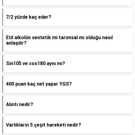
7/2 yüzde kaç eder?
Etil alkolün sentetik mi tarımsal mı olduğu nasıl
anlaşılır?
Sin105 ve cos180 aynı mı?
400 puan kaç net yapar YGS?
Alıntı nedir?
Varlıkların 5 çeşit hareketi nedir?