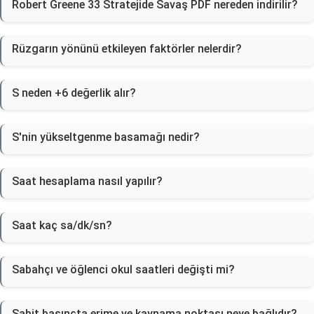
Robert Greene 33 Stratejide Savaş PDF nereden indirilir?
Rüzgarın yönünü etkileyen faktörler nelerdir?
S neden +6 değerlik alır?
S'nin yükseltgenme basamağı nedir?
Saat hesaplama nasıl yapılır?
Saat kaç sa/dk/sn?
Sabahçı ve öğlenci okul saatleri değişti mi?
Sabit basınçta erime ve kaynama noktası neye bağlıdır?