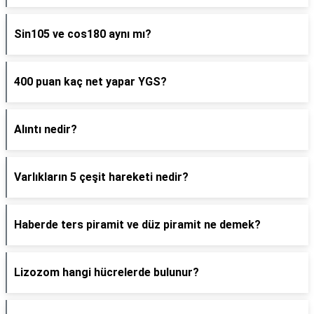
Sin105 ve cos180 aynı mı?
400 puan kaç net yapar YGS?
Alıntı nedir?
Varlıkların 5 çeşit hareketi nedir?
Haberde ters piramit ve düz piramit ne demek?
Lizozom hangi hücrelerde bulunur?