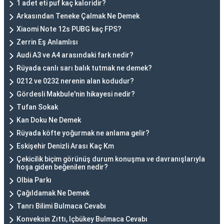
1 adet eti puf kaç kaloridir?
Arkasından Teneke Çalmak Ne Demek
Xiaomi Note 12s PUBG kaç FPS?
Zerrin Eş Anlamlısı
Audi A3 ve A4 arasındaki fark nedir?
Rüyada canlı sarı balık tutmak ne demek?
0212 ve 0232 nerenin alan kodudur?
Gördesli Makbule'nin hikayesi nedir?
Tufan Sokak
Kan Doku Ne Demek
Rüyada köfte yoğurmak ne anlama gelir?
Eskişehir Denizli Arası Kaç Km
Çekicilik biçim görünüş durum konuşma ve davranışlarıyla
hoşa giden beğenilen nedir?
Olbia Parkı
Çağıldamak Ne Demek
Tanrı Bilimi Bulmaca Cevabı
Konveksin Zıttı, Içbükey Bulmaca Cevabı