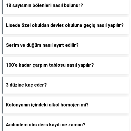
18 sayısının bölenleri nasıl bulunur?
Lisede özel okuldan devlet okuluna geçiş nasıl yapılır?
Serim ve düğüm nasıl ayırt edilir?
100'e kadar çarpım tablosu nasıl yapılır?
3 düzine kaç eder?
Kolonyanın içindeki alkol homojen mi?
Acıbadem obs ders kaydı ne zaman?