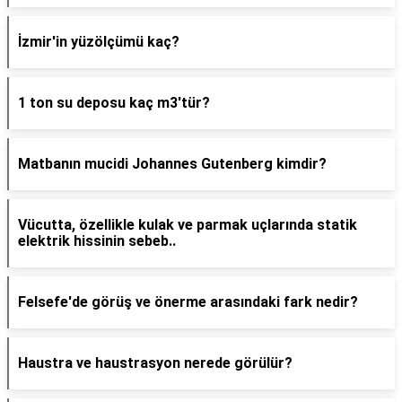
İzmir'in yüzölçümü kaç?
1 ton su deposu kaç m3'tür?
Matbanın mucidi Johannes Gutenberg kimdir?
Vücutta, özellikle kulak ve parmak uçlarında statik
elektrik hissinin sebeb..
Felsefe'de görüş ve önerme arasındaki fark nedir?
Haustra ve haustrasyon nerede görülür?