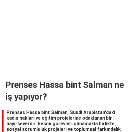
TARİFLERİ
HİKAYELER
Bize
Ulaşın
Prenses Hassa bint Salman ne
iş yapıyor?
Prenses Hassa bint Salman, Suudi Arabistan'daki
kadın hakları ve eğitim projelerine odaklanan bir
hayırseverdir. Resmi görevleri olmamakla birlikte,
sosyal sorumluluk projeleri ve toplumsal farkındalık