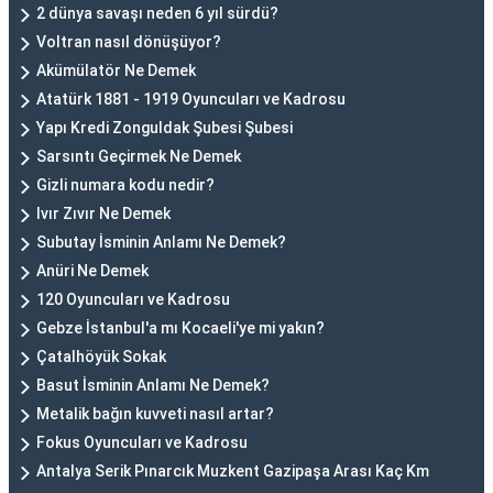
2 dünya savaşı neden 6 yıl sürdü?
Voltran nasıl dönüşüyor?
Akümülatör Ne Demek
Atatürk 1881 - 1919 Oyuncuları ve Kadrosu
Yapı Kredi Zonguldak Şubesi Şubesi
Sarsıntı Geçirmek Ne Demek
Gizli numara kodu nedir?
Ivır Zıvır Ne Demek
Subutay İsminin Anlamı Ne Demek?
Anüri Ne Demek
120 Oyuncuları ve Kadrosu
Gebze İstanbul'a mı Kocaeli'ye mi yakın?
Çatalhöyük Sokak
Basut İsminin Anlamı Ne Demek?
Metalik bağın kuvveti nasıl artar?
Fokus Oyuncuları ve Kadrosu
Antalya Serik Pınarcık Muzkent Gazipaşa Arası Kaç Km