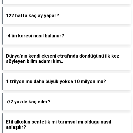
122 hafta kaç ay yapar?
-4'ün karesi nasıl bulunur?
Dünya'nın kendi ekseni etrafında döndüğünü ilk kez
söyleyen bilim adamı kim..
1 trilyon mu daha büyük yoksa 10 milyon mu?
7/2 yüzde kaç eder?
Etil alkolün sentetik mi tarımsal mı olduğu nasıl
anlaşılır?