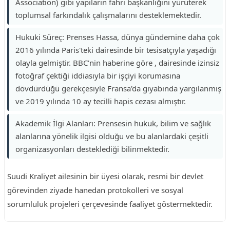
Association) gibi yapıların fahri başkanlığını yürüterek
toplumsal farkındalık çalışmalarını desteklemektedir.
Hukuki Süreç: Prenses Hassa, dünya gündemine daha çok
2016 yılında Paris'teki dairesinde bir tesisatçıyla yaşadığı
olayla gelmiştir. BBC'nin haberine göre , dairesinde izinsiz
fotoğraf çektiği iddiasıyla bir işçiyi korumasına
dövdürdüğü gerekçesiyle Fransa'da gıyabında yargılanmış
ve 2019 yılında 10 ay tecilli hapis cezası almıştır.
Akademik İlgi Alanları: Prensesin hukuk, bilim ve sağlık
alanlarına yönelik ilgisi olduğu ve bu alanlardaki çeşitli
organizasyonları desteklediği bilinmektedir.
Suudi Kraliyet ailesinin bir üyesi olarak, resmi bir devlet
görevinden ziyade hanedan protokolleri ve sosyal
sorumluluk projeleri çerçevesinde faaliyet göstermektedir.