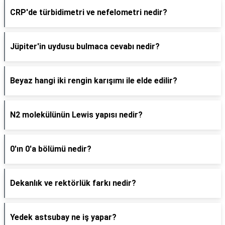
CRP'de türbidimetri ve nefelometri nedir?
Jüpiter'in uydusu bulmaca cevabı nedir?
Beyaz hangi iki rengin karışımı ile elde edilir?
N2 molekülünün Lewis yapısı nedir?
0'ın 0'a bölümü nedir?
Dekanlık ve rektörlük farkı nedir?
Yedek astsubay ne iş yapar?