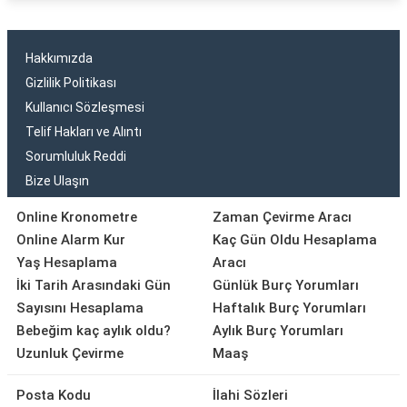
Hakkımızda
Gizlilik Politikası
Kullanıcı Sözleşmesi
Telif Hakları ve Alıntı
Sorumluluk Reddi
Bize Ulaşın
Online Kronometre
Zaman Çevirme Aracı
Online Alarm Kur
Kaç Gün Oldu Hesaplama
Yaş Hesaplama
Aracı
İki Tarih Arasındaki Gün
Günlük Burç Yorumları
Sayısını Hesaplama
Haftalık Burç Yorumları
Bebeğim kaç aylık oldu?
Aylık Burç Yorumları
Uzunluk Çevirme
Maaş
Posta Kodu
İlahi Sözleri