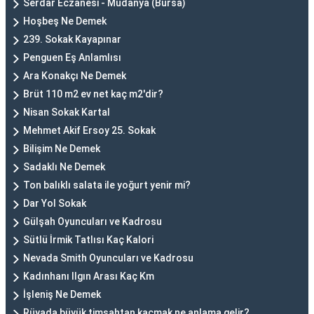
Serdar Eczanesi - Mudanya (Bursa)
Hoşbeş Ne Demek
239. Sokak Kayapınar
Penguen Eş Anlamlısı
Ara Konakçı Ne Demek
Brüt 110 m2 ev net kaç m2'dir?
Nisan Sokak Kartal
Mehmet Akif Ersoy 25. Sokak
Bilişim Ne Demek
Sadaklı Ne Demek
Ton balıklı salata ile yoğurt yenir mi?
Dar Yol Sokak
Gülşah Oyuncuları ve Kadrosu
Sütlü İrmik Tatlısı Kaç Kalori
Nevada Smith Oyuncuları ve Kadrosu
Kadınhanı Ilgın Arası Kaç Km
İşleniş Ne Demek
Rüyada büyük timsahtan kaçmak ne anlama gelir?