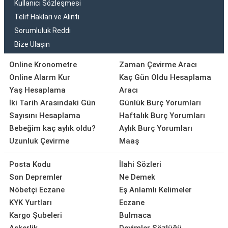
Kullanıcı Sözleşmesi
Telif Hakları ve Alıntı
Sorumluluk Reddi
Bize Ulaşın
Online Kronometre
Zaman Çevirme Aracı
Online Alarm Kur
Kaç Gün Oldu Hesaplama
Yaş Hesaplama
Aracı
İki Tarih Arasındaki Gün
Günlük Burç Yorumları
Sayısını Hesaplama
Haftalık Burç Yorumları
Bebeğim kaç aylık oldu?
Aylık Burç Yorumları
Uzunluk Çevirme
Maaş
Posta Kodu
İlahi Sözleri
Son Depremler
Ne Demek
Nöbetçi Eczane
Eş Anlamlı Kelimeler
KYK Yurtları
Eczane
Kargo Şubeleri
Bulmaca