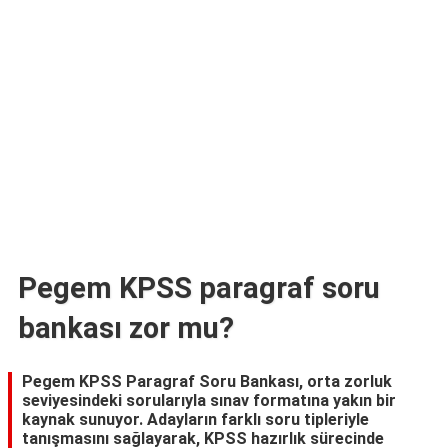
TARİFLERİ
HİKAYELER
Bize
Ulaşın
Pegem KPSS paragraf soru
bankası zor mu?
Pegem KPSS Paragraf Soru Bankası, orta zorluk
seviyesindeki sorularıyla sınav formatına yakın bir
kaynak sunuyor. Adayların farklı soru tipleriyle
tanışmasını sağlayarak, KPSS hazırlık sürecinde