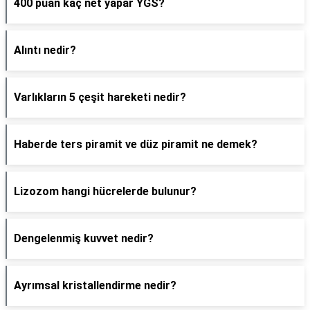
400 puan kaç net yapar YGS?
Alıntı nedir?
Varlıkların 5 çeşit hareketi nedir?
Haberde ters piramit ve düz piramit ne demek?
Lizozom hangi hücrelerde bulunur?
Dengelenmiş kuvvet nedir?
Ayrımsal kristallendirme nedir?