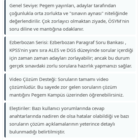
Genel Seviye: Pegem yayınları, adaylar tarafından
çoğunlukla orta zorlukta ve "sınavın aynası" niteliğinde
değerlendirilir. Çok zorlayıcı olmaktan ziyade, ÖSYM'nin
soru diline ve mantığına odaklanır.
Ezberbozan Serisi: Ezberbozan Paragraf Soru Bankası ,
KPSS'nin yanı sıra ALES ve DGS düzeyinde sorular içerdiği
için zaman zaman adayları zorlayabilir; ancak bu durum
gerçek sınavdaki zorlu sorulara hazırlık yapmanızı sağlar.
Video Çözüm Desteği: Soruların tamamı video
çözümlüdür. Bu sayede zor gelen soruların çözüm
mantığını Pegem Kampüs üzerinden öğrenebilirsiniz.
Eleştiriler: Bazı kullanıcı yorumlarında cevap
anahtarlarında nadiren de olsa hatalar olabildiği ve bazı
soruların çözüm açıklamalarının yeterince detaylı
bulunmadığı belirtilmiştir.