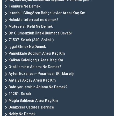
Tennure Ne Demek
İstanbul Güngören Bahçelievler Arası Kaç Km
Hukukta teferruat ne demek?
Müteselsil Kefil Ne Demek
Bir Olumsuzluk Öneki Bulmaca Cevabı
71537. Sokak (340. Sokak.)
İşgal Etmek Ne Demek
Pamukkale Bodrum Arası Kaç Km
Kalkan Kaleüçağız Arası Kaç Km
Otak İsminin Anlamı Ne Demek?
Ayten Eczanesi - Pınarhisar (Kırklareli)
Antalya Akçay Arası Kaç Km
Bahtiyar İsminin Anlamı Ne Demek?
11281. Sokak
Muğla Balıkesir Arası Kaç Km
Denizciler Caddesi Derince
Nehiy Ne Demek