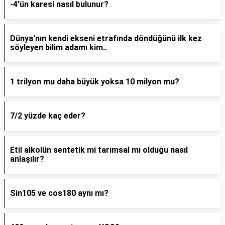
-4'ün karesi nasıl bulunur?
Dünya'nın kendi ekseni etrafında döndüğünü ilk kez
söyleyen bilim adamı kim..
1 trilyon mu daha büyük yoksa 10 milyon mu?
7/2 yüzde kaç eder?
Etil alkolün sentetik mi tarımsal mı olduğu nasıl
anlaşılır?
Sin105 ve cos180 aynı mı?