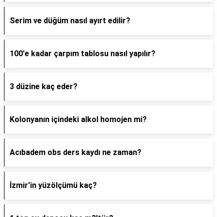
Serim ve düğüm nasıl ayırt edilir?
100'e kadar çarpım tablosu nasıl yapılır?
3 düzine kaç eder?
Kolonyanın içindeki alkol homojen mi?
Acıbadem obs ders kaydı ne zaman?
İzmir'in yüzölçümü kaç?