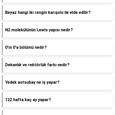
Beyaz hangi iki rengin karışımı ile elde edilir?
N2 molekülünün Lewis yapısı nedir?
0'ın 0'a bölümü nedir?
Dekanlık ve rektörlük farkı nedir?
Yedek astsubay ne iş yapar?
122 hafta kaç ay yapar?