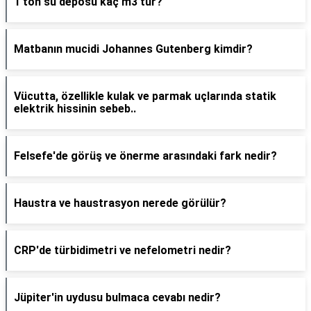
1 ton su deposu kaç m3'tür?
Matbanın mucidi Johannes Gutenberg kimdir?
Vücutta, özellikle kulak ve parmak uçlarında statik
elektrik hissinin sebeb..
Felsefe'de görüş ve önerme arasındaki fark nedir?
Haustra ve haustrasyon nerede görülür?
CRP'de türbidimetri ve nefelometri nedir?
Jüpiter'in uydusu bulmaca cevabı nedir?