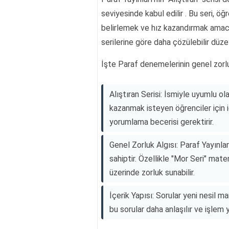
seviyesinde kabul edilir . Bu seri, öğ
belirlemek ve hız kazandırmak amacıy
serilerine göre daha çözülebilir düze
İşte Paraf denemelerinin genel zorlu
Alıştıran Serisi: İsmiyle uyumlu o
kazanmak isteyen öğrenciler için i
yorumlama becerisi gerektirir.
Genel Zorluk Algısı: Paraf Yayınlar
sahiptir. Özellikle "Mor Seri" matem
üzerinde zorluk sunabilir.
İçerik Yapısı: Sorular yeni nesil 
bu sorular daha anlaşılır ve işlem