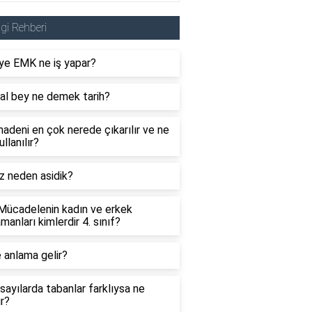
lgi Rehberi
ye EMK ne iş yapar?
al bey ne demek tarih?
adeni en çok nerede çıkarılır ve ne
ullanılır?
z neden asidik?
 Mücadelenin kadın ve erkek
manları kimlerdir 4. sınıf?
 anlama gelir?
sayılarda tabanlar farklıysa ne
ır?