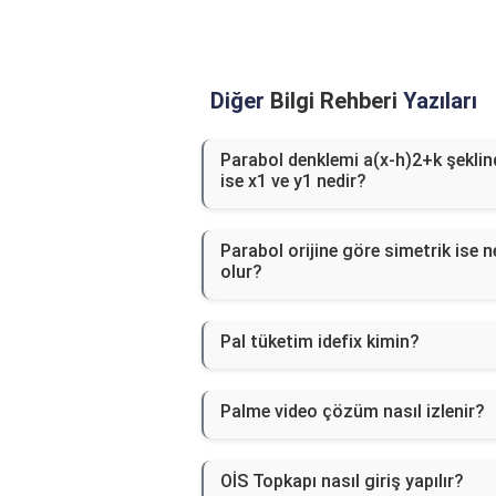
Diğer
Bilgi Rehberi
Yazıları
Parabol denklemi a(x-h)2+k şeklin
ise x1 ve y1 nedir?
Parabol orijine göre simetrik ise n
olur?
Pal tüketim idefix kimin?
Palme video çözüm nasıl izlenir?
OİS Topkapı nasıl giriş yapılır?