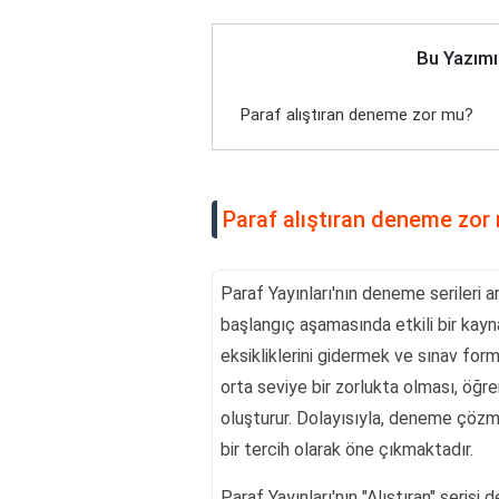
Bu Yazımı
Paraf alıştıran deneme zor mu?
Paraf alıştıran deneme zor
Paraf Yayınları'nın deneme serileri ar
başlangıç aşamasında etkili bir kay
eksikliklerini gidermek ve sınav form
orta seviye bir zorlukta olması, öğren
oluşturur. Dolayısıyla, deneme çözme 
bir tercih olarak öne çıkmaktadır.
Paraf Yayınları'nın "Alıştıran" serisi 