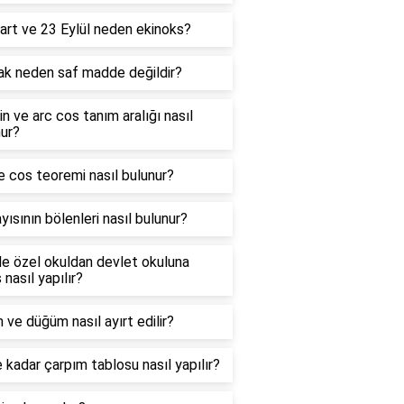
art ve 23 Eylül neden ekinoks?
ak neden saf madde değildir?
in ve arc cos tanım aralığı nasıl
ur?
e cos teoremi nasıl bulunur?
yısının bölenleri nasıl bulunur?
e özel okuldan devlet okuluna
 nasıl yapılır?
 ve düğüm nasıl ayırt edilir?
 kadar çarpım tablosu nasıl yapılır?