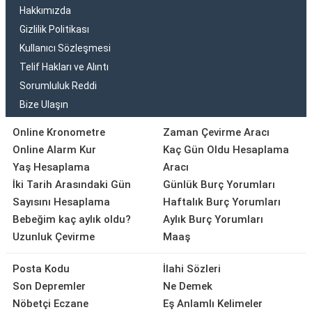
Hakkımızda
Gizlilik Politikası
Kullanıcı Sözleşmesi
Telif Hakları ve Alıntı
Sorumluluk Reddi
Bize Ulaşın
Online Kronometre
Zaman Çevirme Aracı
Online Alarm Kur
Kaç Gün Oldu Hesaplama
Yaş Hesaplama
Aracı
İki Tarih Arasındaki Gün
Günlük Burç Yorumları
Sayısını Hesaplama
Haftalık Burç Yorumları
Bebeğim kaç aylık oldu?
Aylık Burç Yorumları
Uzunluk Çevirme
Maaş
Posta Kodu
İlahi Sözleri
Son Depremler
Ne Demek
Nöbetçi Eczane
Eş Anlamlı Kelimeler