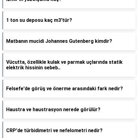
1 ton su deposu kaç m3'tür?
Matbanın mucidi Johannes Gutenberg kimdir?
Vücutta, özellikle kulak ve parmak uçlarında statik
elektrik hissinin sebeb..
Felsefe'de görüş ve önerme arasındaki fark nedir?
Haustra ve haustrasyon nerede görülür?
CRP'de türbidimetri ve nefelometri nedir?