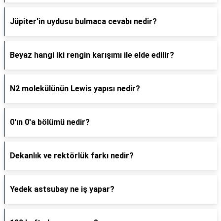
Jüpiter'in uydusu bulmaca cevabı nedir?
Beyaz hangi iki rengin karışımı ile elde edilir?
N2 molekülünün Lewis yapısı nedir?
0'ın 0'a bölümü nedir?
Dekanlık ve rektörlük farkı nedir?
Yedek astsubay ne iş yapar?