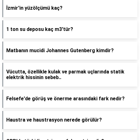
İzmir'in yüzölçümü kaç?
1 ton su deposu kaç m3'tür?
Matbanın mucidi Johannes Gutenberg kimdir?
Vücutta, özellikle kulak ve parmak uçlarında statik
elektrik hissinin sebeb..
Felsefe'de görüş ve önerme arasındaki fark nedir?
Haustra ve haustrasyon nerede görülür?