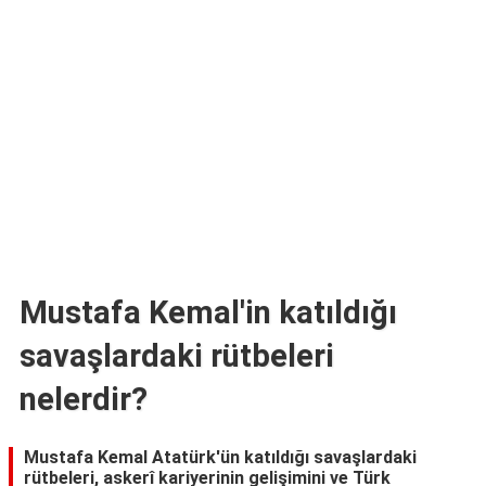
TARİFLERİ
HİKAYELER
Bize
Ulaşın
Mustafa Kemal'in katıldığı
savaşlardaki rütbeleri
nelerdir?
Mustafa Kemal Atatürk'ün katıldığı savaşlardaki
rütbeleri, askerî kariyerinin gelişimini ve Türk