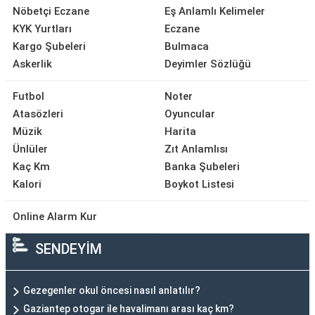
Nöbetçi Eczane
Eş Anlamlı Kelimeler
KYK Yurtları
Eczane
Kargo Şubeleri
Bulmaca
Askerlik
Deyimler Sözlüğü
Futbol
Noter
Atasözleri
Oyuncular
Müzik
Harita
Ünlüler
Zıt Anlamlısı
Kaç Km
Banka Şubeleri
Kalori
Boykot Listesi
Online Alarm Kur
SENDEYİM
Gezegenler okul öncesi nasıl anlatılır?
Gaziantep otogar ile havalimanı arası kaç km?