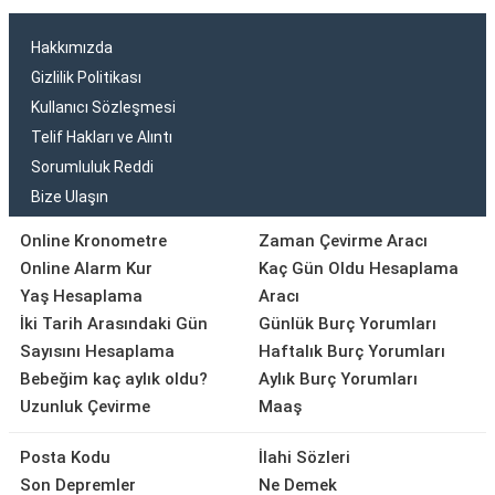
Hakkımızda
Gizlilik Politikası
Kullanıcı Sözleşmesi
Telif Hakları ve Alıntı
Sorumluluk Reddi
Bize Ulaşın
Online Kronometre
Zaman Çevirme Aracı
Online Alarm Kur
Kaç Gün Oldu Hesaplama
Yaş Hesaplama
Aracı
İki Tarih Arasındaki Gün
Günlük Burç Yorumları
Sayısını Hesaplama
Haftalık Burç Yorumları
Bebeğim kaç aylık oldu?
Aylık Burç Yorumları
Uzunluk Çevirme
Maaş
Posta Kodu
İlahi Sözleri
Son Depremler
Ne Demek