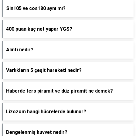
Sin105 ve cos180 aynı mı?
400 puan kaç net yapar YGS?
Alıntı nedir?
Varlıkların 5 çeşit hareketi nedir?
Haberde ters piramit ve düz piramit ne demek?
Lizozom hangi hücrelerde bulunur?
Dengelenmiş kuvvet nedir?