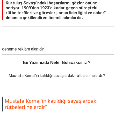
Kurtuluş Savaşı'ndaki başarılarını gözler önüne
seriyor. 1909'dan 1923'e kadar geçen süreçteki
rütbe terfileri ve görevleri, onun liderliğini ve askerî
dehasını şekillendiren önemli adımlardır.
Reklam Alanı
deneme reklam alanıdır
Bu Yazımızda Neler Bulacaksınız ?
Mustafa Kemal'in katıldığı savaşlardaki rütbeleri nelerdir?
Mustafa Kemal'in katıldığı savaşlardaki
rütbeleri nelerdir?