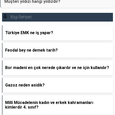
Müşteri yıldızı hangi yıldızdır?
Bilgi Rehberi
Türkiye EMK ne iş yapar?
Feodal bey ne demek tarih?
Bor madeni en çok nerede çıkarılır ve ne için kullanılır?
Gazoz neden asidik?
Milli Mücadelenin kadın ve erkek kahramanları
kimlerdir 4. sınıf?