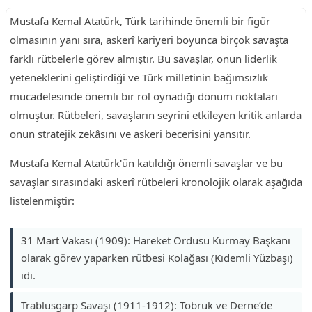
Mustafa Kemal Atatürk, Türk tarihinde önemli bir figür
olmasının yanı sıra, askerî kariyeri boyunca birçok savaşta
farklı rütbelerle görev almıştır. Bu savaşlar, onun liderlik
yeteneklerini geliştirdiği ve Türk milletinin bağımsızlık
mücadelesinde önemli bir rol oynadığı dönüm noktaları
olmuştur. Rütbeleri, savaşların seyrini etkileyen kritik anlarda
onun stratejik zekâsını ve askeri becerisini yansıtır.
Mustafa Kemal Atatürk'ün katıldığı önemli savaşlar ve bu
savaşlar sırasındaki askerî rütbeleri kronolojik olarak aşağıda
listelenmiştir:
31 Mart Vakası (1909): Hareket Ordusu Kurmay Başkanı
olarak görev yaparken rütbesi Kolağası (Kıdemli Yüzbaşı)
idi.
Trablusgarp Savaşı (1911-1912): Tobruk ve Derne’de