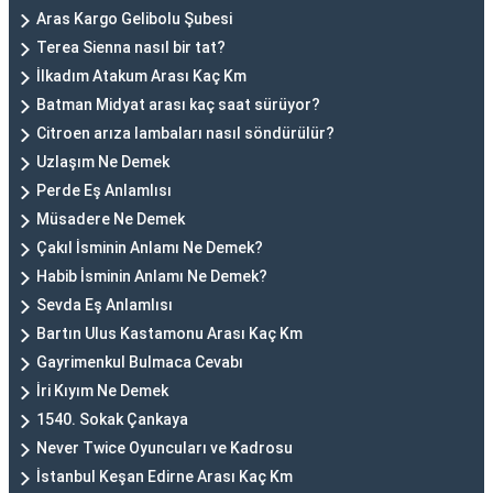
Aras Kargo Gelibolu Şubesi
Terea Sienna nasıl bir tat?
İlkadım Atakum Arası Kaç Km
Batman Midyat arası kaç saat sürüyor?
Citroen arıza lambaları nasıl söndürülür?
Uzlaşım Ne Demek
Perde Eş Anlamlısı
Müsadere Ne Demek
Çakıl İsminin Anlamı Ne Demek?
Habib İsminin Anlamı Ne Demek?
Sevda Eş Anlamlısı
Bartın Ulus Kastamonu Arası Kaç Km
Gayrimenkul Bulmaca Cevabı
İri Kıyım Ne Demek
1540. Sokak Çankaya
Never Twice Oyuncuları ve Kadrosu
İstanbul Keşan Edirne Arası Kaç Km