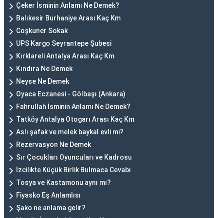
Çeker İsminin Anlamı Ne Demek?
Balıkesir Burhaniye Arası Kaç Km
Coşkuner Sokak
UPS Kargo Seyrantepe Şubesi
Kırklareli Antalya Arası Kaç Km
Kındıra Ne Demek
Neyse Ne Demek
Oyaca Eczanesi - Gölbaşı (Ankara)
Fahrullah İsminin Anlamı Ne Demek?
Tatköy Antalya Otogarı Arası Kaç Km
Aslı şafak ve melek baykal evli mi?
Rezervasyon Ne Demek
Sır Çocukları Oyuncuları ve Kadrosu
İzcilikte Küçük Birlik Bulmaca Cevabı
Tosya ve Kastamonu aynı mı?
Fiyasko Eş Anlamlısı
Şako ne anlama gelir?