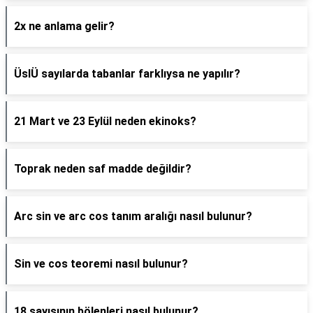
2x ne anlama gelir?
ÜslÜ sayılarda tabanlar farklıysa ne yapılır?
21 Mart ve 23 Eylül neden ekinoks?
Toprak neden saf madde değildir?
Arc sin ve arc cos tanım aralığı nasıl bulunur?
Sin ve cos teoremi nasıl bulunur?
18 sayısının bölenleri nasıl bulunur?