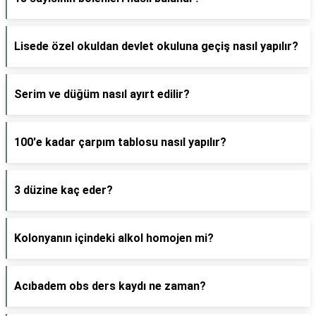
Lisede özel okuldan devlet okuluna geçiş nasıl yapılır?
Serim ve düğüm nasıl ayırt edilir?
100'e kadar çarpım tablosu nasıl yapılır?
3 düzine kaç eder?
Kolonyanın içindeki alkol homojen mi?
Acıbadem obs ders kaydı ne zaman?