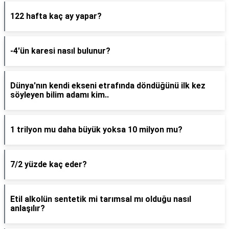
122 hafta kaç ay yapar?
-4'ün karesi nasıl bulunur?
Dünya'nın kendi ekseni etrafında döndüğünü ilk kez
söyleyen bilim adamı kim..
1 trilyon mu daha büyük yoksa 10 milyon mu?
7/2 yüzde kaç eder?
Etil alkolün sentetik mi tarımsal mı olduğu nasıl
anlaşılır?