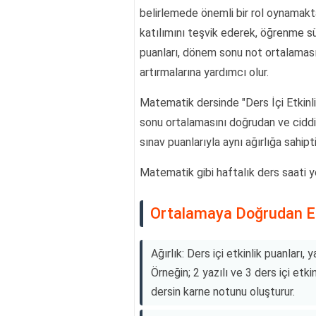
belirlemede önemli bir rol oynamaktad
katılımını teşvik ederek, öğrenme sür
puanları, dönem sonu not ortalamasın
artırmalarına yardımcı olur.
Matematik dersinde "Ders İçi Etkinli
sonu ortalamasını doğrudan ve ciddi
sınav puanlarıyla aynı ağırlığa sahipti
Matematik gibi haftalık ders saati y
Ortalamaya Doğrudan Et
Ağırlık: Ders içi etkinlik puanları,
Örneğin; 2 yazılı ve 3 ders içi etk
dersin karne notunu oluşturur.