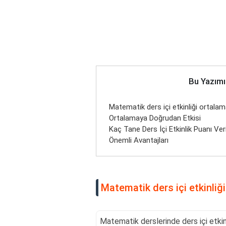
Bu Yazımı
Matematik ders içi etkinliği ortalam
Ortalamaya Doğrudan Etkisi
Kaç Tane Ders İçi Etkinlik Puanı Veri
Önemli Avantajları
Matematik ders içi etkinliği
Matematik derslerinde ders içi etkinl