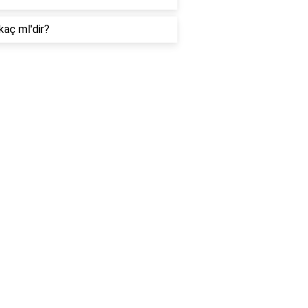
kaç ml'dir?