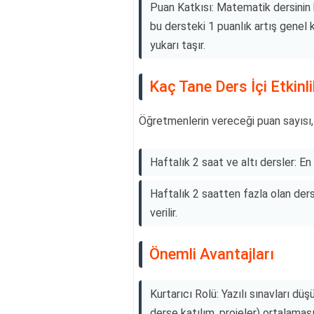
Puan Katkısı: Matematik dersinin 
bu dersteki 1 puanlık artış genel 
yukarı taşır.
Kaç Tane Ders İçi Etkinli
Öğretmenlerin vereceği puan sayısı, 
Haftalık 2 saat ve altı dersler: En a
Haftalık 2 saatten fazla olan dersl
verilir.
Önemli Avantajları
Kurtarıcı Rolü: Yazılı sınavları düş
derse katılım, projeler) ortalaması