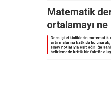
Matematik ders
ortalamayı ne 
Ders içi etkinliklerin matematik 
artırmalarına katkıda bulunarak,
sınav notlarıyla eşit ağırlığa sah
belirlemede kritik bir faktör oluş