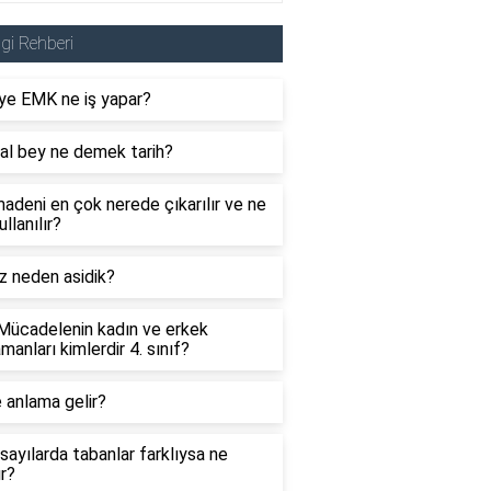
lgi Rehberi
ye EMK ne iş yapar?
al bey ne demek tarih?
adeni en çok nerede çıkarılır ve ne
ullanılır?
z neden asidik?
 Mücadelenin kadın ve erkek
manları kimlerdir 4. sınıf?
 anlama gelir?
sayılarda tabanlar farklıysa ne
ır?