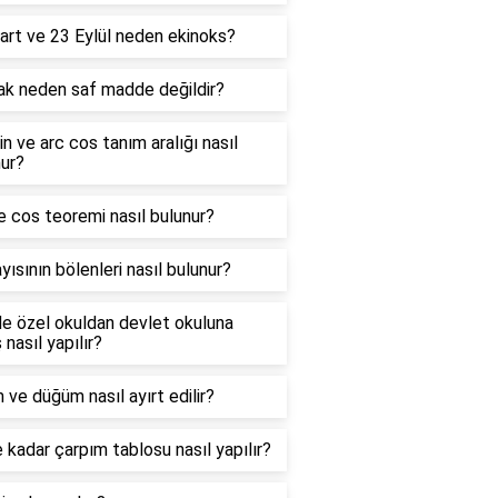
art ve 23 Eylül neden ekinoks?
ak neden saf madde değildir?
in ve arc cos tanım aralığı nasıl
ur?
e cos teoremi nasıl bulunur?
yısının bölenleri nasıl bulunur?
e özel okuldan devlet okuluna
 nasıl yapılır?
 ve düğüm nasıl ayırt edilir?
 kadar çarpım tablosu nasıl yapılır?