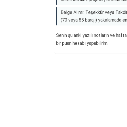
Belge Alımı: Teşekkür veya Takdir
(70 veya 85 barajı) yakalamada en 
Senin şu anki yazılı notların ve hafta
bir puan hesabı yapabilirim.