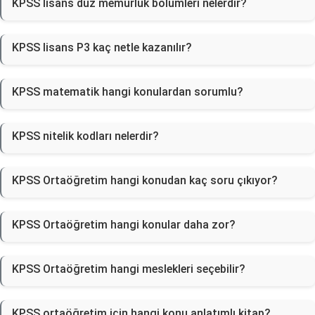
KPSS lisans düz memurluk bölümleri nelerdir?
KPSS lisans P3 kaç netle kazanılır?
KPSS matematik hangi konulardan sorumlu?
KPSS nitelik kodları nelerdir?
KPSS Ortaöğretim hangi konudan kaç soru çıkıyor?
KPSS Ortaöğretim hangi konular daha zor?
KPSS Ortaöğretim hangi meslekleri seçebilir?
KPSS ortaöğretim için hangi konu anlatımlı kitap?