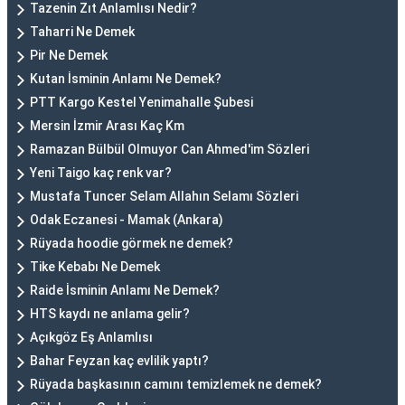
Tazenin Zıt Anlamlısı Nedir?
Taharri Ne Demek
Pir Ne Demek
Kutan İsminin Anlamı Ne Demek?
PTT Kargo Kestel Yenimahalle Şubesi
Mersin İzmir Arası Kaç Km
Ramazan Bülbül Olmuyor Can Ahmed'im Sözleri
Yeni Taigo kaç renk var?
Mustafa Tuncer Selam Allahın Selamı Sözleri
Odak Eczanesi - Mamak (Ankara)
Rüyada hoodie görmek ne demek?
Tike Kebabı Ne Demek
Raide İsminin Anlamı Ne Demek?
HTS kaydı ne anlama gelir?
Açıkgöz Eş Anlamlısı
Bahar Feyzan kaç evlilik yaptı?
Rüyada başkasının camını temizlemek ne demek?