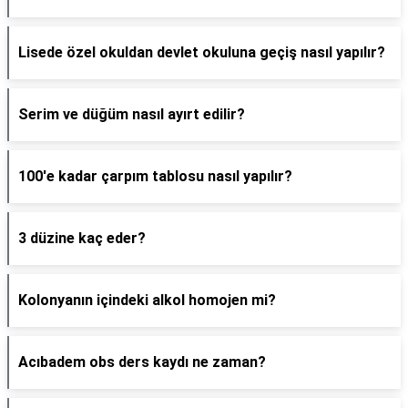
Lisede özel okuldan devlet okuluna geçiş nasıl yapılır?
Serim ve düğüm nasıl ayırt edilir?
100'e kadar çarpım tablosu nasıl yapılır?
3 düzine kaç eder?
Kolonyanın içindeki alkol homojen mi?
Acıbadem obs ders kaydı ne zaman?