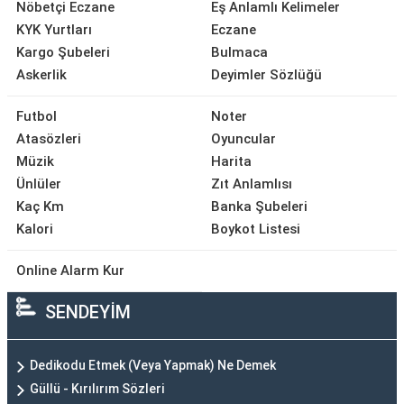
Nöbetçi Eczane
Eş Anlamlı Kelimeler
KYK Yurtları
Eczane
Kargo Şubeleri
Bulmaca
Askerlik
Deyimler Sözlüğü
Futbol
Noter
Atasözleri
Oyuncular
Müzik
Harita
Ünlüler
Zıt Anlamlısı
Kaç Km
Banka Şubeleri
Kalori
Boykot Listesi
Online Alarm Kur
SENDEYİM
Dedikodu Etmek (Veya Yapmak) Ne Demek
Güllü - Kırılırım Sözleri