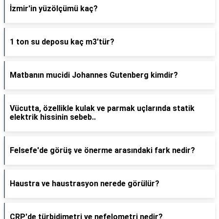
İzmir'in yüzölçümü kaç?
1 ton su deposu kaç m3'tür?
Matbanın mucidi Johannes Gutenberg kimdir?
Vücutta, özellikle kulak ve parmak uçlarında statik
elektrik hissinin sebeb..
Felsefe'de görüş ve önerme arasındaki fark nedir?
Haustra ve haustrasyon nerede görülür?
CRP'de türbidimetri ve nefelometri nedir?