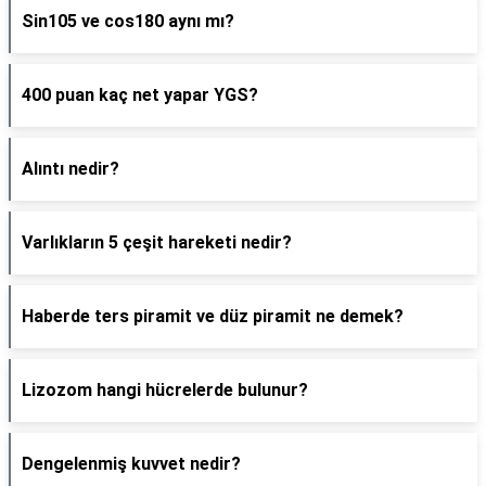
Sin105 ve cos180 aynı mı?
400 puan kaç net yapar YGS?
Alıntı nedir?
Varlıkların 5 çeşit hareketi nedir?
Haberde ters piramit ve düz piramit ne demek?
Lizozom hangi hücrelerde bulunur?
Dengelenmiş kuvvet nedir?