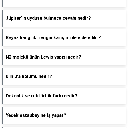
Jüpiter'in uydusu bulmaca cevabı nedir?
Beyaz hangi iki rengin karışımı ile elde edilir?
N2 molekülünün Lewis yapısı nedir?
0'ın 0'a bölümü nedir?
Dekanlık ve rektörlük farkı nedir?
Yedek astsubay ne iş yapar?