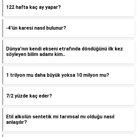
122 hafta kaç ay yapar?
-4'ün karesi nasıl bulunur?
Dünya'nın kendi ekseni etrafında döndüğünü ilk kez
söyleyen bilim adamı kim..
1 trilyon mu daha büyük yoksa 10 milyon mu?
7/2 yüzde kaç eder?
Etil alkolün sentetik mi tarımsal mı olduğu nasıl
anlaşılır?