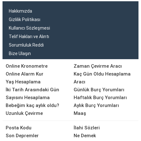
Hakkımızda
Gizlilik Politikası
Kullanıcı Sözleşmesi
Telif Hakları ve Alıntı
Sorumluluk Reddi
Bize Ulaşın
Online Kronometre
Zaman Çevirme Aracı
Online Alarm Kur
Kaç Gün Oldu Hesaplama
Yaş Hesaplama
Aracı
İki Tarih Arasındaki Gün
Günlük Burç Yorumları
Sayısını Hesaplama
Haftalık Burç Yorumları
Bebeğim kaç aylık oldu?
Aylık Burç Yorumları
Uzunluk Çevirme
Maaş
Posta Kodu
İlahi Sözleri
Son Depremler
Ne Demek