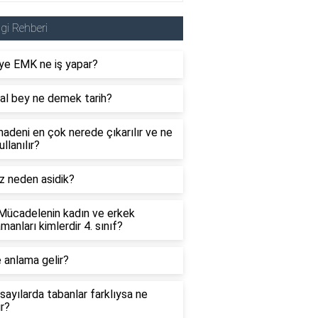
lgi Rehberi
ye EMK ne iş yapar?
al bey ne demek tarih?
adeni en çok nerede çıkarılır ve ne
ullanılır?
z neden asidik?
 Mücadelenin kadın ve erkek
manları kimlerdir 4. sınıf?
 anlama gelir?
sayılarda tabanlar farklıysa ne
ır?