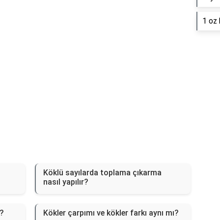
1 oz 
Köklü sayılarda toplama çıkarma
nasıl yapılır?
r?
Kökler çarpımı ve kökler farkı aynı mı?