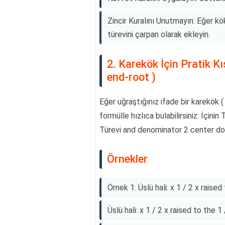
Zincir Kuralını Unutmayın: Eğer kö
türevini çarpan olarak ekleyin.
2. Karekök İçin Pratik Kıs
end-root )
Eğer uğraştığınız ifade bir karekök 
formülle hızlıca bulabilirsiniz: İçini
Türevi and denominator 2 center do
Örnekler
Örnek 1: Üslü hali: x 1 / 2 x raise
Üslü hali: x 1 / 2 x raised to the 