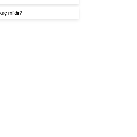
kaç ml'dir?