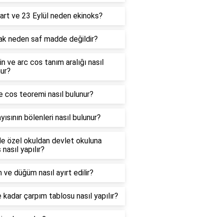
art ve 23 Eylül neden ekinoks?
ak neden saf madde değildir?
in ve arc cos tanım aralığı nasıl
ur?
e cos teoremi nasıl bulunur?
yısının bölenleri nasıl bulunur?
e özel okuldan devlet okuluna
 nasıl yapılır?
 ve düğüm nasıl ayırt edilir?
 kadar çarpım tablosu nasıl yapılır?