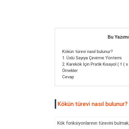
Bu Yazımı
Kökün türevi nasıl bulunur?
1. Üslü Sayıya Çevirme Yöntemi
2. Karekök İçin Pratik Kısayol ( f ( 
Örnekler
Cevap
Kökün türevi nasıl bulunur?
Kök fonksiyonlarının türevini bulmak