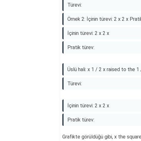
Türevi:
Örnek 2: İçinin türevi: 2 x 2 x Prati
İçinin türevi: 2 x 2 x
Pratik türev:
Üslü hali: x 1 / 2 x raised to the 
Türevi:
İçinin türevi: 2 x 2 x
Pratik türev:
Grafikte görüldüğü gibi, x the squar