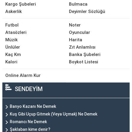
Kargo Şubeleri
Bulmaca
Askerlik
Deyimler Sözlüğü
Futbol
Noter
Atasözleri
Oyuncular
Müzik
Harita
Ünlüler
Zıt Anlamlısı
Kaç Km
Banka Şubeleri
Kalori
Boykot Listesi
Online Alarm Kur
SENDEYİM
Banyo Kazanı Ne Demek
Kuş Gibi Uçup Gitmek (Veya Uçmak) Ne Demek
Romancı Ne Demek
Şaklaban kime denir?