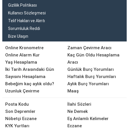
Gizlilik Politikası
Kullanıcı Sözleşmesi
Telif Hakları ve Alıntı
Sorumluluk Reddi
Bize Ulaşın
Online Kronometre
Zaman Çevirme Aracı
Online Alarm Kur
Kaç Gün Oldu Hesaplama
Yaş Hesaplama
Aracı
İki Tarih Arasındaki Gün
Günlük Burç Yorumları
Sayısını Hesaplama
Haftalık Burç Yorumları
Bebeğim kaç aylık oldu?
Aylık Burç Yorumları
Uzunluk Çevirme
Maaş
Posta Kodu
İlahi Sözleri
Son Depremler
Ne Demek
Nöbetçi Eczane
Eş Anlamlı Kelimeler
KYK Yurtları
Eczane