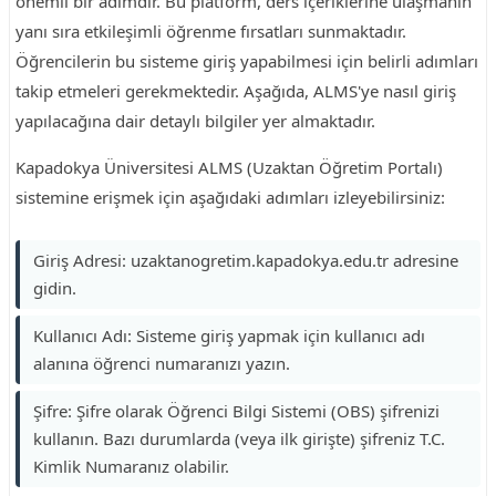
önemli bir adımdır. Bu platform, ders içeriklerine ulaşmanın
yanı sıra etkileşimli öğrenme fırsatları sunmaktadır.
Öğrencilerin bu sisteme giriş yapabilmesi için belirli adımları
takip etmeleri gerekmektedir. Aşağıda, ALMS'ye nasıl giriş
yapılacağına dair detaylı bilgiler yer almaktadır.
Kapadokya Üniversitesi ALMS (Uzaktan Öğretim Portalı)
sistemine erişmek için aşağıdaki adımları izleyebilirsiniz:
Giriş Adresi: uzaktanogretim.kapadokya.edu.tr adresine
gidin.
Kullanıcı Adı: Sisteme giriş yapmak için kullanıcı adı
alanına öğrenci numaranızı yazın.
Şifre: Şifre olarak Öğrenci Bilgi Sistemi (OBS) şifrenizi
kullanın. Bazı durumlarda (veya ilk girişte) şifreniz T.C.
Kimlik Numaranız olabilir.