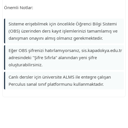
Önemli Notlar:
Sisteme erişebilmek için öncelikle Öğrenci Bilgi Sistemi
(OBS) üzerinden ders kayıt işlemlerinizi tamamlamış ve
danışman onayını almış olmanız gerekmektedir.
Eğer OBS şifrenizi hatırlamıyorsanız, sis.kapadokya.edu.tr
adresindeki "Şifre Sıfırla" alanından yeni şifre
oluşturabilirsiniz.
Canlı dersler için üniversite ALMS ile entegre çalışan
Perculus sanal sınıf platformunu kullanmaktadır.
Reklam Alanı