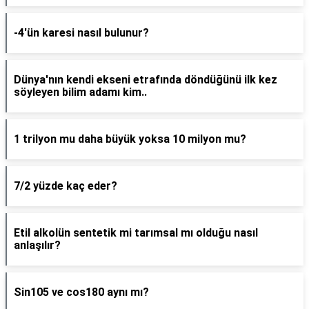
-4'ün karesi nasıl bulunur?
Dünya'nın kendi ekseni etrafında döndüğünü ilk kez
söyleyen bilim adamı kim..
1 trilyon mu daha büyük yoksa 10 milyon mu?
7/2 yüzde kaç eder?
Etil alkolün sentetik mi tarımsal mı olduğu nasıl
anlaşılır?
Sin105 ve cos180 aynı mı?