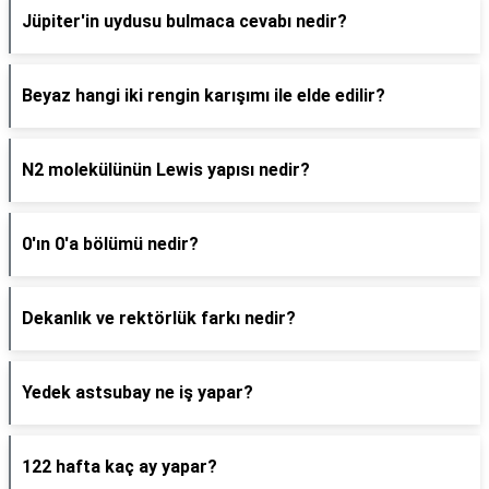
Jüpiter'in uydusu bulmaca cevabı nedir?
Beyaz hangi iki rengin karışımı ile elde edilir?
N2 molekülünün Lewis yapısı nedir?
0'ın 0'a bölümü nedir?
Dekanlık ve rektörlük farkı nedir?
Yedek astsubay ne iş yapar?
122 hafta kaç ay yapar?