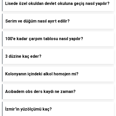
Lisede özel okuldan devlet okuluna geçiş nasıl yapılır?
Serim ve düğüm nasıl ayırt edilir?
100'e kadar çarpım tablosu nasıl yapılır?
3 düzine kaç eder?
Kolonyanın içindeki alkol homojen mi?
Acıbadem obs ders kaydı ne zaman?
İzmir'in yüzölçümü kaç?