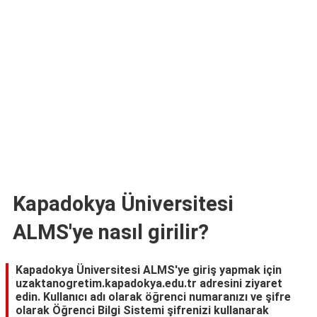
TARİFLERİ
HİKAYELER
Bize
Ulaşın
Kapadokya Üniversitesi
ALMS'ye nasıl girilir?
Kapadokya Üniversitesi ALMS'ye giriş yapmak için
uzaktanogretim.kapadokya.edu.tr adresini ziyaret
edin. Kullanıcı adı olarak öğrenci numaranızı ve şifre
olarak Öğrenci Bilgi Sistemi şifrenizi kullanarak