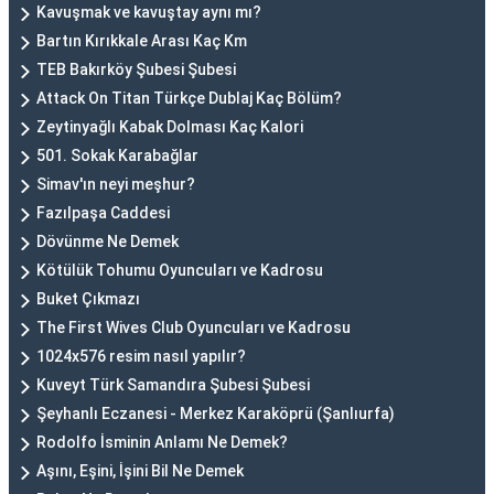
Kavuşmak ve kavuştay aynı mı?
Bartın Kırıkkale Arası Kaç Km
TEB Bakırköy Şubesi Şubesi
Attack On Titan Türkçe Dublaj Kaç Bölüm?
Zeytinyağlı Kabak Dolması Kaç Kalori
501. Sokak Karabağlar
Simav'ın neyi meşhur?
Fazılpaşa Caddesi
Dövünme Ne Demek
Kötülük Tohumu Oyuncuları ve Kadrosu
Buket Çıkmazı
The First Wives Club Oyuncuları ve Kadrosu
1024x576 resim nasıl yapılır?
Kuveyt Türk Samandıra Şubesi Şubesi
Şeyhanlı Eczanesi - Merkez Karaköprü (Şanlıurfa)
Rodolfo İsminin Anlamı Ne Demek?
Aşını, Eşini, İşini Bil Ne Demek