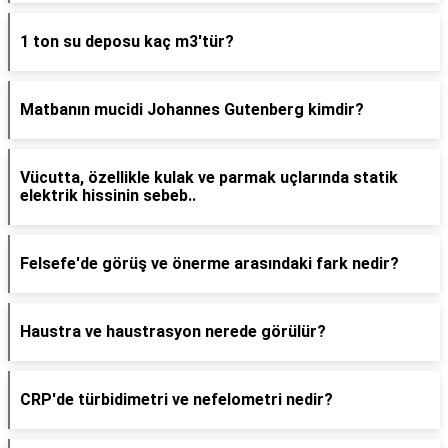
1 ton su deposu kaç m3'tür?
Matbanın mucidi Johannes Gutenberg kimdir?
Vücutta, özellikle kulak ve parmak uçlarında statik
elektrik hissinin sebeb..
Felsefe'de görüş ve önerme arasındaki fark nedir?
Haustra ve haustrasyon nerede görülür?
CRP'de türbidimetri ve nefelometri nedir?