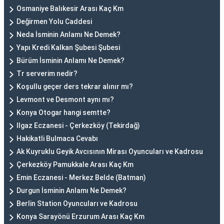
Osmaniye Balıkesir Arası Kaç Km
Değirmen Yolu Caddesi
Neda İsminin Anlamı Ne Demek?
Yapı Kredi Kalkan Şubesi Şubesi
Bürüm İsminin Anlamı Ne Demek?
Tr serverim nedir?
Koşullu geçer ders tekrar alınır mı?
Levmont ve Desmont aynı mı?
Konya Otogar hangi semtte?
Ilgaz Eczanesi - Çerkezköy (Tekirdağ)
Hakikatli Bulmaca Cevabı
Ak Kuyruklu Geyik Avcısının Mirası Oyuncuları ve Kadrosu
Çerkezköy Pamukkale Arası Kaç Km
Emin Eczanesi - Merkez Belde (Batman)
Durgun İsminin Anlamı Ne Demek?
Berlin Station Oyuncuları ve Kadrosu
Konya Sarayönü Erzurum Arası Kaç Km