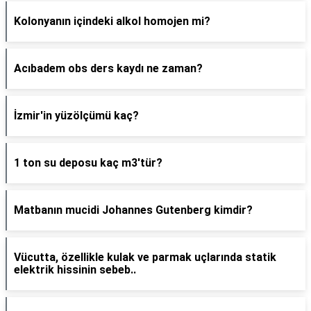
Kolonyanın içindeki alkol homojen mi?
Acıbadem obs ders kaydı ne zaman?
İzmir'in yüzölçümü kaç?
1 ton su deposu kaç m3'tür?
Matbanın mucidi Johannes Gutenberg kimdir?
Vücutta, özellikle kulak ve parmak uçlarında statik
elektrik hissinin sebeb..