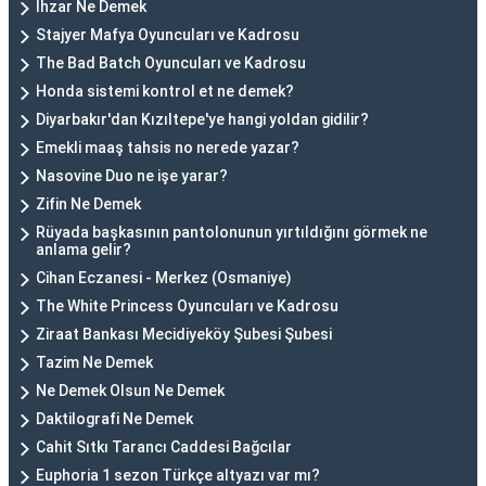
İhzar Ne Demek
Stajyer Mafya Oyuncuları ve Kadrosu
The Bad Batch Oyuncuları ve Kadrosu
Honda sistemi kontrol et ne demek?
Diyarbakır'dan Kızıltepe'ye hangi yoldan gidilir?
Emekli maaş tahsis no nerede yazar?
Nasovine Duo ne işe yarar?
Zifin Ne Demek
Rüyada başkasının pantolonunun yırtıldığını görmek ne
anlama gelir?
Cihan Eczanesi - Merkez (Osmaniye)
The White Princess Oyuncuları ve Kadrosu
Ziraat Bankası Mecidiyeköy Şubesi Şubesi
Tazim Ne Demek
Ne Demek Olsun Ne Demek
Daktilografi Ne Demek
Cahit Sıtkı Tarancı Caddesi Bağcılar
Euphoria 1 sezon Türkçe altyazı var mı?