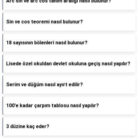
Arc sin ve arc cos tanım aralığı nasıl bulunur?
Sin ve cos teoremi nasıl bulunur?
18 sayısının bölenleri nasıl bulunur?
Lisede özel okuldan devlet okuluna geçiş nasıl yapılır?
Serim ve düğüm nasıl ayırt edilir?
100'e kadar çarpım tablosu nasıl yapılır?
3 düzine kaç eder?