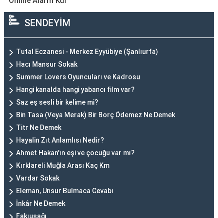
Online Alarm Kur
SENDEYİM
Tutal Eczanesi - Merkez Eyyübiye (Şanlıurfa)
Hacı Mansur Sokak
Summer Lovers Oyuncuları ve Kadrosu
Hangi kanalda hangi yabancı film var?
Saz eş sesli bir kelime mi?
Bin Tasa (Veya Merak) Bir Borç Ödemez Ne Demek
Titr Ne Demek
Hayalin Zıt Anlamlısı Nedir?
Ahmet Hakan'ın eşi ve çocuğu var mı?
Kırklareli Muğla Arası Kaç Km
Vardar Sokak
Eleman, Unsur Bulmaca Cevabı
İnkâr Ne Demek
Fakıuşağı