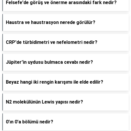
Felsefe'de görüş ve önerme arasındaki fark nedir?
Haustra ve haustrasyon nerede görülür?
CRP'de türbidimetri ve nefelometri nedir?
Jüpiter'in uydusu bulmaca cevabı nedir?
Beyaz hangi iki rengin karışımı ile elde edilir?
N2 molekülünün Lewis yapısı nedir?
0'ın 0'a bölümü nedir?