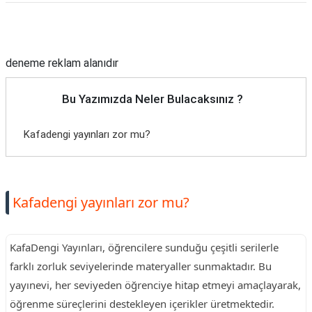
Reklam Alanı
deneme reklam alanıdır
Bu Yazımızda Neler Bulacaksınız ?
Kafadengi yayınları zor mu?
Kafadengi yayınları zor mu?
KafaDengi Yayınları, öğrencilere sunduğu çeşitli serilerle
farklı zorluk seviyelerinde materyaller sunmaktadır. Bu
yayınevi, her seviyeden öğrenciye hitap etmeyi amaçlayarak,
öğrenme süreçlerini destekleyen içerikler üretmektedir.