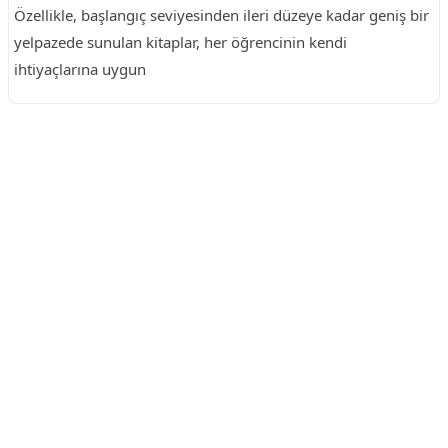
Özellikle, başlangıç seviyesinden ileri düzeye kadar geniş bir
yelpazede sunulan kitaplar, her öğrencinin kendi
ihtiyaçlarına uygun
Reklam Alanı