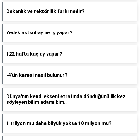
Dekanlık ve rektörlük farkı nedir?
Yedek astsubay ne iş yapar?
122 hafta kaç ay yapar?
-4'ün karesi nasıl bulunur?
Dünya'nın kendi ekseni etrafında döndüğünü ilk kez
söyleyen bilim adamı kim..
1 trilyon mu daha büyük yoksa 10 milyon mu?