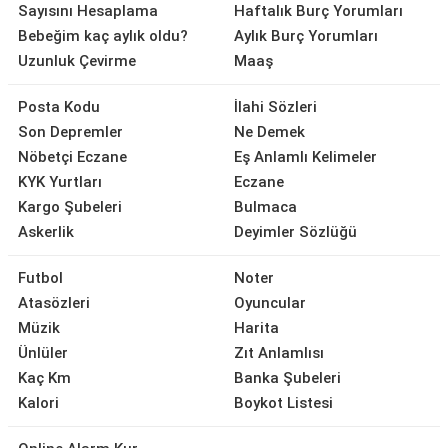
Sayısını Hesaplama
Haftalık Burç Yorumları
Bebeğim kaç aylık oldu?
Aylık Burç Yorumları
Uzunluk Çevirme
Maaş
Posta Kodu
İlahi Sözleri
Son Depremler
Ne Demek
Nöbetçi Eczane
Eş Anlamlı Kelimeler
KYK Yurtları
Eczane
Kargo Şubeleri
Bulmaca
Askerlik
Deyimler Sözlüğü
Futbol
Noter
Atasözleri
Oyuncular
Müzik
Harita
Ünlüler
Zıt Anlamlısı
Kaç Km
Banka Şubeleri
Kalori
Boykot Listesi