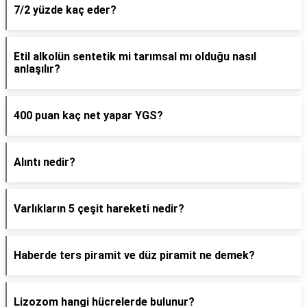
7/2 yüzde kaç eder?
Etil alkolün sentetik mi tarımsal mı olduğu nasıl
anlaşılır?
400 puan kaç net yapar YGS?
Alıntı nedir?
Varlıkların 5 çeşit hareketi nedir?
Haberde ters piramit ve düz piramit ne demek?
Lizozom hangi hücrelerde bulunur?