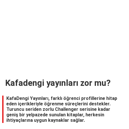
TARİFLERİ
HİKAYELER
Bize
Ulaşın
Kafadengi yayınları zor mu?
KafaDengi Yayınları, farklı öğrenci profillerine hitap
eden içerikleriyle öğrenme süreçlerini destekler.
Turuncu seriden zorlu Challenger serisine kadar
geniş bir yelpazede sunulan kitaplar, herkesin
ihtiyaçlarına uygun kaynaklar sağlar.