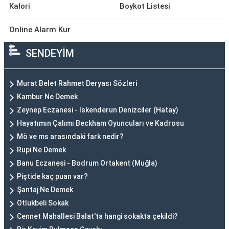
Kalori
Boykot Listesi
Online Alarm Kur
SENDEYİM
Murat Belet Rahmet Deryası Sözleri
Kambur Ne Demek
Zeynep Eczanesi - İskenderun Denizciler (Hatay)
Hayatımın Çalımı Beckham Oyuncuları ve Kadrosu
Mö ve ms arasındaki fark nedir?
Rupi Ne Demek
Banu Eczanesi - Bodrum Ortakent (Muğla)
Piştide kaç puan var?
Şantaj Ne Demek
Otlukbeli Sokak
Cennet Mahallesi Balat'ta hangi sokakta çekildi?