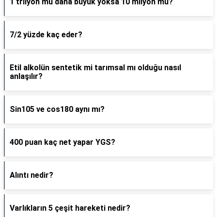
1 trilyon mu daha büyük yoksa 10 milyon mu?
7/2 yüzde kaç eder?
Etil alkolün sentetik mi tarımsal mı olduğu nasıl
anlaşılır?
Sin105 ve cos180 aynı mı?
400 puan kaç net yapar YGS?
Alıntı nedir?
Varlıkların 5 çeşit hareketi nedir?