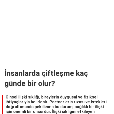
TARİFLERİ
HİKAYELER
Bize
Ulaşın
İnsanlarda çiftleşme kaç
günde bir olur?
Cinsel ilişki sıklığı, bireylerin duygusal ve fiziksel
ihtiyaçlarıyla belirlenir. Partnerlerin rızası ve istekleri
doğrultusunda şekillenen bu durum, sağlıklı bir ilişki
için önemli bir unsurdur. İlişki sıklığını etkileyen