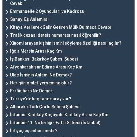
Cevabı
Emmanuelle 2 Oyuncuları ve Kadrosu
Sanayi Eş Anlamlısı
Kiraya Verilerek Gelir Getiren Mülk Bulmaca Cevabı
Trafik cezası detsis numarası nasıl öğrenilir?
Xiaomi arayan kişinin ismini söyleme özelliği nasıl açılır?
Iğdır Mersin Arası Kaç Km
İş Bankası Bakırköy Şubesi Şubesi
Afyonkarahisar Edirne Arası Kaç Km
Ulaç İsminin Anlamı Ne Demek?
Her gün omlet yersem ne olur?
Erkânıharp Ne Demek
Türkiye'de kaç tane saray var?
Albaraka Türk Çorlu Şubesi Şubesi
İstanbul Kadıköy Koşuyolu Kadıköy Arası Kaç Km
İstanbul 11. Noterliği - Fatih Sirkeci (İstanbul)
İhtiyaç eş anlamı nedir?