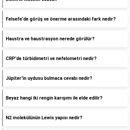
Felsefe'de görüş ve önerme arasındaki fark nedir?
Haustra ve haustrasyon nerede görülür?
CRP'de türbidimetri ve nefelometri nedir?
Jüpiter'in uydusu bulmaca cevabı nedir?
Beyaz hangi iki rengin karışımı ile elde edilir?
N2 molekülünün Lewis yapısı nedir?