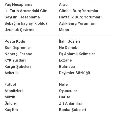
Yaş Hesaplama
Aracı
İki Tarih Arasındaki Gün
Günlük Burç Yorumları
Sayısını Hesaplama
Haftalık Burç Yorumları
Bebeğim kaç aylık oldu?
Aylık Burç Yorumları
Uzunluk Çevirme
Maaş
Posta Kodu
İlahi Sözleri
Son Depremler
Ne Demek
Nöbetçi Eczane
Eş Anlamlı Kelimeler
KYK Yurtları
Eczane
Kargo Şubeleri
Bulmaca
Askerlik
Deyimler Sözlüğü
Futbol
Noter
Atasözleri
Oyuncular
Müzik
Harita
Ünlüler
Zıt Anlamlısı
Kaç Km
Banka Şubeleri