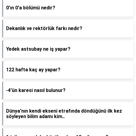
0'ın 0'a bölümü nedir?
Dekanlık ve rektörlük farkı nedir?
Yedek astsubay ne iş yapar?
122 hafta kaç ay yapar?
-4'ün karesi nasıl bulunur?
Dünya'nın kendi ekseni etrafında döndüğünü ilk kez
söyleyen bilim adamı kim..