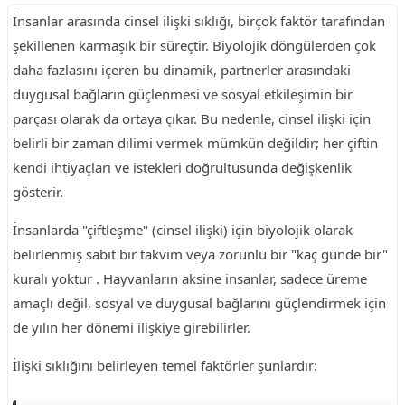
İnsanlar arasında cinsel ilişki sıklığı, birçok faktör tarafından
şekillenen karmaşık bir süreçtir. Biyolojik döngülerden çok
daha fazlasını içeren bu dinamik, partnerler arasındaki
duygusal bağların güçlenmesi ve sosyal etkileşimin bir
parçası olarak da ortaya çıkar. Bu nedenle, cinsel ilişki için
belirli bir zaman dilimi vermek mümkün değildir; her çiftin
kendi ihtiyaçları ve istekleri doğrultusunda değişkenlik
gösterir.
İnsanlarda "çiftleşme" (cinsel ilişki) için biyolojik olarak
belirlenmiş sabit bir takvim veya zorunlu bir "kaç günde bir"
kuralı yoktur . Hayvanların aksine insanlar, sadece üreme
amaçlı değil, sosyal ve duygusal bağlarını güçlendirmek için
de yılın her dönemi ilişkiye girebilirler.
İlişki sıklığını belirleyen temel faktörler şunlardır: