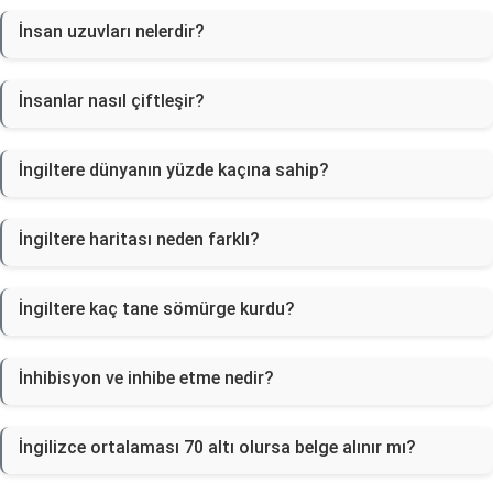
İnsan uzuvları nelerdir?
İnsanlar nasıl çiftleşir?
İngiltere dünyanın yüzde kaçına sahip?
İngiltere haritası neden farklı?
İngiltere kaç tane sömürge kurdu?
İnhibisyon ve inhibe etme nedir?
İngilizce ortalaması 70 altı olursa belge alınır mı?