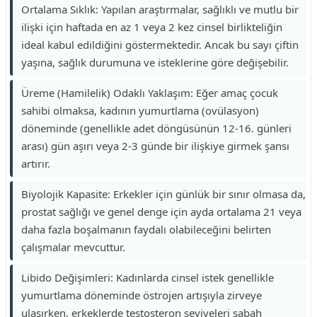
Ortalama Sıklık: Yapılan araştırmalar, sağlıklı ve mutlu bir
ilişki için haftada en az 1 veya 2 kez cinsel birlikteliğin
ideal kabul edildiğini göstermektedir. Ancak bu sayı çiftin
yaşına, sağlık durumuna ve isteklerine göre değişebilir.
Üreme (Hamilelik) Odaklı Yaklaşım: Eğer amaç çocuk
sahibi olmaksa, kadının yumurtlama (ovülasyon)
döneminde (genellikle adet döngüsünün 12-16. günleri
arası) gün aşırı veya 2-3 günde bir ilişkiye girmek şansı
artırır.
Biyolojik Kapasite: Erkekler için günlük bir sınır olmasa da,
prostat sağlığı ve genel denge için ayda ortalama 21 veya
daha fazla boşalmanın faydalı olabileceğini belirten
çalışmalar mevcuttur.
Libido Değişimleri: Kadınlarda cinsel istek genellikle
yumurtlama döneminde östrojen artışıyla zirveye
ulaşırken, erkeklerde testosteron seviyeleri sabah