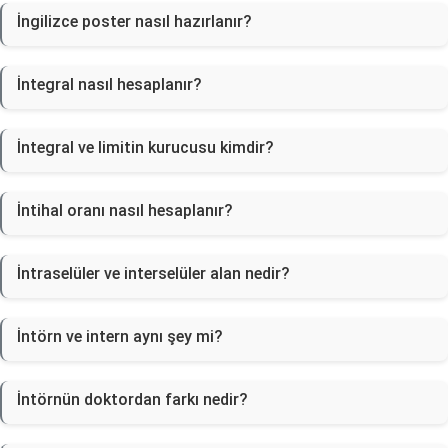
İngilizce poster nasıl hazırlanır?
İntegral nasıl hesaplanır?
İntegral ve limitin kurucusu kimdir?
İntihal oranı nasıl hesaplanır?
İntraselüler ve interselüler alan nedir?
İntörn ve intern aynı şey mi?
İntörnün doktordan farkı nedir?