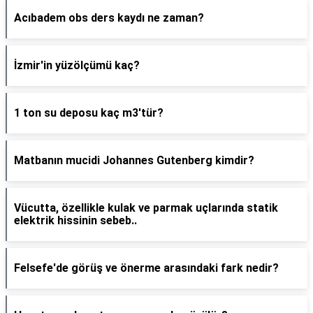
Acıbadem obs ders kaydı ne zaman?
İzmir'in yüzölçümü kaç?
1 ton su deposu kaç m3'tür?
Matbanın mucidi Johannes Gutenberg kimdir?
Vücutta, özellikle kulak ve parmak uçlarında statik
elektrik hissinin sebeb..
Felsefe'de görüş ve önerme arasındaki fark nedir?