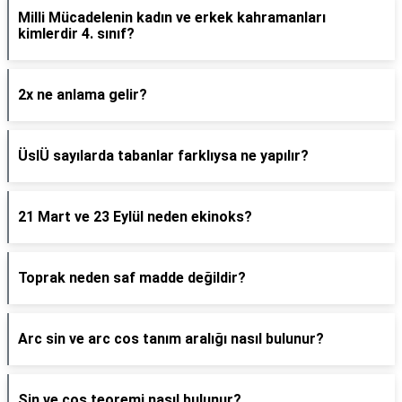
Milli Mücadelenin kadın ve erkek kahramanları
kimlerdir 4. sınıf?
2x ne anlama gelir?
ÜslÜ sayılarda tabanlar farklıysa ne yapılır?
21 Mart ve 23 Eylül neden ekinoks?
Toprak neden saf madde değildir?
Arc sin ve arc cos tanım aralığı nasıl bulunur?
Sin ve cos teoremi nasıl bulunur?