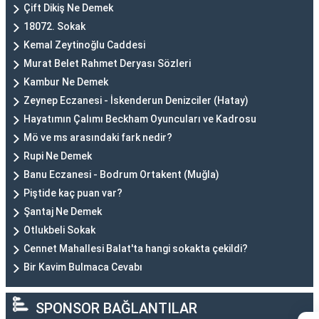
Çift Dikiş Ne Demek
18072. Sokak
Kemal Zeytinoğlu Caddesi
Murat Belet Rahmet Deryası Sözleri
Kambur Ne Demek
Zeynep Eczanesi - İskenderun Denizciler (Hatay)
Hayatımın Çalımı Beckham Oyuncuları ve Kadrosu
Mö ve ms arasındaki fark nedir?
Rupi Ne Demek
Banu Eczanesi - Bodrum Ortakent (Muğla)
Piştide kaç puan var?
Şantaj Ne Demek
Otlukbeli Sokak
Cennet Mahallesi Balat'ta hangi sokakta çekildi?
Bir Kavim Bulmaca Cevabı
SPONSOR BAĞLANTILAR