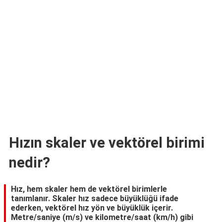
TARİFLERİ
HİKAYELER
Bize
Ulaşın
Hızın skaler ve vektörel birimi
nedir?
Hız, hem skaler hem de vektörel birimlerle
tanımlanır. Skaler hız sadece büyüklüğü ifade
ederken, vektörel hız yön ve büyüklük içerir.
Metre/saniye (m/s) ve kilometre/saat (km/h) gibi