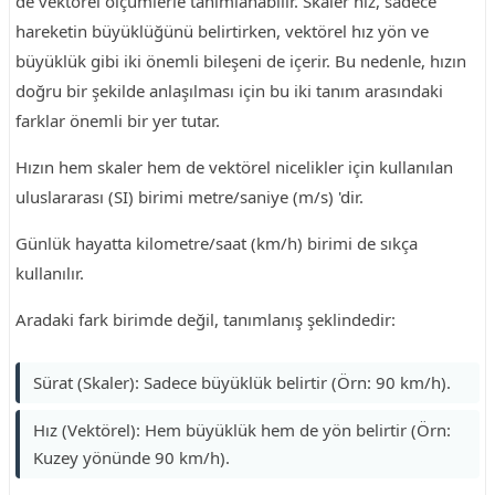
de vektörel ölçümlerle tanımlanabilir. Skaler hız, sadece
hareketin büyüklüğünü belirtirken, vektörel hız yön ve
büyüklük gibi iki önemli bileşeni de içerir. Bu nedenle, hızın
doğru bir şekilde anlaşılması için bu iki tanım arasındaki
farklar önemli bir yer tutar.
Hızın hem skaler hem de vektörel nicelikler için kullanılan
uluslararası (SI) birimi metre/saniye (m/s) 'dir.
Günlük hayatta kilometre/saat (km/h) birimi de sıkça
kullanılır.
Aradaki fark birimde değil, tanımlanış şeklindedir:
Sürat (Skaler): Sadece büyüklük belirtir (Örn: 90 km/h).
Hız (Vektörel): Hem büyüklük hem de yön belirtir (Örn:
Kuzey yönünde 90 km/h).