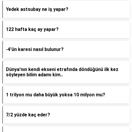
Yedek astsubay ne iş yapar?
122 hafta kaç ay yapar?
-4'ün karesi nasıl bulunur?
Dünya'nın kendi ekseni etrafında döndüğünü ilk kez
söyleyen bilim adamı kim..
1 trilyon mu daha büyük yoksa 10 milyon mu?
7/2 yüzde kaç eder?