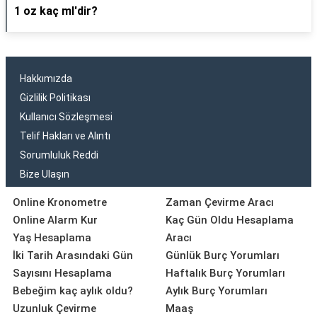
1 oz kaç ml'dir?
Hakkımızda
Gizlilik Politikası
Kullanıcı Sözleşmesi
Telif Hakları ve Alıntı
Sorumluluk Reddi
Bize Ulaşın
Online Kronometre
Zaman Çevirme Aracı
Online Alarm Kur
Kaç Gün Oldu Hesaplama
Yaş Hesaplama
Aracı
İki Tarih Arasındaki Gün
Günlük Burç Yorumları
Sayısını Hesaplama
Haftalık Burç Yorumları
Bebeğim kaç aylık oldu?
Aylık Burç Yorumları
Uzunluk Çevirme
Maaş