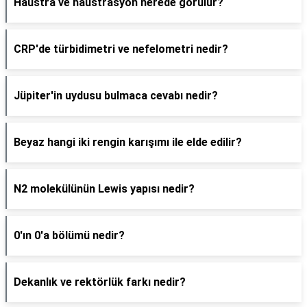
Haustra ve haustrasyon nerede görülür?
CRP'de türbidimetri ve nefelometri nedir?
Jüpiter'in uydusu bulmaca cevabı nedir?
Beyaz hangi iki rengin karışımı ile elde edilir?
N2 molekülünün Lewis yapısı nedir?
0'ın 0'a bölümü nedir?
Dekanlık ve rektörlük farkı nedir?