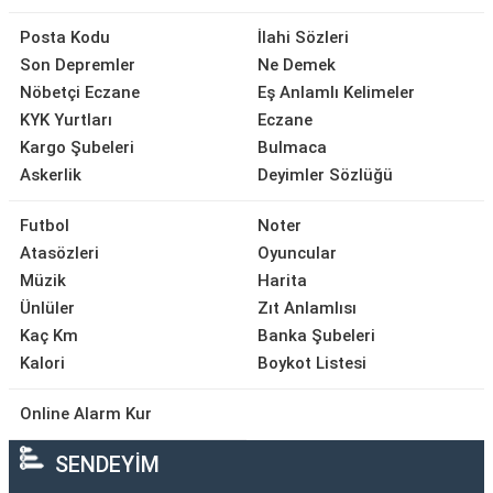
Posta Kodu
İlahi Sözleri
Son Depremler
Ne Demek
Nöbetçi Eczane
Eş Anlamlı Kelimeler
KYK Yurtları
Eczane
Kargo Şubeleri
Bulmaca
Askerlik
Deyimler Sözlüğü
Futbol
Noter
Atasözleri
Oyuncular
Müzik
Harita
Ünlüler
Zıt Anlamlısı
Kaç Km
Banka Şubeleri
Kalori
Boykot Listesi
Online Alarm Kur
SENDEYİM