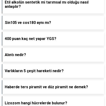
Etil alkolün sentetik mi tarımsal mı olduğu nasıl
anlaşılır?
Sin105 ve cos180 aynı mı?
400 puan kaç net yapar YGS?
Alıntı nedir?
Varlıkların 5 çeşit hareketi nedir?
Haberde ters piramit ve düz piramit ne demek?
Lizozom hangi hücrelerde bulunur?