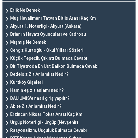
Erlik Ne Demek
Muş Havalimanı Tatvan Bitlis Arası Kaç Km
Akyurt 1. Noterliği - Akyurt (Ankara)
Brian'ın Hayatı Oyuncuları ve Kadrosu
Mışmış Ne Demek
Cengiz Kurtoğlu - Okul Yılları Sözleri
Küçük Tepecik, Çıkıntı Bulmaca Cevabı
Bir Tiyatroda En Üst Balkon Bulmaca Cevabı
Bedelsiz Zıt Anlamlısı Nedir?
Kurtköy Gişeleri
Hamın eş zıt anlamı nedir?
BAU UMİS'e nasıl giriş yapılır?
Abite Zıt Anlamlısı Nedir?
Erzincan Niksar Tokat Arası Kaç Km
Ürgüp Noterliği - Ürgüp (Nevşehir)
Rasyonalizm, Usçuluk Bulmaca Cevabı