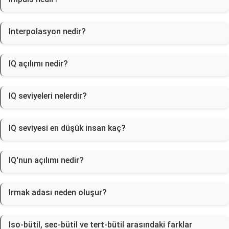
Interpolasyon nedir?
IQ açılımı nedir?
IQ seviyeleri nelerdir?
IQ seviyesi en düşük insan kaç?
IQ'nun açılımı nedir?
Irmak adası neden oluşur?
Iso-bütil, sec-bütil ve tert-bütil arasındaki farklar