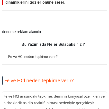
dinamiklerini gözler önüne serer.
Reklam Alanı
deneme reklam alanıdır
Bu Yazımızda Neler Bulacaksınız ?
Fe ve HCl neden tepkime verir?
Fe ve HCl neden tepkime verir?
Fe ve HCl arasındaki tepkime, demirin kimyasal özellikleri ve
hidroklorik asidin reaktifi olması nedeniyle gerçekleşir.