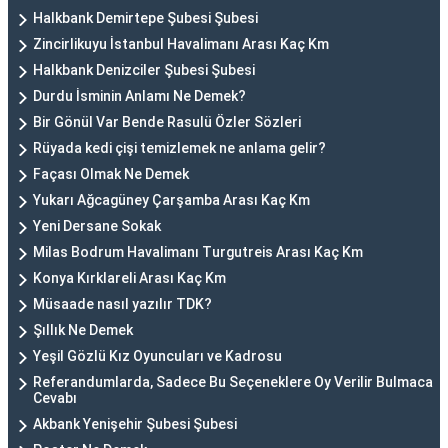
Halkbank Demirtepe Şubesi Şubesi
Zincirlikuyu İstanbul Havalimanı Arası Kaç Km
Halkbank Denizciler Şubesi Şubesi
Durdu İsminin Anlamı Ne Demek?
Bir Gönül Var Bende Rasulü Özler Sözleri
Rüyada kedi çişi temizlemek ne anlama gelir?
Façası Olmak Ne Demek
Yukarı Ağcagüney Çarşamba Arası Kaç Km
Yeni Dersane Sokak
Milas Bodrum Havalimanı Turgutreis Arası Kaç Km
Konya Kırklareli Arası Kaç Km
Müsaade nasıl yazılır TDK?
Şıllık Ne Demek
Yeşil Gözlü Kız Oyuncuları ve Kadrosu
Referandumlarda, Sadece Bu Seçeneklere Oy Verilir Bulmaca
Cevabı
Akbank Yenişehir Şubesi Şubesi