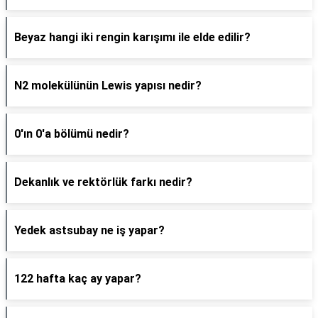
Beyaz hangi iki rengin karışımı ile elde edilir?
N2 molekülünün Lewis yapısı nedir?
0'ın 0'a bölümü nedir?
Dekanlık ve rektörlük farkı nedir?
Yedek astsubay ne iş yapar?
122 hafta kaç ay yapar?