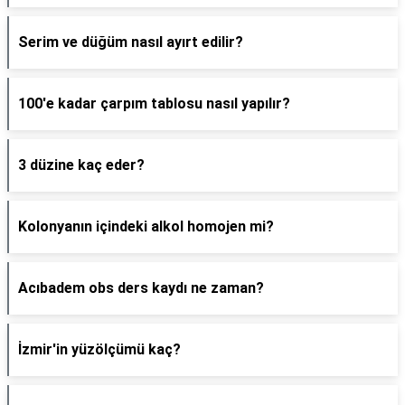
Serim ve düğüm nasıl ayırt edilir?
100'e kadar çarpım tablosu nasıl yapılır?
3 düzine kaç eder?
Kolonyanın içindeki alkol homojen mi?
Acıbadem obs ders kaydı ne zaman?
İzmir'in yüzölçümü kaç?