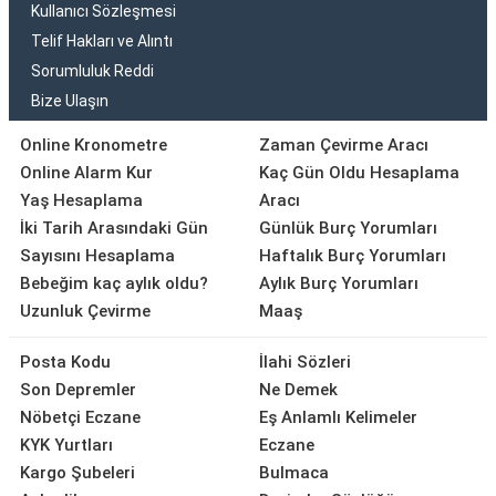
Kullanıcı Sözleşmesi
Telif Hakları ve Alıntı
Sorumluluk Reddi
Bize Ulaşın
Online Kronometre
Zaman Çevirme Aracı
Online Alarm Kur
Kaç Gün Oldu Hesaplama
Yaş Hesaplama
Aracı
İki Tarih Arasındaki Gün
Günlük Burç Yorumları
Sayısını Hesaplama
Haftalık Burç Yorumları
Bebeğim kaç aylık oldu?
Aylık Burç Yorumları
Uzunluk Çevirme
Maaş
Posta Kodu
İlahi Sözleri
Son Depremler
Ne Demek
Nöbetçi Eczane
Eş Anlamlı Kelimeler
KYK Yurtları
Eczane
Kargo Şubeleri
Bulmaca