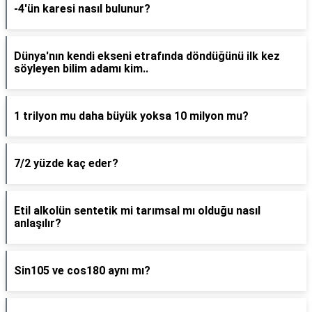
-4'ün karesi nasıl bulunur?
Dünya'nın kendi ekseni etrafında döndüğünü ilk kez
söyleyen bilim adamı kim..
1 trilyon mu daha büyük yoksa 10 milyon mu?
7/2 yüzde kaç eder?
Etil alkolün sentetik mi tarımsal mı olduğu nasıl
anlaşılır?
Sin105 ve cos180 aynı mı?