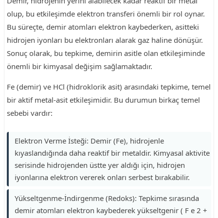
Demir, hidrojenin yerini alabilecek kadar reaktif bir metal
olup, bu etkileşimde elektron transferi önemli bir rol oynar.
Bu süreçte, demir atomları elektron kaybederken, asitteki
hidrojen iyonları bu elektronları alarak gaz haline dönüşür.
Sonuç olarak, bu tepkime, demirin asitle olan etkileşiminde
önemli bir kimyasal değişim sağlamaktadır.
Fe (demir) ve HCl (hidroklorik asit) arasındaki tepkime, temel
bir aktif metal-asit etkileşimidir. Bu durumun birkaç temel
sebebi vardır:
Elektron Verme İsteği: Demir (Fe), hidrojenle
kıyaslandığında daha reaktif bir metaldir. Kimyasal aktivite
serisinde hidrojenden üstte yer aldığı için, hidrojen
iyonlarına elektron vererek onları serbest bırakabilir.
Yükseltgenme-İndirgenme (Redoks): Tepkime sırasında
demir atomları elektron kaybederek yükseltgenir ( F e 2 +