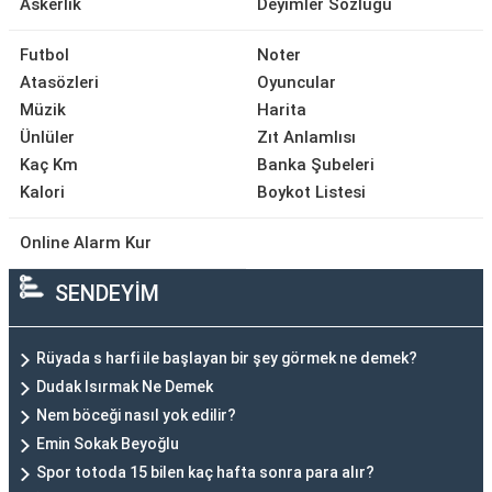
Askerlik
Deyimler Sözlüğü
Futbol
Noter
Atasözleri
Oyuncular
Müzik
Harita
Ünlüler
Zıt Anlamlısı
Kaç Km
Banka Şubeleri
Kalori
Boykot Listesi
Online Alarm Kur
SENDEYİM
Rüyada s harfi ile başlayan bir şey görmek ne demek?
Dudak Isırmak Ne Demek
Nem böceği nasıl yok edilir?
Emin Sokak Beyoğlu
Spor totoda 15 bilen kaç hafta sonra para alır?