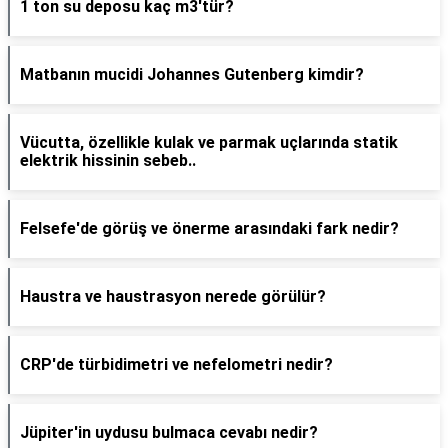
1 ton su deposu kaç m3'tür?
Matbanın mucidi Johannes Gutenberg kimdir?
Vücutta, özellikle kulak ve parmak uçlarında statik
elektrik hissinin sebeb..
Felsefe'de görüş ve önerme arasındaki fark nedir?
Haustra ve haustrasyon nerede görülür?
CRP'de türbidimetri ve nefelometri nedir?
Jüpiter'in uydusu bulmaca cevabı nedir?