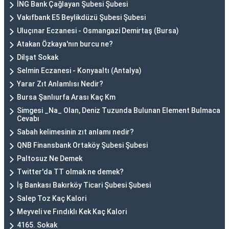
İNG Bank Çağlayan Şubesi Şubesi
Vakıfbank E5 Beylikdüzü Şubesi Şubesi
Uluçınar Eczanesi - Osmangazi Demirtaş (Bursa)
Atakan Özkaya'nın burcu ne?
Dilşat Sokak
Selmin Eczanesi - Konyaaltı (Antalya)
Yarar Zıt Anlamlısı Nedir?
Bursa Şanlıurfa Arası Kaç Km
Simgesi _Na_ Olan, Deniz Tuzunda Bulunan Element Bulmaca
Cevabı
Sabah kelimesinin zıt anlamı nedir?
QNB Finansbank Ortaköy Şubesi Şubesi
Paltosuz Ne Demek
Twitter'da TT olmak ne demek?
İş Bankası Bakırköy Ticari Şubesi Şubesi
Salep Toz Kaç Kalori
Meyveli ve Fındıklı Kek Kaç Kalori
4165. Sokak