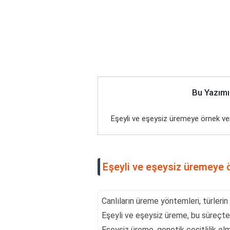
Bu Yazımı
Eşeyli ve eşeysiz üremeye örnek ve
Eşeyli ve eşeysiz üremeye ö
Canlıların üreme yöntemleri, türlerin 
Eşeyli ve eşeysiz üreme, bu süreçte
Eşeysiz üreme, genetik çeşitlilik ol