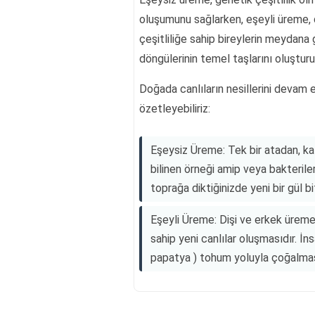
oluşumunu sağlarken, eşeyli üreme, 
çeşitliliğe sahip bireylerin meydana
döngülerinin temel taşlarını oluşturu
Doğada canlıların nesillerini devam 
özetleyebiliriz:
Eşeysiz Üreme: Tek bir atadan, kalı
bilinen örneği amip veya bakteriler
toprağa diktiğinizde yeni bir gül bi
Eşeyli Üreme: Dişi ve erkek üreme 
sahip yeni canlılar oluşmasıdır. İns
papatya ) tohum yoluyla çoğalmas