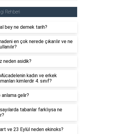
lgi Rehberi
al bey ne demek tarih?
adeni en çok nerede çıkarılır ve ne
ullanılır?
z neden asidik?
 Mücadelenin kadın ve erkek
manları kimlerdir 4. sınıf?
 anlama gelir?
sayılarda tabanlar farklıysa ne
ır?
art ve 23 Eylül neden ekinoks?