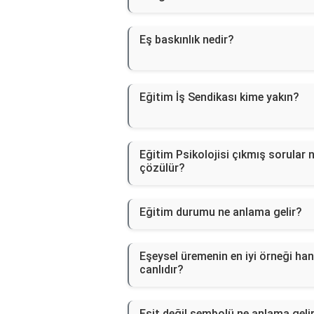
Eş baskınlık nedir?
Eğitim İş Sendikası kime yakın?
Eğitim Psikolojisi çıkmış sorular n
çözülür?
Eğitim durumu ne anlama gelir?
Eşeysel üremenin en iyi örneği han
canlıdır?
Eşit değil sembolü ne anlama geli