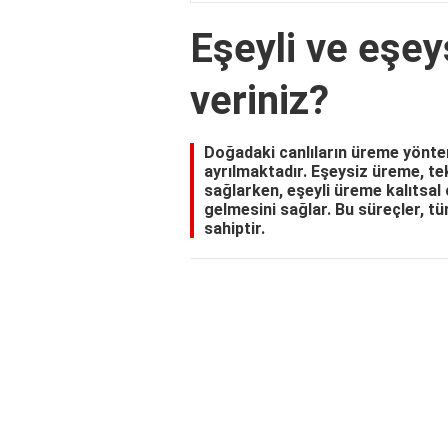
Eşeyli ve eşe
veriniz?
Doğadaki canlıların üreme yöntem
ayrılmaktadır. Eşeysiz üreme, te
sağlarken, eşeyli üreme kalıtsal 
gelmesini sağlar. Bu süreçler, tü
sahiptir.