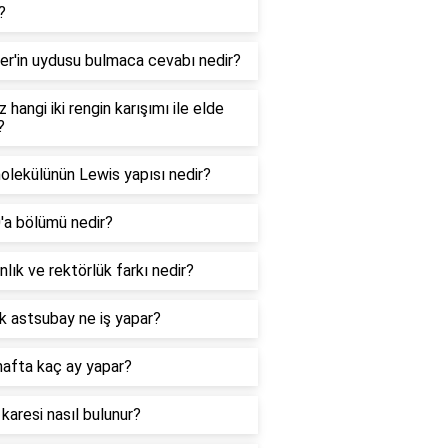
?
er'in uydusu bulmaca cevabı nedir?
 hangi iki rengin karışımı ile elde
?
lekülünün Lewis yapısı nedir?
0'a bölümü nedir?
lık ve rektörlük farkı nedir?
k astsubay ne iş yapar?
hafta kaç ay yapar?
 karesi nasıl bulunur?