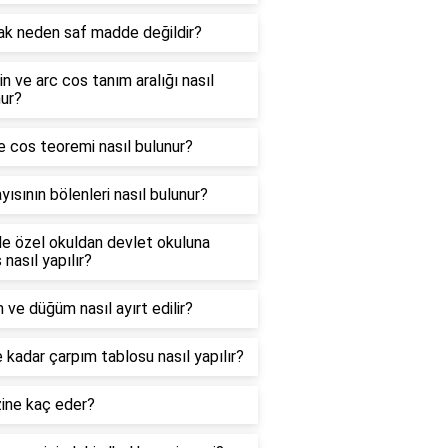
ak neden saf madde değildir?
in ve arc cos tanım aralığı nasıl
ur?
e cos teoremi nasıl bulunur?
yısının bölenleri nasıl bulunur?
e özel okuldan devlet okuluna
 nasıl yapılır?
 ve düğüm nasıl ayırt edilir?
 kadar çarpım tablosu nasıl yapılır?
zine kaç eder?