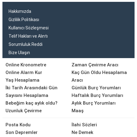
Hakkımızda
Gizlilik Politikası
Kullanıcı Sözleşmesi
Telif Hakları ve Alıntı
Sorumluluk Reddi
Bize Ulaşın
Online Kronometre
Zaman Çevirme Aracı
Online Alarm Kur
Kaç Gün Oldu Hesaplama
Yaş Hesaplama
Aracı
İki Tarih Arasındaki Gün
Günlük Burç Yorumları
Sayısını Hesaplama
Haftalık Burç Yorumları
Bebeğim kaç aylık oldu?
Aylık Burç Yorumları
Uzunluk Çevirme
Maaş
Posta Kodu
İlahi Sözleri
Son Depremler
Ne Demek