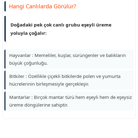
Hangi Canlılarda Görülür?
Doğadaki pek çok canlı grubu eşeyli üreme
yoluyla çoğalır:
Hayvanlar : Memeliler, kuşlar, sürüngenler ve balıkların
büyük çoğunluğu.
Bitkiler : Özellikle çiçekli bitkilerde polen ve yumurta
hücrelerinin birleşmesiyle gerçekleşir.
Mantarlar : Birçok mantar türü hem eşeyli hem de eşeysiz
üreme döngülerine sahiptir.