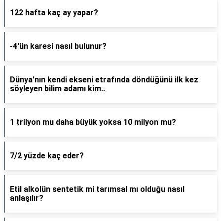
122 hafta kaç ay yapar?
-4'ün karesi nasıl bulunur?
Dünya'nın kendi ekseni etrafında döndüğünü ilk kez
söyleyen bilim adamı kim..
1 trilyon mu daha büyük yoksa 10 milyon mu?
7/2 yüzde kaç eder?
Etil alkolün sentetik mi tarımsal mı olduğu nasıl
anlaşılır?