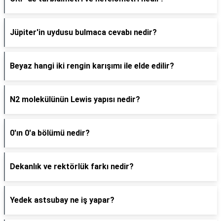
Jüpiter'in uydusu bulmaca cevabı nedir?
Beyaz hangi iki rengin karışımı ile elde edilir?
N2 molekülünün Lewis yapısı nedir?
0'ın 0'a bölümü nedir?
Dekanlık ve rektörlük farkı nedir?
Yedek astsubay ne iş yapar?