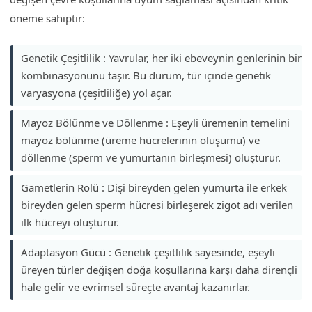
öneme sahiptir:
Genetik Çeşitlilik : Yavrular, her iki ebeveynin genlerinin bir
kombinasyonunu taşır. Bu durum, tür içinde genetik
varyasyona (çeşitliliğe) yol açar.
Mayoz Bölünme ve Döllenme : Eşeyli üremenin temelini
mayoz bölünme (üreme hücrelerinin oluşumu) ve
döllenme (sperm ve yumurtanın birleşmesi) oluşturur.
Gametlerin Rolü : Dişi bireyden gelen yumurta ile erkek
bireyden gelen sperm hücresi birleşerek zigot adı verilen
ilk hücreyi oluşturur.
Adaptasyon Gücü : Genetik çeşitlilik sayesinde, eşeyli
üreyen türler değişen doğa koşullarına karşı daha dirençli
hale gelir ve evrimsel süreçte avantaj kazanırlar.