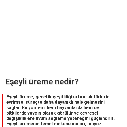
TARİFLERİ
HİKAYELER
Bize
Ulaşın
Eşeyli üreme nedir?
Eşeyli üreme, genetik çeşitliliği artırarak türlerin
evrimsel süreçte daha dayanıklı hale gelmesini
sağlar. Bu yöntem, hem hayvanlarda hem de
bitkilerde yaygın olarak görülür ve çevresel
değişikliklere uyum sağlama yeteneğini güçlendirir.
Eşeyli üremenin temel mekanizmaları, mayoz