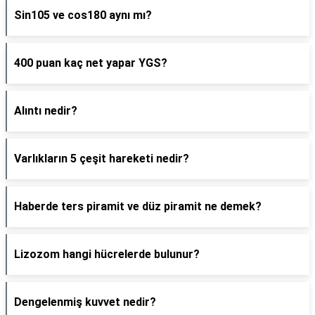
Sin105 ve cos180 aynı mı?
400 puan kaç net yapar YGS?
Alıntı nedir?
Varlıkların 5 çeşit hareketi nedir?
Haberde ters piramit ve düz piramit ne demek?
Lizozom hangi hücrelerde bulunur?
Dengelenmiş kuvvet nedir?