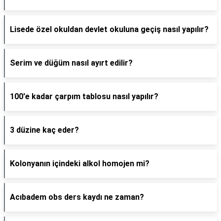
Lisede özel okuldan devlet okuluna geçiş nasıl yapılır?
Serim ve düğüm nasıl ayırt edilir?
100'e kadar çarpım tablosu nasıl yapılır?
3 düzine kaç eder?
Kolonyanın içindeki alkol homojen mi?
Acıbadem obs ders kaydı ne zaman?