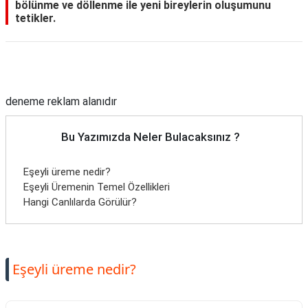
bölünme ve döllenme ile yeni bireylerin oluşumunu
tetikler.
Reklam Alanı
deneme reklam alanıdır
Bu Yazımızda Neler Bulacaksınız ?
Eşeyli üreme nedir?
Eşeyli Üremenin Temel Özellikleri
Hangi Canlılarda Görülür?
Eşeyli üreme nedir?