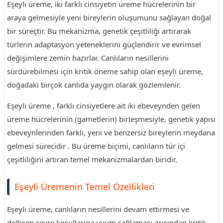
Eşeyli üreme, iki farklı cinsiyetin üreme hücrelerinin bir
araya gelmesiyle yeni bireylerin oluşumunu sağlayan doğal
bir süreçtir. Bu mekanizma, genetik çeşitliliği artırarak
türlerin adaptasyon yeteneklerini güçlendirir ve evrimsel
değişimlere zemin hazırlar. Canlıların nesillerini
sürdürebilmesi için kritik öneme sahip olan eşeyli üreme,
doğadaki birçok canlıda yaygın olarak gözlemlenir.
Eşeyli üreme , farklı cinsiyetlere ait iki ebeveynden gelen
üreme hücrelerinin (gametlerin) birleşmesiyle, genetik yapısı
ebeveynlerinden farklı, yeni ve benzersiz bireylerin meydana
gelmesi sürecidir . Bu üreme biçimi, canlıların tür içi
çeşitliliğini artıran temel mekanizmalardan biridir.
Eşeyli Üremenin Temel Özellikleri
Eşeyli üreme, canlıların nesillerini devam ettirmesi ve
değişen çevre koşullarına uyum sağlaması açısından kritik