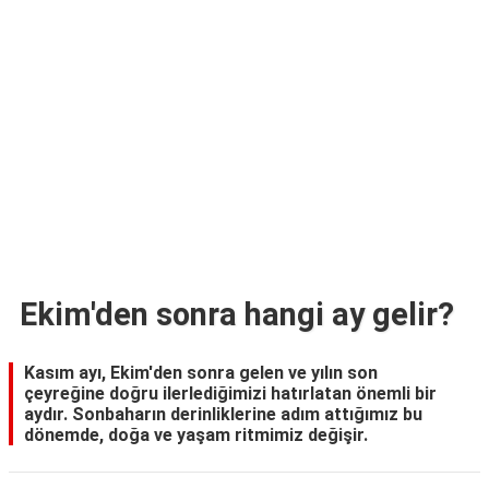
TARİFLERİ
HİKAYELER
Bize
Ulaşın
Ekim'den sonra hangi ay gelir?
Kasım ayı, Ekim'den sonra gelen ve yılın son
çeyreğine doğru ilerlediğimizi hatırlatan önemli bir
aydır. Sonbaharın derinliklerine adım attığımız bu
dönemde, doğa ve yaşam ritmimiz değişir.