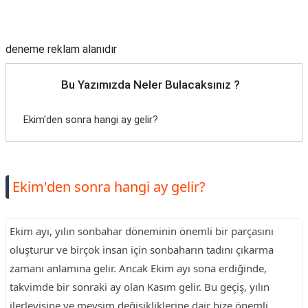
Reklam Alanı
deneme reklam alanıdır
Bu Yazımızda Neler Bulacaksınız ?
Ekim'den sonra hangi ay gelir?
Ekim'den sonra hangi ay gelir?
Ekim ayı, yılın sonbahar döneminin önemli bir parçasını
oluşturur ve birçok insan için sonbaharın tadını çıkarma
zamanı anlamına gelir. Ancak Ekim ayı sona erdiğinde,
takvimde bir sonraki ay olan Kasım gelir. Bu geçiş, yılın
ilerleyişine ve mevsim değişikliklerine dair bize önemli