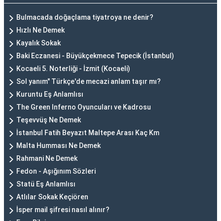
Bulmacada doğaçlama tiyatroya ne denir?
Hızlı Ne Demek
Kayalık Sokak
Baki Eczanesi - Büyükçekmece Tepecik (İstanbul)
Kocaeli 5. Noterliği - İzmit (Kocaeli)
Sol yanım" Türkçe'de mecazi anlam taşır mı?
Kuruntu Eş Anlamlısı
The Green Inferno Oyuncuları ve Kadrosu
Teşevvüş Ne Demek
İstanbul Fatih Beyazıt Maltepe Arası Kaç Km
Malta Humması Ne Demek
Rahmani Ne Demek
Fedon - Aşığınım Sözleri
Statü Eş Anlamlısı
Atlılar Sokak Keçiören
İsper mail şifresi nasıl alınır?