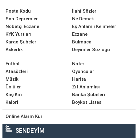
Posta Kodu
İlahi Sözleri
Son Depremler
Ne Demek
Nöbetçi Eczane
Eş Anlamlı Kelimeler
KYK Yurtları
Eczane
Kargo Şubeleri
Bulmaca
Askerlik
Deyimler Sözlüğü
Futbol
Noter
Atasözleri
Oyuncular
Müzik
Harita
Ünlüler
Zıt Anlamlısı
Kaç Km
Banka Şubeleri
Kalori
Boykot Listesi
Online Alarm Kur
SENDEYİM