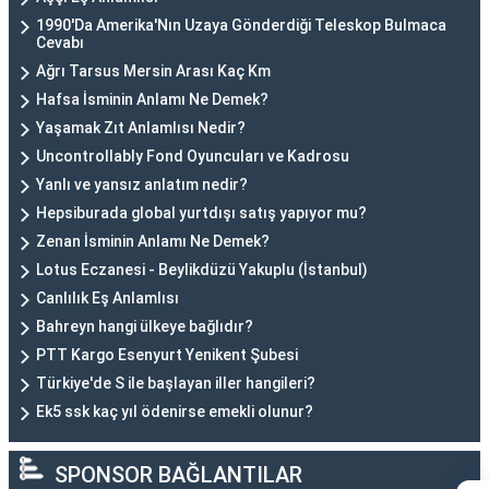
1990'Da Amerika'Nın Uzaya Gönderdiği Teleskop Bulmaca
Cevabı
Ağrı Tarsus Mersin Arası Kaç Km
Hafsa İsminin Anlamı Ne Demek?
Yaşamak Zıt Anlamlısı Nedir?
Uncontrollably Fond Oyuncuları ve Kadrosu
Yanlı ve yansız anlatım nedir?
Hepsiburada global yurtdışı satış yapıyor mu?
Zenan İsminin Anlamı Ne Demek?
Lotus Eczanesi - Beylikdüzü Yakuplu (İstanbul)
Canlılık Eş Anlamlısı
Bahreyn hangi ülkeye bağlıdır?
PTT Kargo Esenyurt Yenikent Şubesi
Türkiye'de S ile başlayan iller hangileri?
Ek5 ssk kaç yıl ödenirse emekli olunur?
SPONSOR BAĞLANTILAR