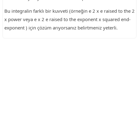
Bu integralin farklı bir kuvveti (örneğin e 2 x e raised to the 2
x power veya e x 2 e raised to the exponent x squared end-
exponent ) için çözüm arıyorsanız belirtmeniz yeterli.
Reklam Alanı