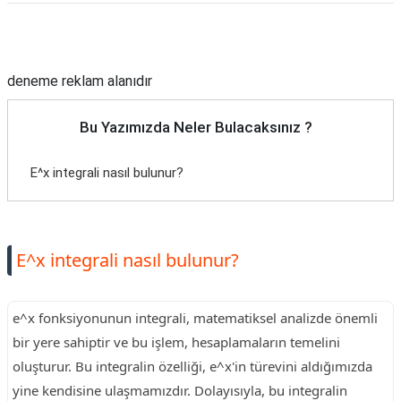
Reklam Alanı
deneme reklam alanıdır
Bu Yazımızda Neler Bulacaksınız ?
E^x integrali nasıl bulunur?
E^x integrali nasıl bulunur?
e^x fonksiyonunun integrali, matematiksel analizde önemli
bir yere sahiptir ve bu işlem, hesaplamaların temelini
oluşturur. Bu integralin özelliği, e^x'in türevini aldığımızda
yine kendisine ulaşmamızdır. Dolayısıyla, bu integralin