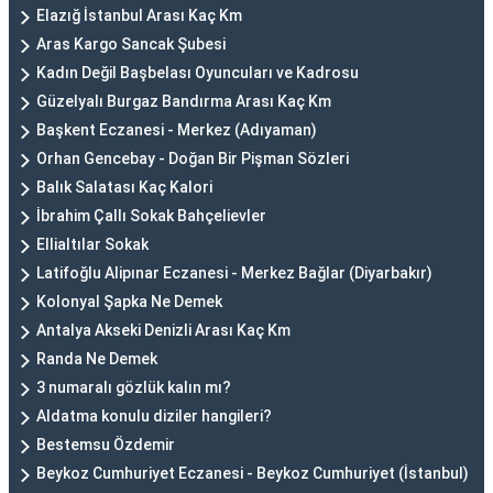
Elazığ İstanbul Arası Kaç Km
Aras Kargo Sancak Şubesi
Kadın Değil Başbelası Oyuncuları ve Kadrosu
Güzelyalı Burgaz Bandırma Arası Kaç Km
Başkent Eczanesi - Merkez (Adıyaman)
Orhan Gencebay - Doğan Bir Pişman Sözleri
Balık Salatası Kaç Kalori
İbrahim Çallı Sokak Bahçelievler
Ellialtılar Sokak
Latifoğlu Alipınar Eczanesi - Merkez Bağlar (Diyarbakır)
Kolonyal Şapka Ne Demek
Antalya Akseki Denizli Arası Kaç Km
Randa Ne Demek
3 numaralı gözlük kalın mı?
Aldatma konulu diziler hangileri?
Bestemsu Özdemir
Beykoz Cumhuriyet Eczanesi - Beykoz Cumhuriyet (İstanbul)