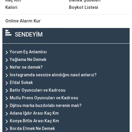
Kaç Km
Banka Şubeleri
Kalori
Boykot Listesi
Online Alarm Kur
SENDEYİM
Yorum Eş Anlamlısı
Yağlama Ne Demek
Nefer ne demek?
Instagramda sessize alındığını nasıl anlarız?
Efdal Sokak
Batlır Oyuncuları ve Kadrosu
Mutlu Prens Oyuncuları ve Kadrosu
Dijitsu marka buzdolabı nerenin malı?
Adana Iğdır Arası Kaç Km
Konya Bitlis Arası Kaç Km
Borda Etmek Ne Demek