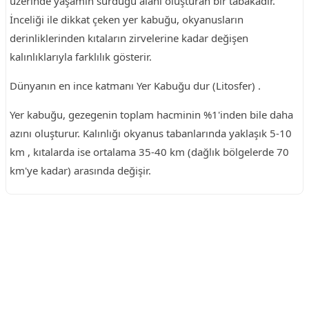
üzerinde yaşamın sürdüğü alanı oluşturan bir tabakadır.
İnceliği ile dikkat çeken yer kabuğu, okyanusların
derinliklerinden kıtaların zirvelerine kadar değişen
kalınlıklarıyla farklılık gösterir.
Dünyanın en ince katmanı Yer Kabuğu dur (Litosfer) .
Yer kabuğu, gezegenin toplam hacminin %1'inden bile daha
azını oluşturur. Kalınlığı okyanus tabanlarında yaklaşık 5-10
km , kıtalarda ise ortalama 35-40 km (dağlık bölgelerde 70
km'ye kadar) arasında değişir.
Reklam Alanı