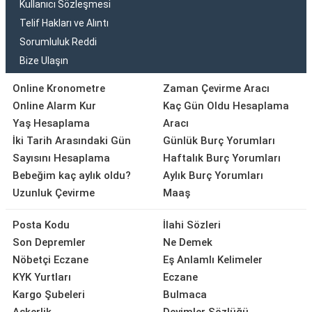
Kullanıcı Sözleşmesi
Telif Hakları ve Alıntı
Sorumluluk Reddi
Bize Ulaşın
Online Kronometre
Zaman Çevirme Aracı
Online Alarm Kur
Kaç Gün Oldu Hesaplama
Yaş Hesaplama
Aracı
İki Tarih Arasındaki Gün
Günlük Burç Yorumları
Sayısını Hesaplama
Haftalık Burç Yorumları
Bebeğim kaç aylık oldu?
Aylık Burç Yorumları
Uzunluk Çevirme
Maaş
Posta Kodu
İlahi Sözleri
Son Depremler
Ne Demek
Nöbetçi Eczane
Eş Anlamlı Kelimeler
KYK Yurtları
Eczane
Kargo Şubeleri
Bulmaca