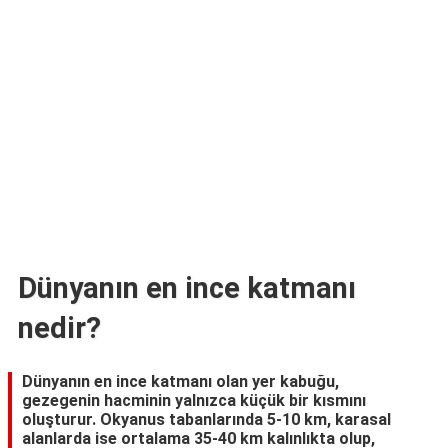
TARİFLERİ
HİKAYELER
Bize
Ulaşın
Dünyanın en ince katmanı
nedir?
Dünyanın en ince katmanı olan yer kabuğu,
gezegenin hacminin yalnızca küçük bir kısmını
oluşturur. Okyanus tabanlarında 5-10 km, karasal
alanlarda ise ortalama 35-40 km kalınlıkta olup,