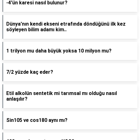
-4'ün karesi nasıl bulunur?
Dünya'nın kendi ekseni etrafında döndüğünü ilk kez
söyleyen bilim adamı kim..
1 trilyon mu daha büyük yoksa 10 milyon mu?
7/2 yüzde kaç eder?
Etil alkolün sentetik mi tarımsal mı olduğu nasıl
anlaşılır?
Sin105 ve cos180 aynı mı?