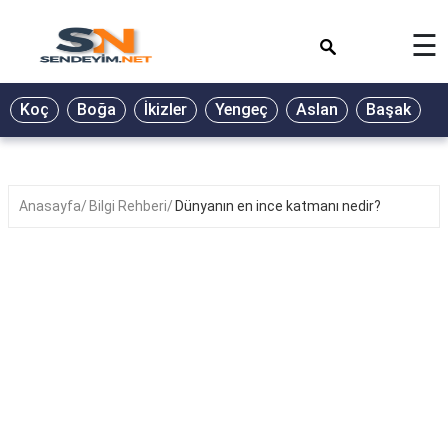
×
☰
BİYOGRAFİ
Koç
Boğa
İkizler
Yengeç
Aslan
Başak
T
GALERİ
GÜZEL
SÖZLER
Anasayfa
Bilgi Rehberi
Dünyanın en ince katmanı nedir?
GÜNLÜK
BURÇ
ŞİİR
RÜYA
TABİRLERİ
TÜRKÜ
SÖZLERİ
YEMEK