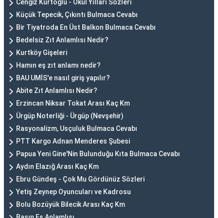
Cengiz Kurtoğlu - Okul Yılları Sözleri
Küçük Tepecik, Çıkıntı Bulmaca Cevabı
Bir Tiyatroda En Üst Balkon Bulmaca Cevabı
Bedelsiz Zıt Anlamlısı Nedir?
Kurtköy Gişeleri
Hamın eş zıt anlamı nedir?
BAU UMİS'e nasıl giriş yapılır?
Abite Zıt Anlamlısı Nedir?
Erzincan Niksar Tokat Arası Kaç Km
Ürgüp Noterliği - Ürgüp (Nevşehir)
Rasyonalizm, Usçuluk Bulmaca Cevabı
PTT Kargo Adnan Menderes Şubesi
Papua Yeni Gine'Nin Bulunduğu Kıta Bulmaca Cevabı
Aydın Elazığ Arası Kaç Km
Ebru Gündeş - Çok Mu Gördünüz Sözleri
Yetiş Zeynep Oyuncuları ve Kadrosu
Bolu Bozüyük Bilecik Arası Kaç Km
Basın Eş Anlamlısı