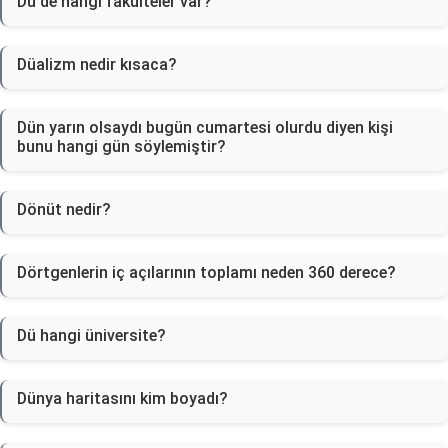
Dü'de hangi fakülteler var?
Düalizm nedir kısaca?
Dün yarın olsaydı bugün cumartesi olurdu diyen kişi
bunu hangi gün söylemiştir?
Dönüt nedir?
Dörtgenlerin iç açılarının toplamı neden 360 derece?
Dü hangi üniversite?
Dünya haritasını kim boyadı?