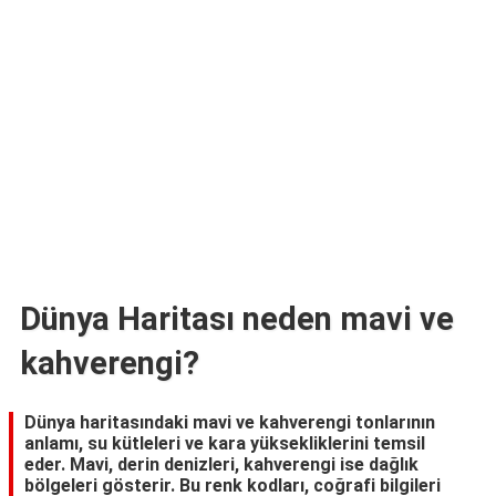
TARİFLERİ
HİKAYELER
Bize
Ulaşın
Dünya Haritası neden mavi ve
kahverengi?
Dünya haritasındaki mavi ve kahverengi tonlarının
anlamı, su kütleleri ve kara yüksekliklerini temsil
eder. Mavi, derin denizleri, kahverengi ise dağlık
bölgeleri gösterir. Bu renk kodları, coğrafi bilgileri