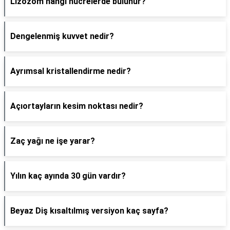
Lizozom hangi hücrelerde bulunur?
Dengelenmiş kuvvet nedir?
Ayrımsal kristallendirme nedir?
Açıortayların kesim noktası nedir?
Zaç yağı ne işe yarar?
Yılın kaç ayında 30 gün vardır?
Beyaz Diş kısaltılmış versiyon kaç sayfa?