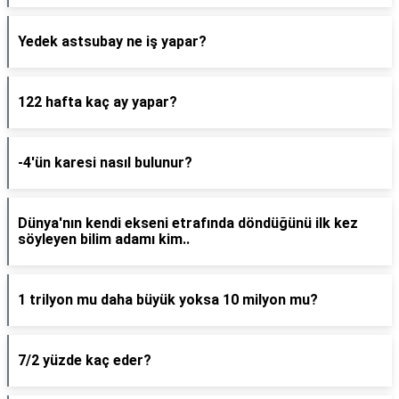
Yedek astsubay ne iş yapar?
122 hafta kaç ay yapar?
-4'ün karesi nasıl bulunur?
Dünya'nın kendi ekseni etrafında döndüğünü ilk kez
söyleyen bilim adamı kim..
1 trilyon mu daha büyük yoksa 10 milyon mu?
7/2 yüzde kaç eder?