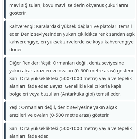
mavi sığ suları, koyu mavi ise derin okyanus çukurlarını
gösterir.
Kahverengi: Karalardaki yüksek dağları ve platoları temsil
eder. Deniz seviyesinden yukarı çıkıldıkça renk sarıdan açık
kahverengiye, en yüksek zirvelerde ise koyu kahverengiye
döner.
Diğer Renkler: Yeşil: Ormanları değil, deniz seviyesine
yakın alçak arazileri ve ovaları (0-500 metre arası) gösterir.
Sarı: Orta yükseklikteki (500-1000 metre) yayla ve tepelik
alanları ifade eder. Beyaz: Genellikle kalıcı karla kaplı
bölgeleri veya buzulları (Antarktika gibi) temsil eder.
Yeşil: Ormanları değil, deniz seviyesine yakın alçak
arazileri ve ovaları (0-500 metre arası) gösterir.
Sarı: Orta yükseklikteki (500-1000 metre) yayla ve tepelik
alanları ifade eder.