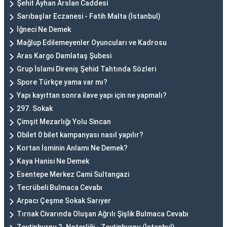
Şehit Ayhan Arslan Caddesi
Sarıbaşlar Eczanesi - Fatih Malta (İstanbul)
İğneci Ne Demek
Mağlup Edilemeyenler Oyuncuları ve Kadrosu
Aras Kargo Damlataş Şubesi
Grup İslami Direniş Şehid Tahtında Sözleri
Spore Türkçe yama var mı?
Yapı kayıttan sonra ilave yapı için ne yapmalı?
297. Sokak
Çimşit Mezarlığı Yolu Sincan
Obilet 0 bilet kampanyası nasıl yapılır?
Kortan İsminin Anlamı Ne Demek?
Kaya Hanisi Ne Demek
Esentepe Merkez Cami Sultangazi
Tecrübeli Bulmaca Cevabı
Arpacı Çeşme Sokak Sarıyer
Tırnak Civarında Oluşan Ağrılı Şişlik Bulmaca Cevabı