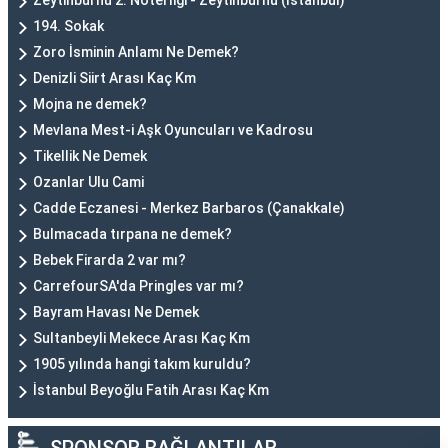
Zeytinburnu 2. Noterliği - Zeytinburnu (İstanbul)
194. Sokak
Zoro İsminin Anlamı Ne Demek?
Denizli Siirt Arası Kaç Km
Mojna ne demek?
Mevlana Mest-i Aşk Oyuncuları ve Kadrosu
Tikellik Ne Demek
Ozanlar Ulu Cami
Cadde Eczanesi - Merkez Barbaros (Çanakkale)
Bulmacada tırpana ne demek?
Bebek Firarda 2 var mı?
CarrefourSA'da Pringles var mı?
Bayram Havası Ne Demek
Sultanbeyli Mekece Arası Kaç Km
1905 yılında hangi takım kuruldu?
İstanbul Beyoğlu Fatih Arası Kaç Km