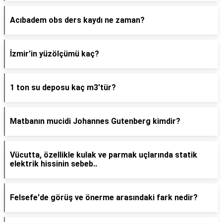
Acıbadem obs ders kaydı ne zaman?
İzmir'in yüzölçümü kaç?
1 ton su deposu kaç m3'tür?
Matbanın mucidi Johannes Gutenberg kimdir?
Vücutta, özellikle kulak ve parmak uçlarında statik
elektrik hissinin sebeb..
Felsefe'de görüş ve önerme arasındaki fark nedir?