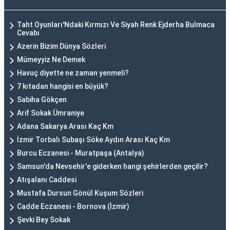
Taht Oyunları'Ndaki Kırmızı Ve Siyah Renk Ejderha Bulmaca
Cevabı
Azerin Bizim Dünya Sözleri
Mümeyyiz Ne Demek
Havuç diyette ne zaman yenmeli?
7 kıtadan hangisi en büyük?
Sabiha Gökçen
Arif Sokak Ümraniye
Adana Sakarya Arası Kaç Km
İzmir Torbalı Subaşı Söke Aydın Arası Kaç Km
Burcu Eczanesi - Muratpaşa (Antalya)
Samsun'da Nevsehir'e giderken hangi şehirlerden geçilir?
Atışalanı Caddesi
Mustafa Dursun Gönül Kuşum Sözleri
Cadde Eczanesi - Bornova (İzmir)
Şevki Bey Sokak