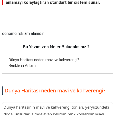
anlamayı kolaylaştıran standart bir sistem sunar.
Reklam Alanı
deneme reklam alanıdır
Bu Yazımızda Neler Bulacaksınız ?
Dünya Haritası neden mavi ve kahverengi?
Renklerin Anlamı
Dünya Haritası neden mavi ve kahverengi?
Dünya haritasının mavi ve kahverengi tonları, yeryüzündeki
doğal unsurları simgeleyen belirgin renk kodlarıdır. Mavi,