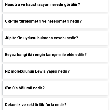
Haustra ve haustrasyon nerede görülür?
CRP'de türbidimetri ve nefelometri nedir?
Jüpiter'in uydusu bulmaca cevabı nedir?
Beyaz hangi iki rengin karışımı ile elde edilir?
N2 molekülünün Lewis yapısı nedir?
0'ın 0'a bölümü nedir?
Dekanlık ve rektörlük farkı nedir?