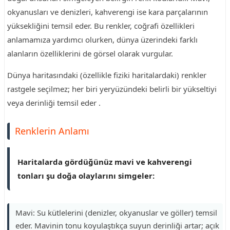
okyanusları ve denizleri, kahverengi ise kara parçalarının
yüksekliğini temsil eder. Bu renkler, coğrafi özellikleri
anlamamıza yardımcı olurken, dünya üzerindeki farklı
alanların özelliklerini de görsel olarak vurgular.
Dünya haritasındaki (özellikle fiziki haritalardaki) renkler
rastgele seçilmez; her biri yeryüzündeki belirli bir yükseltiyi
veya derinliği temsil eder .
Renklerin Anlamı
Haritalarda gördüğünüz mavi ve kahverengi
tonları şu doğa olaylarını simgeler:
Mavi: Su kütlelerini (denizler, okyanuslar ve göller) temsil
eder. Mavinin tonu koyulaştıkça suyun derinliği artar; açık