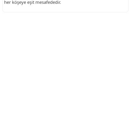
her köşeye eşit mesafededir.
Reklam Alanı