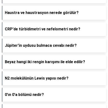
Haustra ve haustrasyon nerede görülür?
CRP'de türbidimetri ve nefelometri nedir?
Jüpiter'in uydusu bulmaca cevabı nedir?
Beyaz hangi iki rengin karışımı ile elde edilir?
N2 molekülünün Lewis yapısı nedir?
0'ın 0'a bölümü nedir?