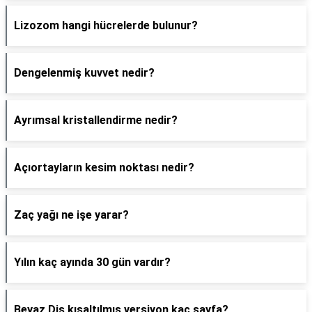
Lizozom hangi hücrelerde bulunur?
Dengelenmiş kuvvet nedir?
Ayrımsal kristallendirme nedir?
Açıortayların kesim noktası nedir?
Zaç yağı ne işe yarar?
Yılın kaç ayında 30 gün vardır?
Beyaz Diş kısaltılmış versiyon kaç sayfa?