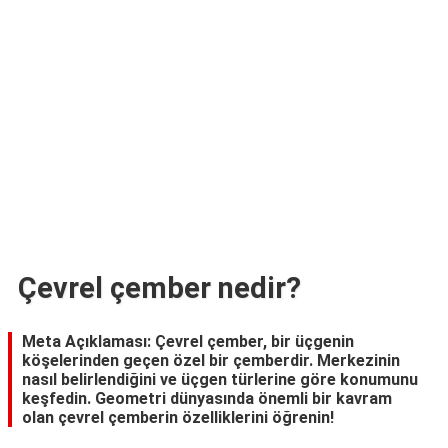
TARİFLERİ
HİKAYELER
Bize
Ulaşın
Çevrel çember nedir?
Meta Açıklaması: Çevrel çember, bir üçgenin
köşelerinden geçen özel bir çemberdir. Merkezinin
nasıl belirlendiğini ve üçgen türlerine göre konumunu
keşfedin. Geometri dünyasında önemli bir kavram
olan çevrel çemberin özelliklerini öğrenin!