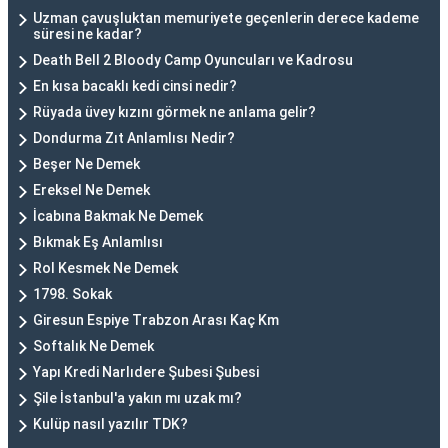
Uzman çavuşluktan memuriyete geçenlerin derece kademe
süresi ne kadar?
Death Bell 2 Bloody Camp Oyuncuları ve Kadrosu
En kısa bacaklı kedi cinsi nedir?
Rüyada üvey kızını görmek ne anlama gelir?
Dondurma Zıt Anlamlısı Nedir?
Beşer Ne Demek
Ereksel Ne Demek
İcabına Bakmak Ne Demek
Bıkmak Eş Anlamlısı
Rol Kesmek Ne Demek
1798. Sokak
Giresun Espiye Trabzon Arası Kaç Km
Softalık Ne Demek
Yapı Kredi Narlıdere Şubesi Şubesi
Şile İstanbul'a yakın mı uzak mı?
Kulüp nasıl yazılır TDK?