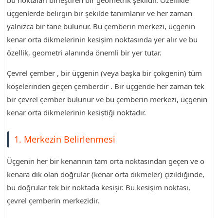
bu noktaları birleştiren bir geometrik şekildir. Özellikle
üçgenlerde belirgin bir şekilde tanımlanır ve her zaman
yalnızca bir tane bulunur. Bu çemberin merkezi, üçgenin
kenar orta dikmelerinin kesişim noktasında yer alır ve bu
özellik, geometri alanında önemli bir yer tutar.
Çevrel çember , bir üçgenin (veya başka bir çokgenin) tüm
köşelerinden geçen çemberdir . Bir üçgende her zaman tek
bir çevrel çember bulunur ve bu çemberin merkezi, üçgenin
kenar orta dikmelerinin kesiştiği noktadır.
1. Merkezin Belirlenmesi
Üçgenin her bir kenarının tam orta noktasından geçen ve o
kenara dik olan doğrular (kenar orta dikmeler) çizildiğinde,
bu doğrular tek bir noktada kesişir. Bu kesişim noktası,
çevrel çemberin merkezidir.