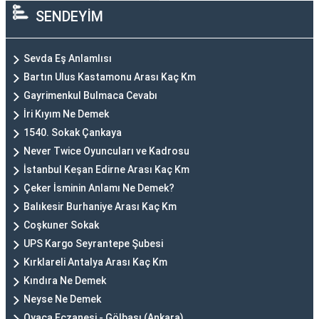
SENDEYİM
Sevda Eş Anlamlısı
Bartın Ulus Kastamonu Arası Kaç Km
Gayrimenkul Bulmaca Cevabı
İri Kıyım Ne Demek
1540. Sokak Çankaya
Never Twice Oyuncuları ve Kadrosu
İstanbul Keşan Edirne Arası Kaç Km
Çeker İsminin Anlamı Ne Demek?
Balıkesir Burhaniye Arası Kaç Km
Coşkuner Sokak
UPS Kargo Seyrantepe Şubesi
Kırklareli Antalya Arası Kaç Km
Kındıra Ne Demek
Neyse Ne Demek
Oyaca Eczanesi - Gölbaşı (Ankara)