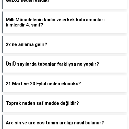
Gazoz neden asidik?
Milli Mücadelenin kadın ve erkek kahramanları
kimlerdir 4. sınıf?
2x ne anlama gelir?
ÜslÜ sayılarda tabanlar farklıysa ne yapılır?
21 Mart ve 23 Eylül neden ekinoks?
Toprak neden saf madde değildir?
Arc sin ve arc cos tanım aralığı nasıl bulunur?