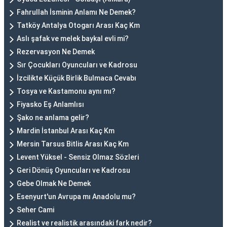
Fahrullah İsminin Anlamı Ne Demek?
Tatköy Antalya Otogarı Arası Kaç Km
Aslı şafak ve melek baykal evli mi?
Rezervasyon Ne Demek
Sır Çocukları Oyuncuları ve Kadrosu
İzcilikte Küçük Birlik Bulmaca Cevabı
Tosya ve Kastamonu aynı mı?
Fiyasko Eş Anlamlısı
Şako ne anlama gelir?
Mardin İstanbul Arası Kaç Km
Mersin Tarsus Bitlis Arası Kaç Km
Levent Yüksel - Sensiz Olmaz Sözleri
Geri Dönüş Oyuncuları ve Kadrosu
Gebe Olmak Ne Demek
Esenyurt'un Avrupa mı Anadolu mu?
Seher Cami
Realist ve realistik arasındaki fark nedir?