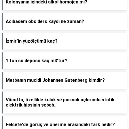
Kolonyanın içindeki alkol homojen mi?
Acıbadem obs ders kaydı ne zaman?
İzmir'in yüzölçümü kaç?
1 ton su deposu kaç m3'tür?
Matbanın mucidi Johannes Gutenberg kimdir?
Vücutta, özellikle kulak ve parmak uçlarında statik
elektrik hissinin sebeb..
Felsefe'de görüş ve önerme arasındaki fark nedir?