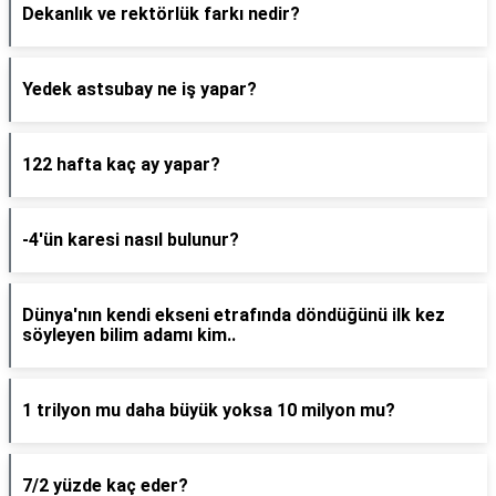
Dekanlık ve rektörlük farkı nedir?
Yedek astsubay ne iş yapar?
122 hafta kaç ay yapar?
-4'ün karesi nasıl bulunur?
Dünya'nın kendi ekseni etrafında döndüğünü ilk kez
söyleyen bilim adamı kim..
1 trilyon mu daha büyük yoksa 10 milyon mu?
7/2 yüzde kaç eder?