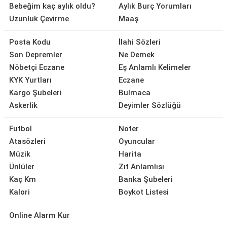
Bebeğim kaç aylık oldu?
Aylık Burç Yorumları
Uzunluk Çevirme
Maaş
Posta Kodu
İlahi Sözleri
Son Depremler
Ne Demek
Nöbetçi Eczane
Eş Anlamlı Kelimeler
KYK Yurtları
Eczane
Kargo Şubeleri
Bulmaca
Askerlik
Deyimler Sözlüğü
Futbol
Noter
Atasözleri
Oyuncular
Müzik
Harita
Ünlüler
Zıt Anlamlısı
Kaç Km
Banka Şubeleri
Kalori
Boykot Listesi
Online Alarm Kur