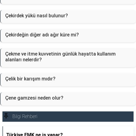
Çekirdek yükü nasıl bulunur?
Çekirdeğin diğer adı ağır küre mi?
Çekme ve itme kuvvetinin günlük hayatta kullanım
alanları nelerdir?
Çelik bir karışım mıdır?
Çene gamzesi neden olur?
Bilgi Rehberi
Türkiye EMK ne iş yapar?