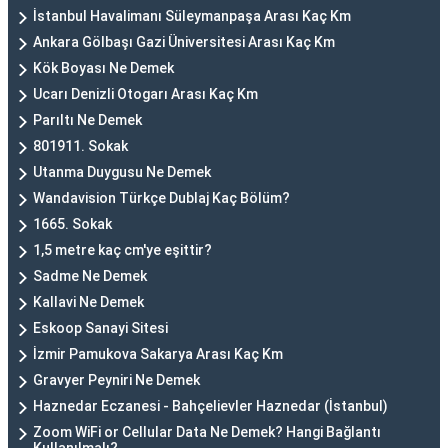
İstanbul Havalimanı Süleymanpaşa Arası Kaç Km
Ankara Gölbaşı Gazi Üniversitesi Arası Kaç Km
Kök Boyası Ne Demek
Ucarı Denizli Otogarı Arası Kaç Km
Parıltı Ne Demek
801911. Sokak
Utanma Duygusu Ne Demek
Wandavision Türkçe Dublaj Kaç Bölüm?
1665. Sokak
1,5 metre kaç cm'ye eşittir?
Sadme Ne Demek
Kallavi Ne Demek
Eskoop Sanayi Sitesi
İzmir Pamukova Sakarya Arası Kaç Km
Gravyer Peyniri Ne Demek
Haznedar Eczanesi - Bahçelievler Haznedar (İstanbul)
Zoom WiFi or Cellular Data Ne Demek? Hangi Bağlantı