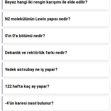
Beyaz hangi iki rengin karışımı ile elde edilir?
N2 molekülünün Lewis yapısı nedir?
0'ın 0'a bölümü nedir?
Dekanlık ve rektörlük farkı nedir?
Yedek astsubay ne iş yapar?
122 hafta kaç ay yapar?
-4'ün karesi nasıl bulunur?