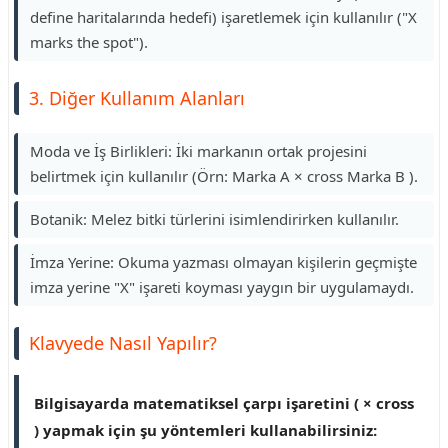
define haritalarında hedefi) işaretlemek için kullanılır ("X
marks the spot").
3. Diğer Kullanım Alanları
Moda ve İş Birlikleri: İki markanın ortak projesini
belirtmek için kullanılır (Örn: Marka A × cross Marka B ).
Botanik: Melez bitki türlerini isimlendirirken kullanılır.
İmza Yerine: Okuma yazması olmayan kişilerin geçmişte
imza yerine "X" işareti koyması yaygın bir uygulamaydı.
Klavyede Nasıl Yapılır?
Bilgisayarda matematiksel çarpı işaretini ( × cross
) yapmak için şu yöntemleri kullanabilirsiniz: