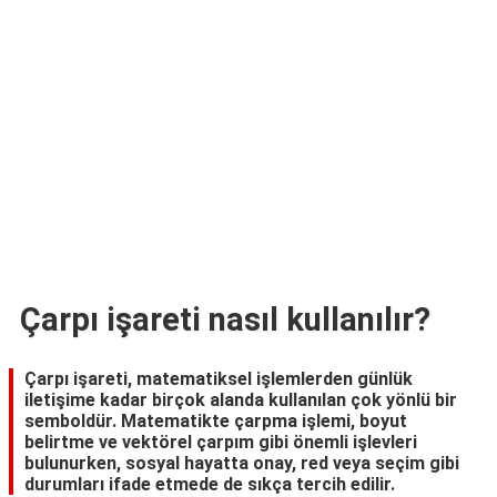
TARİFLERİ
HİKAYELER
Bize
Ulaşın
Çarpı işareti nasıl kullanılır?
Çarpı işareti, matematiksel işlemlerden günlük
iletişime kadar birçok alanda kullanılan çok yönlü bir
semboldür. Matematikte çarpma işlemi, boyut
belirtme ve vektörel çarpım gibi önemli işlevleri
bulunurken, sosyal hayatta onay, red veya seçim gibi
durumları ifade etmede de sıkça tercih edilir.