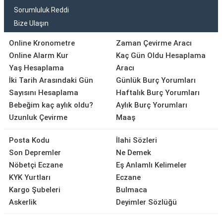
Sorumluluk Reddi
Bize Ulaşın
Online Kronometre
Zaman Çevirme Aracı
Online Alarm Kur
Kaç Gün Oldu Hesaplama
Yaş Hesaplama
Aracı
İki Tarih Arasındaki Gün
Günlük Burç Yorumları
Sayısını Hesaplama
Haftalık Burç Yorumları
Bebeğim kaç aylık oldu?
Aylık Burç Yorumları
Uzunluk Çevirme
Maaş
Posta Kodu
İlahi Sözleri
Son Depremler
Ne Demek
Nöbetçi Eczane
Eş Anlamlı Kelimeler
KYK Yurtları
Eczane
Kargo Şubeleri
Bulmaca
Askerlik
Deyimler Sözlüğü