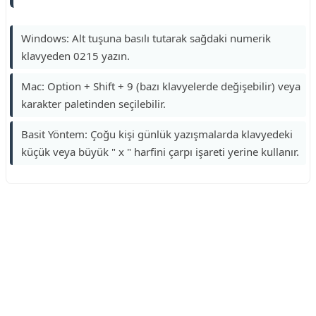
Windows: Alt tuşuna basılı tutarak sağdaki numerik
klavyeden 0215 yazın.
Mac: Option + Shift + 9 (bazı klavyelerde değişebilir) veya
karakter paletinden seçilebilir.
Basit Yöntem: Çoğu kişi günlük yazışmalarda klavyedeki
küçük veya büyük " x " harfini çarpı işareti yerine kullanır.
Reklam Alanı