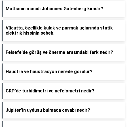
Matbanın mucidi Johannes Gutenberg kimdir?
Vücutta, özellikle kulak ve parmak uçlarında statik
elektrik hissinin sebeb..
Felsefe'de görüş ve önerme arasındaki fark nedir?
Haustra ve haustrasyon nerede görülür?
CRP'de türbidimetri ve nefelometri nedir?
Jüpiter'in uydusu bulmaca cevabı nedir?