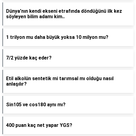
Dünya'nın kendi ekseni etrafında döndüğünü ilk kez
söyleyen bilim adamı kim..
1 trilyon mu daha büyük yoksa 10 milyon mu?
7/2 yüzde kaç eder?
Etil alkolün sentetik mi tarımsal mı olduğu nasıl
anlaşılır?
Sin105 ve cos180 aynı mı?
400 puan kaç net yapar YGS?