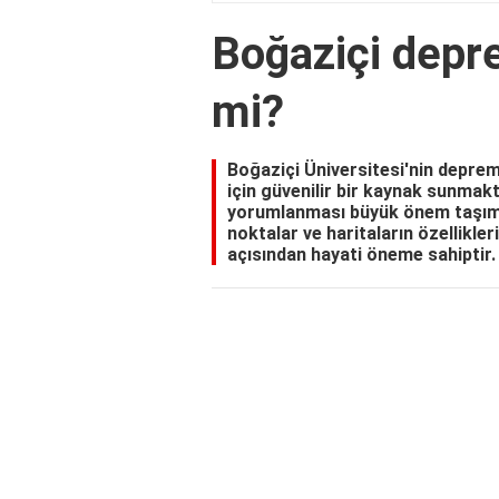
Boğaziçi depre
mi?
Boğaziçi Üniversitesi'nin deprem 
için güvenilir bir kaynak sunmakt
yorumlanması büyük önem taşımak
noktalar ve haritaların özellikle
açısından hayati öneme sahiptir.