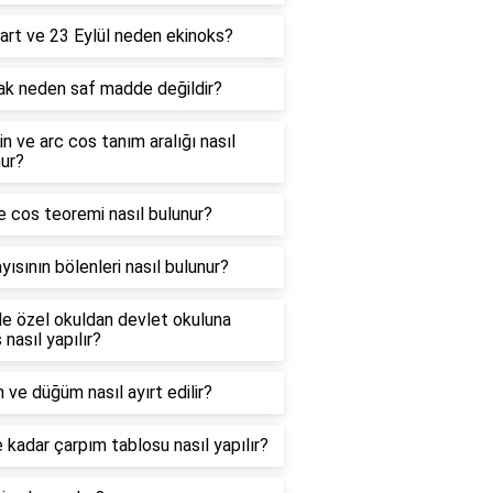
art ve 23 Eylül neden ekinoks?
ak neden saf madde değildir?
in ve arc cos tanım aralığı nasıl
ur?
e cos teoremi nasıl bulunur?
yısının bölenleri nasıl bulunur?
e özel okuldan devlet okuluna
 nasıl yapılır?
 ve düğüm nasıl ayırt edilir?
 kadar çarpım tablosu nasıl yapılır?