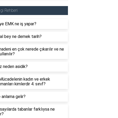
lgi Rehberi
ye EMK ne iş yapar?
al bey ne demek tarih?
adeni en çok nerede çıkarılır ve ne
ullanılır?
z neden asidik?
 Mücadelenin kadın ve erkek
manları kimlerdir 4. sınıf?
 anlama gelir?
sayılarda tabanlar farklıysa ne
ır?