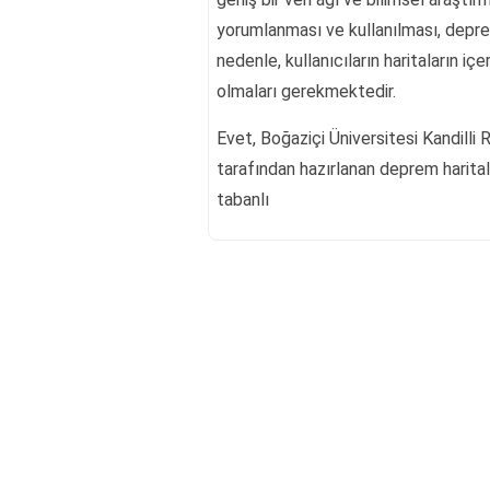
yorumlanması ve kullanılması, deprem
nedenle, kullanıcıların haritaların iç
olmaları gerekmektedir.
Evet, Boğaziçi Üniversitesi Kandill
tarafından hazırlanan deprem haritala
tabanlı